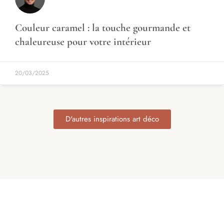
Couleur caramel : la touche gourmande et
chaleureuse pour votre intérieur
20/03/2025
D'autres inspirations art déco