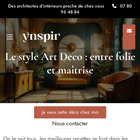
Des architectes d'intérieurs proche de chez vous
07 80
96 48 84
Le style Art Deco : entre folie
et maîtrise
Je veux cette déco chez moi
Nous contacter
On le sait tous, les meilleures recettes se font dans les