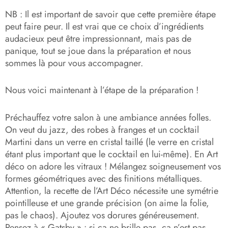
NB : Il est important de savoir que cette première étape
peut faire peur. Il est vrai que ce choix d’ingrédients
audacieux peut être impressionnant, mais pas de
panique, tout se joue dans la préparation et nous
sommes là pour vous accompagner.
Nous voici maintenant à l’étape de la préparation !
Préchauffez votre salon à une ambiance années folles.
On veut du jazz, des robes à franges et un cocktail
Martini dans un verre en cristal taillé (le verre en cristal
étant plus important que le cocktail en lui-même). En Art
déco on adore les vitraux !
Mélangez soigneusement vos
formes géométriques avec des finitions métalliques.
Attention, la recette de l’Art Déco nécessite une symétrie
pointilleuse et une grande précision (on aime la folie,
pas le chaos).
Ajoutez vos dorures généreusement.
Pensez à « Gatsby » : si ça ne brille pas, ça n’est pas