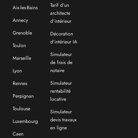
Tarif d'un
Aix-les-Bains
architecte
Annecy
d'intérieur
Grenoble
Décoration
d'intérieur IA
Toulon
Simulateur
Marseille
de frais de
notaire
Lyon
Simulateur
Rennes
rentabilité
Perpignan
locative
Toulouse
Simulateur
devis travaux
Luxembourg
en ligne
Caen