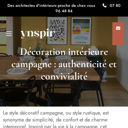
Des architectes d'intérieurs proche de chez vous
07 80
96 48 84
Décoration intérieure
campagne : authenticité et
convivialité
Le style décoratif campagne, ou style rustique, est
synonyme de simplicité, de confort et de charme
intemporel. Inspiré par la vie à la campagne, cet