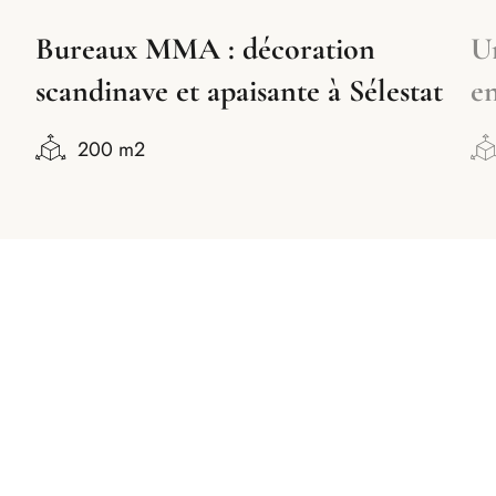
Un appartement sous comble
estat
entre Albertville et Les Arcs
100 m2