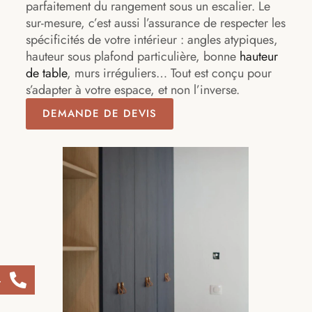
parfaitement du rangement sous un escalier. Le
sur-mesure, c’est aussi l’assurance de respecter les
spécificités de votre intérieur : angles atypiques,
hauteur sous plafond particulière, bonne
hauteur
de table
, murs irréguliers… Tout est conçu pour
s’adapter à votre espace, et non l’inverse.
DEMANDE DE DEVIS
4