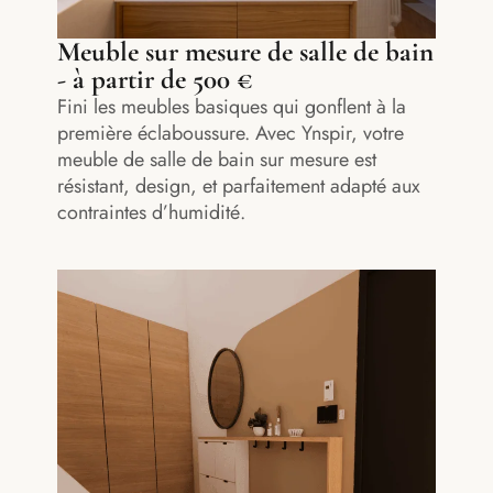
Meuble sur mesure de salle de bain
- à partir de 500 €
Fini les meubles basiques qui gonflent à la
première éclaboussure. Avec Ynspir, votre
meuble de salle de bain sur mesure est
résistant, design, et parfaitement adapté aux
contraintes d’humidité.