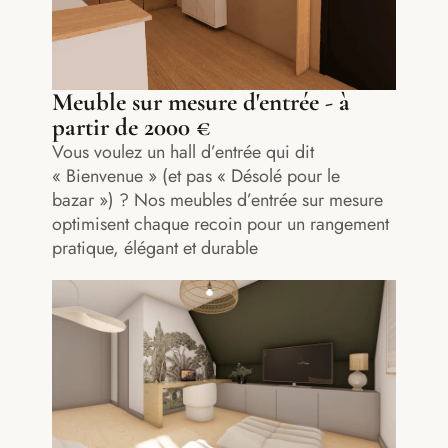
Meuble sur mesure d'entrée - à
partir de 2000 €
Vous voulez un hall d’entrée qui dit
« Bienvenue » (et pas « Désolé pour le
bazar ») ? Nos meubles d’entrée sur mesure
optimisent chaque recoin pour un rangement
pratique, élégant et durable