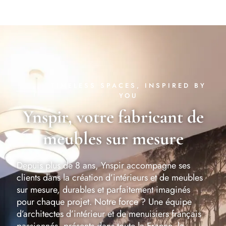
TIMELESS SPACES, INSPIRED BY
YOU
Ynspir, votre fabricant de
meubles sur mesure
Depuis plus de 8 ans, Ynspir accompagne ses
clients dans la création d’intérieurs et de meubles
sur mesure, durables et parfaitement imaginés
pour chaque projet. Notre force ? Une équipe
d’architectes d’intérieur et de menuisiers français