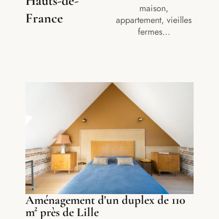
Hauts-de-
maison,
France
appartement, vieilles
fermes…
Aménagement d'un duplex de 110
m² près de Lille