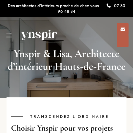
Des architectes d'intérieurs proche de chez vous
07 80
96 48 84
Ynspir & Lisa, Architecte
d’intérieur Hauts-de-France
Architecte d'intérieur ynspir
/
Ynspir & Lisa, Architecte d’intérieur
Hauts-de-France
TRANSCENDEZ L'ORDINAIRE
Choisir Ynspir pour vos projets