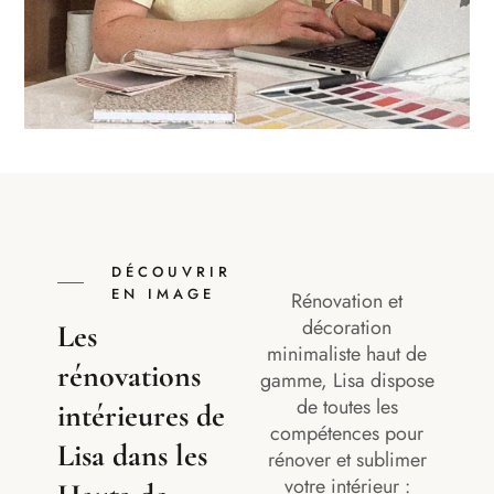
DÉCOUVRIR
EN IMAGE
Rénovation et
décoration
Les
minimaliste haut de
rénovations
gamme, Lisa dispose
de toutes les
intérieures de
compétences pour
Lisa dans les
rénover et sublimer
votre intérieur :