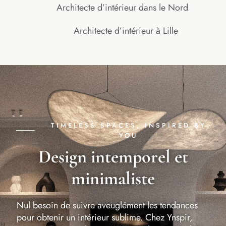
Architecte d’intérieur dans le Nord
Architecte d’intérieur à Lille
TIMELESS SPACES, INSPIRED BY
YOU
Design intemporel et
minimaliste
Nul besoin de suivre aveuglément les tendances
pour obtenir un intérieur sublime. Chez Ynspir,