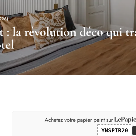
026)
it : la révolution déco qui 
tel
Achetez votre papier peint sur
YNSPIR20