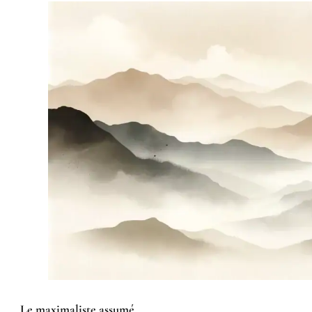
Le maximaliste assumé