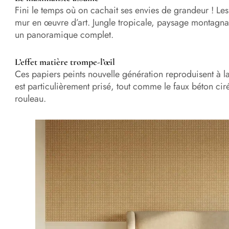
Fini le temps où on cachait ses envies de grandeur ! Le
mur en œuvre d’art. Jungle tropicale, paysage monta
un panoramique complet.
L’effet matière trompe-l’œil
Ces papiers peints nouvelle génération reproduisent à la 
est particulièrement prisé, tout comme le faux béton cir
rouleau.