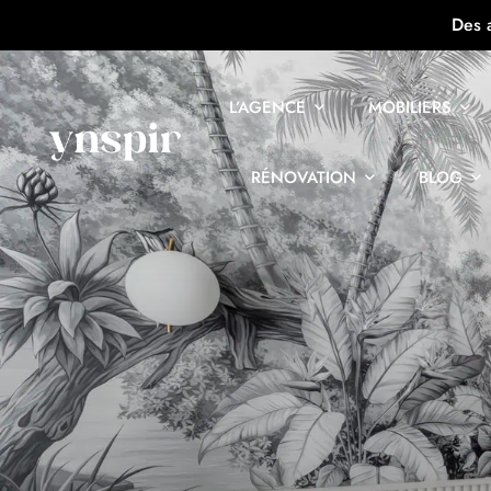
Des 
L’AGENCE
MOBILIERS
RÉNOVATION
BLOG