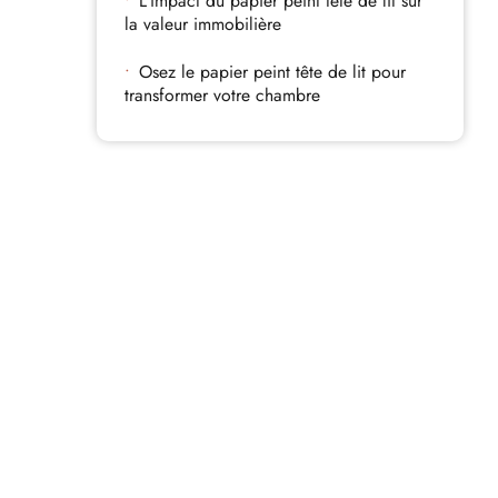
L’impact du papier peint tête de lit sur
la valeur immobilière
Osez le papier peint tête de lit pour
transformer votre chambre