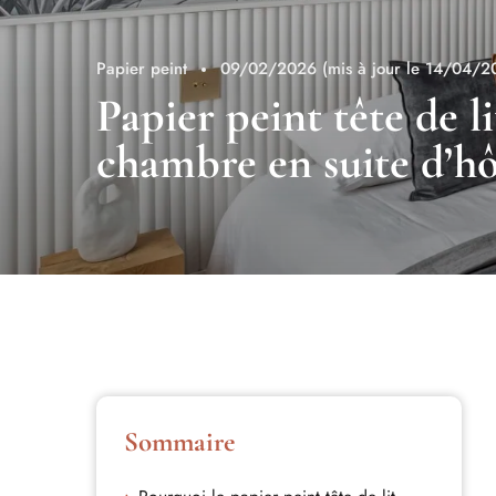
Papier peint
09/02/2026
(mis à jour le 14/04/2
Papier peint tête de l
chambre en suite d’hô
Sommaire