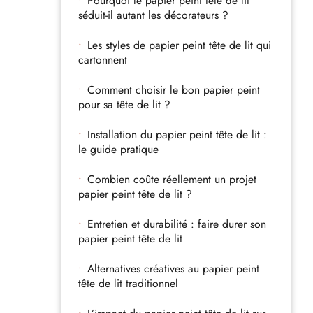
Pourquoi le papier peint tête de lit
séduit-il autant les décorateurs ?
Les styles de papier peint tête de lit qui
cartonnent
Comment choisir le bon papier peint
pour sa tête de lit ?
Installation du papier peint tête de lit :
le guide pratique
Combien coûte réellement un projet
papier peint tête de lit ?
Entretien et durabilité : faire durer son
papier peint tête de lit
Alternatives créatives au papier peint
tête de lit traditionnel