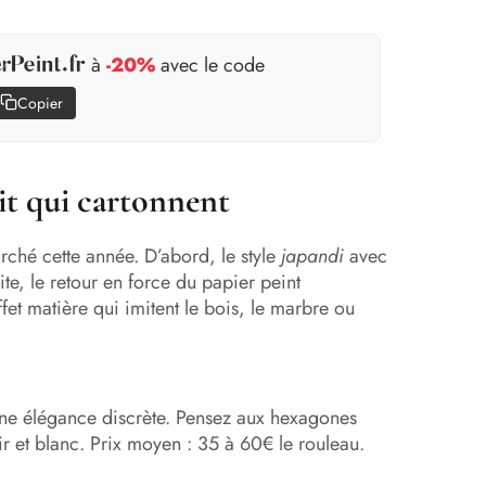
à
-20%
avec le code
Copier
lit qui cartonnent
ché cette année. D’abord, le style
japandi
avec
te, le retour en force du papier peint
fet matière qui imitent le bois, le marbre ou
 une élégance discrète. Pensez aux hexagones
r et blanc. Prix moyen : 35 à 60€ le rouleau.