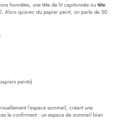
ons honnêtes, une tête de lit capitonnée ou
tête
. Alors qu’avec du papier peint, on parle de 50
:
papiers peints)
 visuellement l’espace sommeil, créant une
nces le confirment : un espace de sommeil bien