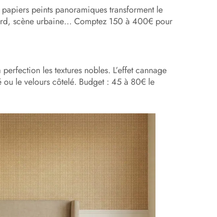
s papiers peints panoramiques transforment le
gnard, scène urbaine… Comptez 150 à 400€ pour
perfection les textures nobles. L’effet cannage
é ou le velours côtelé. Budget : 45 à 80€ le