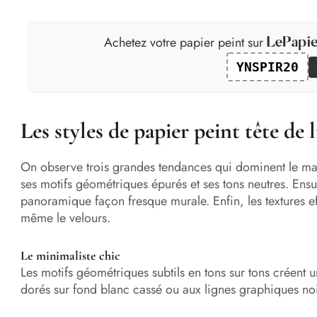
Achetez votre papier peint sur
YNSPIR20
Les styles de papier peint tête de 
On observe trois grandes tendances qui dominent le mar
ses motifs géométriques épurés et ses tons neutres. Ensui
panoramique façon fresque murale. Enfin, les textures ef
même le velours.
Le minimaliste chic
Les motifs géométriques subtils en tons sur tons créent
dorés sur fond blanc cassé ou aux lignes graphiques noi