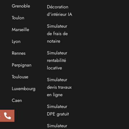
Grenoble
Décoration
d'intérieur IA
Toulon
Simulateur
Marseille
de frais de
notaire
Lyon
Simulateur
Rennes
rentabilité
Perpignan
locative
Toulouse
Simulateur
devis travaux
Luxembourg
en ligne
Caen
Simulateur
DPE gratuit
4
Simulateur