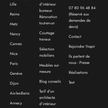
Lille
d'intérieur
07 80 96 48 84
bureaux
Reims
(Réservé aux
Rénovation
demandes de
tout-en-un
Metz
devis)
Courtage
Nancy
Contact
travaux
Cannes
Rejoindre Ynspir
Sélection
Nice
mobiliers
Ils parlent de
nous - Presse
Paris
Meubles sur-
mesure
Réalisations
Genève
Blog conseils
Text
Dijon
Tarif d'un
Aix-les-Bains
architecte
Annecy
d'intérieur