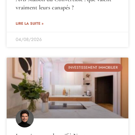
vraiment leurs canapés ?
LIRE LA SUITE »
04/08/2026
INVESTISSEMENT IMMOBILIER