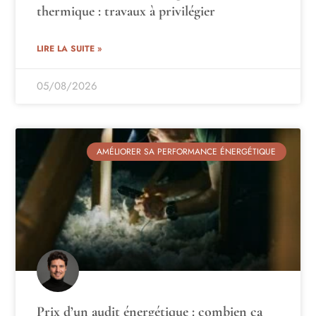
thermique : travaux à privilégier
LIRE LA SUITE »
05/08/2026
AMÉLIORER SA PERFORMANCE ÉNERGÉTIQUE
Prix d’un audit énergétique : combien ça