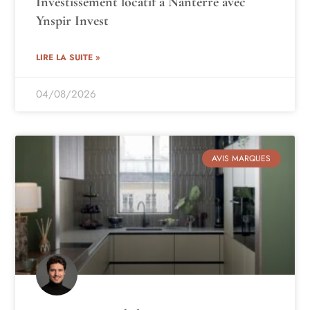
Investissement locatif à Nanterre avec
Ynspir Invest
LIRE LA SUITE »
04/08/2026
AVIS MARQUES