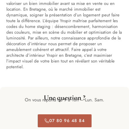
valoriser un bien immobilier avant sa mise en vente ou en
location. En Bretagne, où le marché immobilier est
dynamique, soigner la présentation d’un logement peut faire
toute la différence. L’équipe Ynspir maîtrise parfaitement les
codes du home staging : désencombrement, harmonisation
des couleurs, mise en scène du mobilier et optimisation de la
luminosité. Par ailleurs, notre connaissance approfondie de la
décoration d’intérieur nous permet de proposer un
ameublement cohérent et attractif. Faire appel à votre
architecte d’intérieur Ynspir en Bretagne, c’est maximiser
l’impact visuel de votre bien tout en révélant son véritable
potentiel.
Une question ?
On vous répond de 9 à 18h – Lun. Sam.
07 80 96 48 84