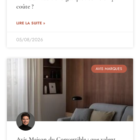
coûte ?
LIRE LA SUITE »
05/08/2026
AVIS MARQUES
Avis Maison du Convertible : que valent