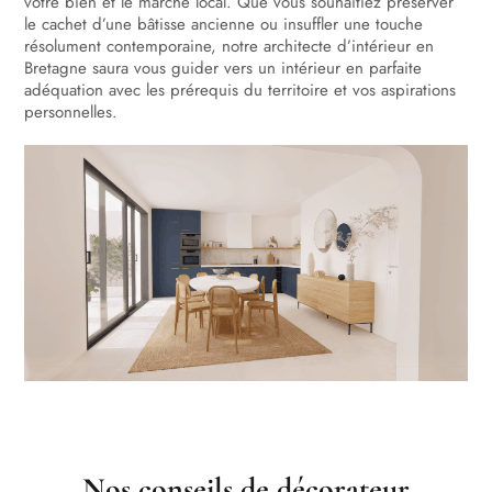
votre bien et le marché local. Que vous souhaitiez préserver
le cachet d’une bâtisse ancienne ou insuffler une touche
résolument contemporaine, notre architecte d’intérieur en
Bretagne saura vous guider vers un intérieur en parfaite
adéquation avec les prérequis du territoire et vos aspirations
personnelles.
Nos conseils de décorateur