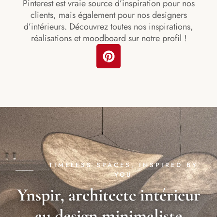
Pinterest est vraie source d’inspiration pour nos
clients, mais également pour nos designers
d’intérieurs. Découvrez toutes nos inspirations,
réalisations et moodboard sur notre profil !
TIMELESS SPACES, INSPIRED BY
YOU
Ynspir, architecte intérieur
au design minimaliste