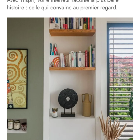
Avec Ynspir, votre intérieur raconte la plus belle
histoire : celle qui convainc au premier regard.