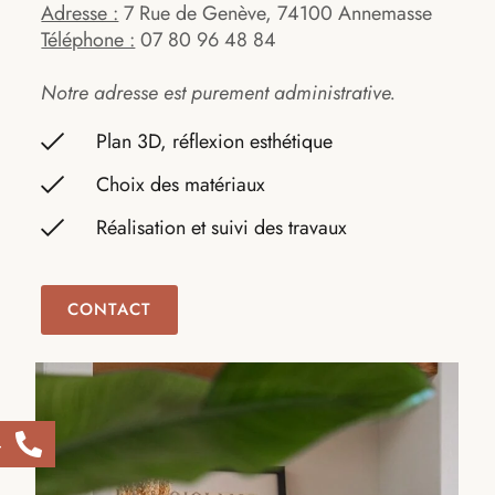
Adresse :
7 Rue de Genève, 74100 Annemasse
Téléphone :
07 80 96 48 84
Notre adresse est purement administrative.
Plan 3D, réflexion esthétique
Choix des matériaux
Réalisation et suivi des travaux
CONTACT
4