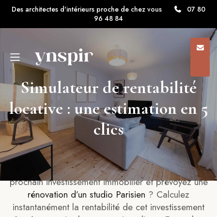
Des architectes d'intérieurs proche de chez vous
07 80
96 48 84
Simulateur de rentabilité
locative : une estimation en 5
clics
Vous vous apprêtez à vous lancer dans votre
prochain investissement immobilier et prévoyez une
rénovation d’un studio Parisien
? Calculez
instantanément la rentabilité de cet investissement