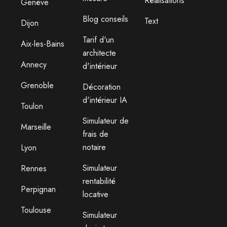
Réalisations
Genève
Blog conseils
Text
Dijon
Tarif d'un
Aix-les-Bains
architecte
Annecy
d'intérieur
Grenoble
Décoration
d'intérieur IA
Toulon
Simulateur de
Marseille
frais de
notaire
Lyon
Simulateur
Rennes
rentabilité
Perpignan
locative
Toulouse
Simulateur