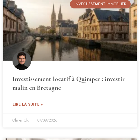
INVESTISSEMENT IMMOBILIER
Investissement locatif à Quimper : investir
malin en Bretagne
LIRE LA SUITE »
Olivier Clur
07/08/2026