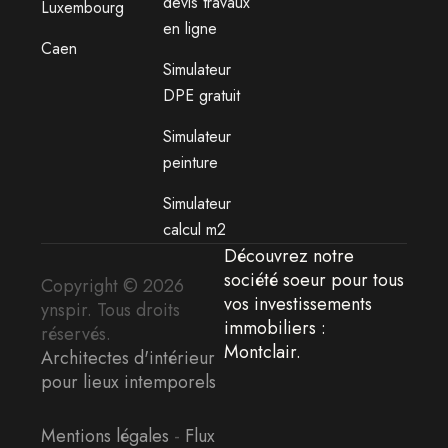
devis travaux
Luxembourg
en ligne
Caen
Simulateur
DPE gratuit
Simulateur
peinture
Simulateur
calcul m2
Découvrez notre
société soeur pour tous
Copyright © 2026
vos
investissements
ynspir. Tous droits
immobiliers :
réservés.
Montclair
.
Architectes d'intérieur
pour lieux intemporels
Mentions légales
-
Flux