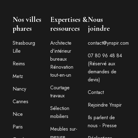
Nos villes
Expertises &
Nous
phares
ressources
joindre
Strasbourg
Architecte
contact@ynspir.com
Lille
d'intérieur
07 80 96 48 84
bureaux
Reims
(Réservé aux
Rénovation
demandes de
tout-en-un
Metz
devis)
Courtage
Nancy
Contact
travaux
Cannes
Rejoindre Ynspir
Sélection
Nice
mobiliers
Ils parlent de
nous - Presse
Paris
Meubles sur-
mesure