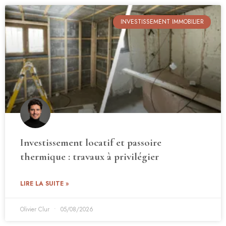
INVESTISSEMENT IMMOBILIER
Investissement locatif et passoire
thermique : travaux à privilégier
LIRE LA SUITE »
Olivier Clur
05/08/2026