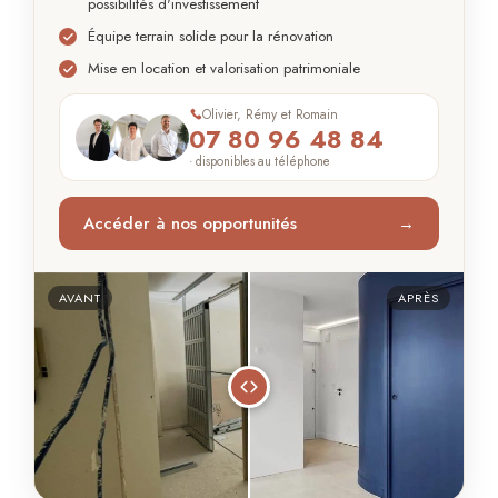
possibilités d'investissement
Équipe terrain solide pour la rénovation
Mise en location et valorisation patrimoniale
Olivier, Rémy et Romain
07 80 96 48 84
· disponibles au téléphone
Accéder à nos opportunités
→
AVANT
APRÈS