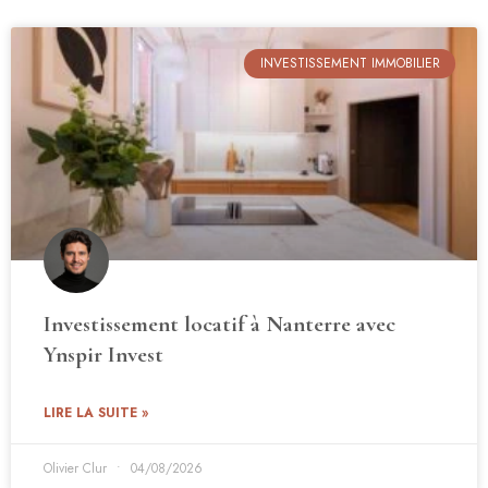
INVESTISSEMENT IMMOBILIER
Investissement locatif à Nanterre avec
Ynspir Invest
LIRE LA SUITE »
Olivier Clur
04/08/2026