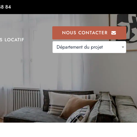
48 84
NOUS CONTACTER
S LOCATIF
Département du projet