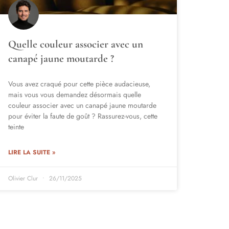
Quelle couleur associer avec un
canapé jaune moutarde ?
Vous avez craqué pour cette pièce audacieuse,
mais vous vous demandez désormais quelle
couleur associer avec un canapé jaune moutarde
pour éviter la faute de goût ? Rassurez-vous, cette
teinte
LIRE LA SUITE »
Olivier Clur
26/11/2025