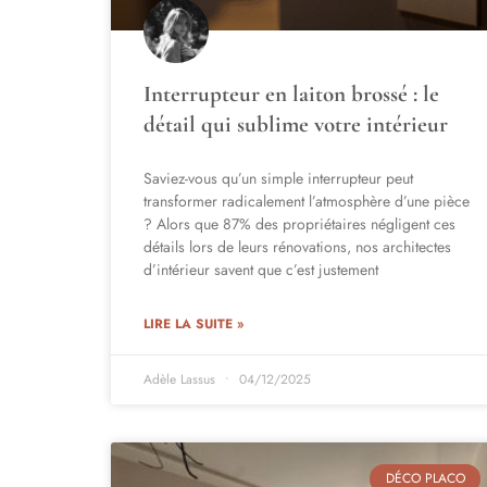
Interrupteur en laiton brossé : le
détail qui sublime votre intérieur
Saviez-vous qu’un simple interrupteur peut
transformer radicalement l’atmosphère d’une pièce
? Alors que 87% des propriétaires négligent ces
détails lors de leurs rénovations, nos architectes
d’intérieur savent que c’est justement
LIRE LA SUITE »
Adèle Lassus
04/12/2025
DÉCO PLACO