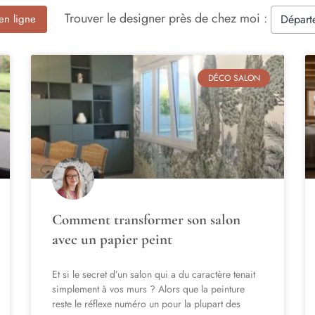
Trouver le designer près de chez moi :
Départ
en ligne
DÉCO SALON
Comment transformer son salon
avec un papier peint
Et si le secret d’un salon qui a du caractère tenait
simplement à vos murs ? Alors que la peinture
reste le réflexe numéro un pour la plupart des