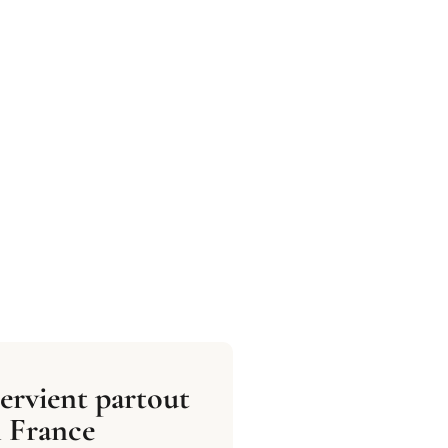
tervient partout
 France