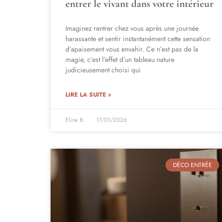
entrer le vivant dans votre intérieur
Imaginez rentrer chez vous après une journée
harassante et sentir instantanément cette sensation
d’apaisement vous envahir. Ce n’est pas de la
magie, c’est l’effet d’un tableau nature
judicieusement choisi qui
LIRE LA SUITE »
Eline B.
17/01/2026
DÉCO ENTRÉE