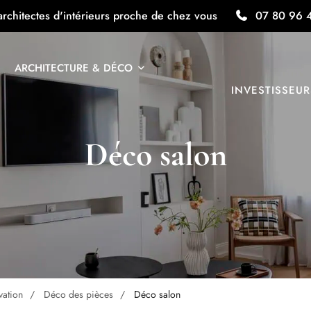
architectes d'intérieurs proche de chez vous
07 80 96 
ARCHITECTURE & DÉCO
INVESTISSEUR
Déco salon
vation
Déco des pièces
Déco salon