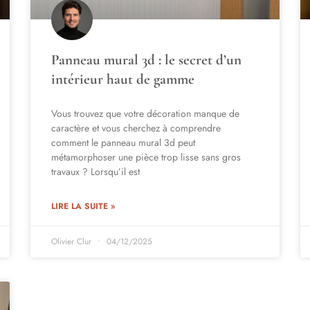
Panneau mural 3d : le secret d’un
intérieur haut de gamme
Vous trouvez que votre décoration manque de
caractère et vous cherchez à comprendre
comment le panneau mural 3d peut
métamorphoser une pièce trop lisse sans gros
travaux ? Lorsqu’il est
LIRE LA SUITE »
Olivier Clur
04/12/2025