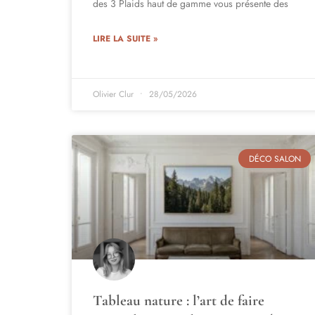
des 3 Plaids haut de gamme vous présente des
LIRE LA SUITE »
Olivier Clur
28/05/2026
DÉCO SALON
Tableau nature : l’art de faire