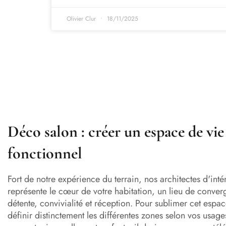
Olivier Clur
18/11/2025
Déco salon : créer un espace de vi
fonctionnel
Fort de notre expérience du terrain, nos architectes d'inté
représente le cœur de votre habitation, un lieu de conve
détente, convivialité et réception. Pour sublimer cet esp
définir distinctement les différentes zones selon vos usage