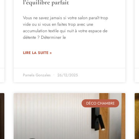
l’équilibre parfait
Vous ne savez jamais si votre salon paraît trop
vide ou si vous en faites trop avec une
accumulation textile qui nuit à votre espace de
détente ? Déterminer le
LIRE LA SUITE »
Pamela Gonzales
26/12/2025
DÉCO CHAMBRE