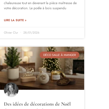
chaleureuse tout en devenant la pièce maîtresse de
votre décoration. Le poêle à bois suspendu
LIRE LA SUITE »
Olivier Clur
28/01/2026
DÉCO SALLE À MANGER
Des idées de décorations de Noël