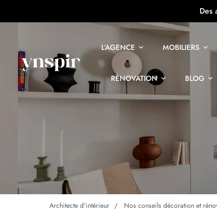
Des 
L’AGENCE
MOBILIERS
RÉNOVATION
BLOG
Architecte d'intérieur
Nos conseils décoration et réno