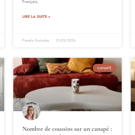
Français,
LIRE LA SUITE »
Pamela Gonzales
21/03/2026
CANAPÉ
Nombre de coussins sur un canapé :