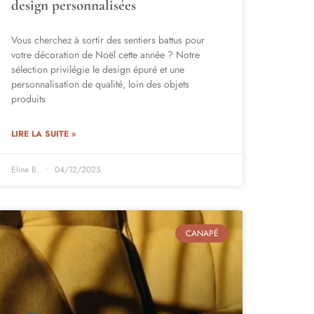
design personnalisées
Vous cherchez à sortir des sentiers battus pour
votre décoration de Noël cette année ? Notre
sélection privilégie le design épuré et une
personnalisation de qualité, loin des objets
produits
LIRE LA SUITE »
Eline B.
04/12/2025
CANAPÉ