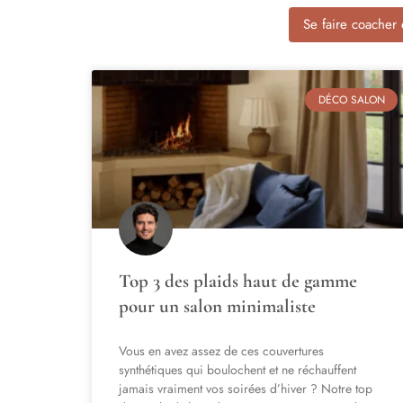
Se faire coacher 
DÉCO SALON
Top 3 des plaids haut de gamme
pour un salon minimaliste
Vous en avez assez de ces couvertures
synthétiques qui boulochent et ne réchauffent
jamais vraiment vos soirées d’hiver ? Notre top