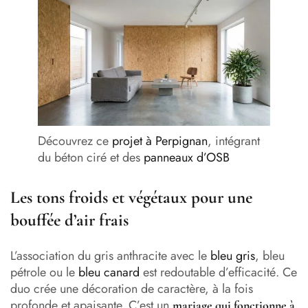
Découvrez ce
projet à Perpignan
, intégrant
du béton ciré et des
panneaux d’OSB
Les tons froids et végétaux pour une
bouffée d’air frais
L’association du gris anthracite avec le
bleu gris
, bleu
pétrole ou le
bleu canard
est redoutable d’efficacité. Ce
duo crée une décoration de caractère, à la fois
profonde et apaisante. C’est un
mariage qui fonctionne à