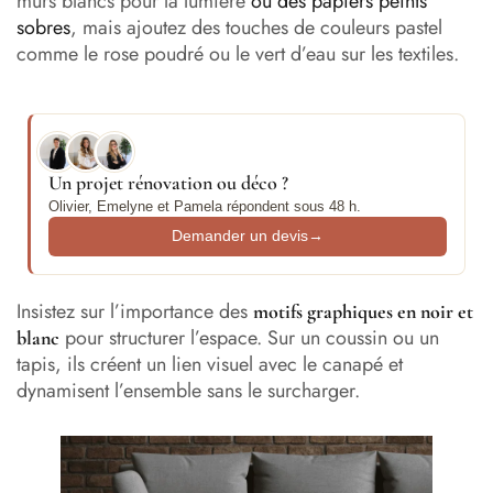
murs blancs pour la lumière
ou des papiers peints
sobres
, mais ajoutez des touches de couleurs pastel
comme le rose poudré ou le vert d’eau sur les textiles.
Un projet rénovation ou déco ?
Olivier, Emelyne et Pamela répondent sous 48 h.
Demander un devis
→
Insistez sur l’importance des
motifs graphiques en noir et
pour structurer l’espace. Sur un coussin ou un
blanc
tapis, ils créent un lien visuel avec le canapé et
dynamisent l’ensemble sans le surcharger.