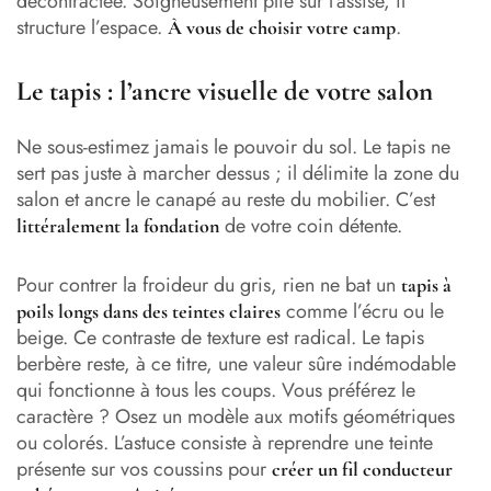
décontractée. Soigneusement plié sur l’assise, il
structure l’espace.
.
À vous de choisir votre camp
Le tapis : l’ancre visuelle de votre salon
Ne sous-estimez jamais le pouvoir du sol. Le tapis ne
sert pas juste à marcher dessus ; il délimite la zone du
salon et ancre le canapé au reste du mobilier. C’est
de votre coin détente.
littéralement la fondation
Pour contrer la froideur du gris, rien ne bat un
tapis à
comme l’écru ou le
poils longs dans des teintes claires
beige. Ce contraste de texture est radical. Le tapis
berbère reste, à ce titre, une valeur sûre indémodable
qui fonctionne à tous les coups. Vous préférez le
caractère ? Osez un modèle aux motifs géométriques
ou colorés. L’astuce consiste à reprendre une teinte
présente sur vos coussins pour
créer un fil conducteur