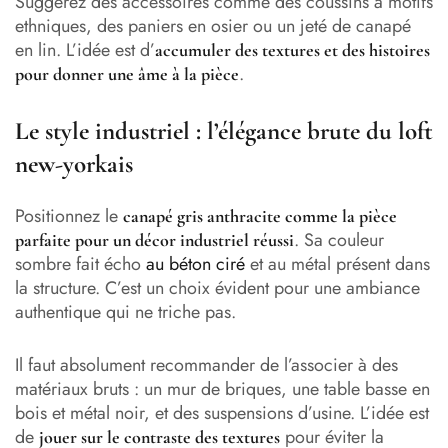
Suggérez des accessoires comme des coussins à motifs
ethniques, des paniers en osier ou un jeté de canapé
en lin. L’idée est d’
accumuler des textures et des histoires
.
pour donner une âme à la pièce
Le style industriel : l’élégance brute du loft
new-yorkais
Positionnez le
canapé gris anthracite comme la pièce
. Sa couleur
parfaite pour un
décor industriel
réussi
sombre fait écho
au béton ciré
et au métal présent dans
la structure. C’est un choix évident pour une ambiance
authentique qui ne triche pas.
Il faut absolument recommander de l’associer à des
matériaux bruts : un mur de briques, une table basse en
bois et métal noir, et des suspensions d’usine. L’idée est
de
pour éviter la
jouer sur le contraste des textures