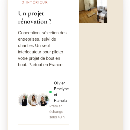
D'INTÉRIEUR
Un projet
rénovation ?
Conception, sélection des
entreprises, suivi de
chantier. Un seul
interlocuteur pour piloter
votre projet de bout en
bout. Partout en France.
Olivier,
Emelyne
et
Pamela
Premier
échange
sous 48 h