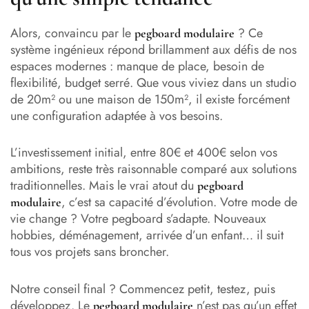
Alors, convaincu par le
? Ce
pegboard modulaire
système ingénieux répond brillamment aux défis de nos
espaces modernes : manque de place, besoin de
flexibilité, budget serré. Que vous viviez dans un studio
de 20m² ou une maison de 150m², il existe forcément
une configuration adaptée à vos besoins.
L’investissement initial, entre 80€ et 400€ selon vos
ambitions, reste très raisonnable comparé aux solutions
traditionnelles. Mais le vrai atout du
pegboard
, c’est sa capacité d’évolution. Votre mode de
modulaire
vie change ? Votre pegboard s’adapte. Nouveaux
hobbies, déménagement, arrivée d’un enfant… il suit
tous vos projets sans broncher.
Notre conseil final ? Commencez petit, testez, puis
développez. Le
n’est pas qu’un effet
pegboard modulaire