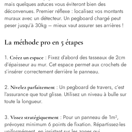
mais quelques astuces vous éviteront bien des
déconvenues. Premier réflexe : localisez vos montants
muraux avec un détecteur. Un pegboard chargé peut
peser jusqu’à 30kg – mieux vaut assurer ses arrières !
La méthode pro en 5 étapes
1.
: Fixez d’abord des tasseaux de 2cm
Créez un espace
d’épaisseur au mur. Cet espace permet aux crochets de
s’insérer correctement derrière le panneau.
2.
: Un pegboard de travers, c’est
Nivelez parfaitement
l’assurance que tout glisse. Utilisez un niveau à bulle sur
toute la longueur.
3.
: Pour un panneau de 1m²,
Vissez stratégiquement
prévoyez minimum 6 points de fixation. Répartissez-les
uniformément, en insistant sur les zones qui