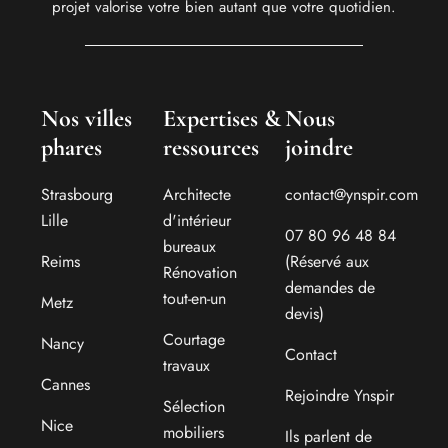
projet valorise votre bien autant que votre quotidien.
Nos villes
Expertises &
Nous
phares
ressources
joindre
Strasbourg
Architecte
contact@ynspir.com
Lille
d'intérieur
07 80 96 48 84
bureaux
Reims
(Réservé aux
Rénovation
demandes de
tout-en-un
Metz
devis)
Courtage
Nancy
Contact
travaux
Cannes
Rejoindre Ynspir
Sélection
Nice
mobiliers
Ils parlent de