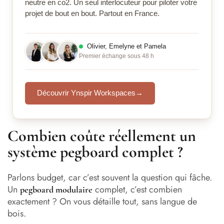
neutre en co2. Un seul interlocuteur pour piloter votre
projet de bout en bout. Partout en France.
Olivier, Emelyne et Pamela
Premier échange sous 48 h
Découvrir Ynspir Workspaces
→
Combien coûte réellement un
système pegboard complet ?
Parlons budget, car c’est souvent la question qui fâche.
Un
complet, c’est combien
pegboard modulaire
exactement ? On vous détaille tout, sans langue de
bois.