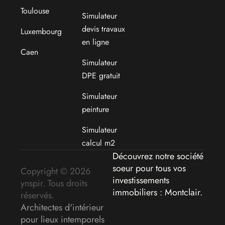
Toulouse
Simulateur
devis travaux
Luxembourg
en ligne
Caen
Simulateur
DPE gratuit
Simulateur
peinture
Simulateur
calcul m2
Découvrez notre société
soeur pour tous vos
Copyright © 2026
investissements
ynspir. Tous droits
immobiliers : Montclair
.
réservés.
Architectes d'intérieur
pour lieux intemporels