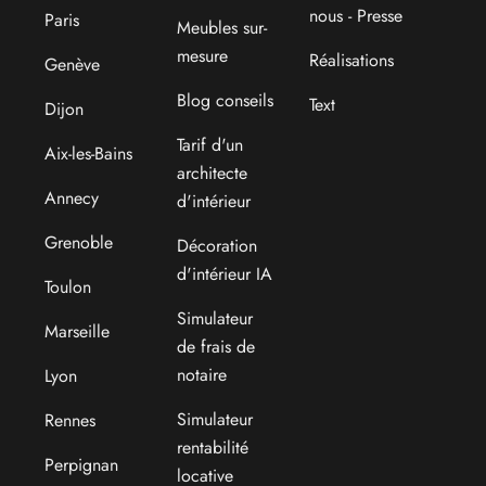
nous - Presse
Paris
Meubles sur-
mesure
Réalisations
Genève
Blog conseils
Text
Dijon
Tarif d'un
Aix-les-Bains
architecte
Annecy
d'intérieur
Grenoble
Décoration
d'intérieur IA
Toulon
Simulateur
Marseille
de frais de
notaire
Lyon
Simulateur
Rennes
rentabilité
Perpignan
locative