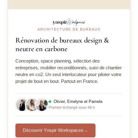
ARCHITECTURE DE BUREAUX
Rénovation de bureaux design &
neutre en carbone
Conception, space planning, sélection des
entreprises, mobilier reconditionnés, suivi de chantier
neutre en co2. Un seul interlocuteur pour piloter votre
projet de bout en bout. Partout en France.
Olivier, Emelyne et Pamela
Premier échange sous 48 h
Découvrir Ynspir Workspaces
→