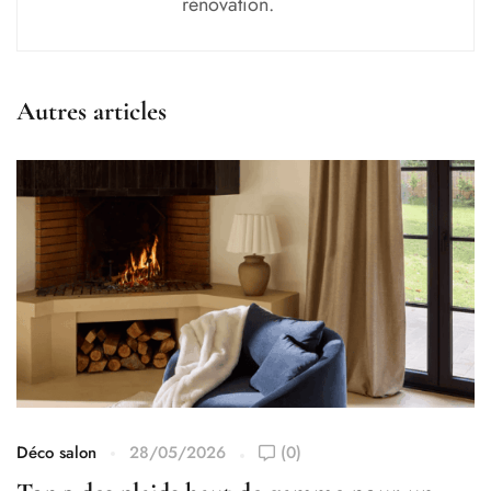
rénovation.
Autres articles
Déco salon
28/05/2026
(0)