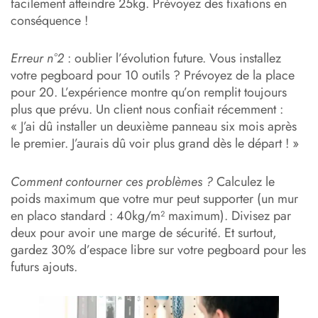
facilement atteindre 25kg. Prévoyez des fixations en
conséquence !
Erreur n°2
: oublier l’évolution future. Vous installez
votre pegboard pour 10 outils ? Prévoyez de la place
pour 20. L’expérience montre qu’on remplit toujours
plus que prévu. Un client nous confiait récemment :
« J’ai dû installer un deuxième panneau six mois après
le premier. J’aurais dû voir plus grand dès le départ ! »
Comment contourner ces problèmes ?
Calculez le
poids maximum que votre mur peut supporter (un mur
en placo standard : 40kg/m² maximum). Divisez par
deux pour avoir une marge de sécurité. Et surtout,
gardez 30% d’espace libre sur votre pegboard pour les
futurs ajouts.