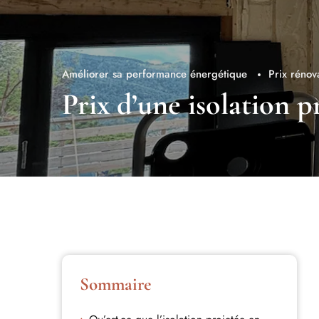
Améliorer sa performance énergétique
Prix rénov
Prix d’une isolation 
Sommaire