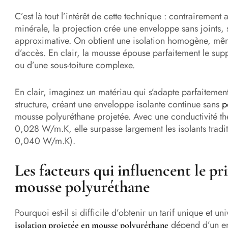
C’est là tout l’intérêt de cette technique : contrairemen
minérale, la projection crée une enveloppe sans joints,
approximative. On obtient une isolation homogène, même 
d’accès. En clair, la mousse épouse parfaitement le suppo
ou d’une sous-toiture complexe.
En clair, imaginez un matériau qui s’adapte parfaitemen
structure, créant une enveloppe isolante continue sans
p
mousse polyuréthane projetée. Avec une conductivité th
0,028 W/m.K, elle surpasse largement les isolants trad
0,040 W/m.K).
Les facteurs qui influencent le pr
mousse polyuréthane
Pourquoi est-il si difficile d’obtenir un tarif unique et 
dépend d’un en
isolation projetée en mousse polyuréthane