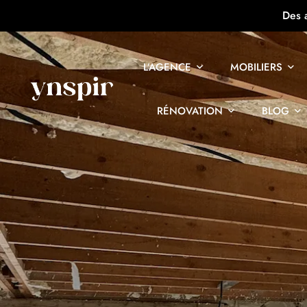
Des 
L’AGENCE
MOBILIERS
RÉNOVATION
BLOG