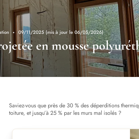
ation
09/11/2025
(mis à jour le 06/05/2026)
projetée en mousse polyuré
Saviez-vous que près de 30 % des déperditions thermiqu
toiture, et jusqu’à 25 % par les murs mal isolés ?
Ava