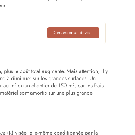
ur.
Demander un devis
→
e, plus le coût total augmente. Mais attention, il y
tend à diminuer sur les grandes surfaces. Un
 au m² qu’un chantier de 150 m², car les frais
matériel sont amortis sur une plus grande
que
(R) visée, elle-même conditionnée par la