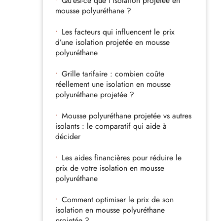
Qu’est-ce que l’isolation projetée en
mousse polyuréthane ?
Les facteurs qui influencent le prix
d’une isolation projetée en mousse
polyuréthane
Grille tarifaire : combien coûte
réellement une isolation en mousse
polyuréthane projetée ?
Mousse polyuréthane projetée vs autres
isolants : le comparatif qui aide à
décider
Les aides financières pour réduire le
prix de votre isolation en mousse
polyuréthane
Comment optimiser le prix de son
isolation en mousse polyuréthane
projetée ?