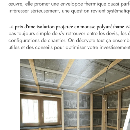
œuvre, elle promet une enveloppe thermique quasi parf
intéresser sérieusement, une question revient systémat
Le
va
prix d’une isolation projetée en mousse polyuréthane
pas toujours simple de s’y retrouver entre les devis, le
configurations de chantier. On décrypte tout ça ensembl
utiles et des conseils pour optimiser votre investissemen