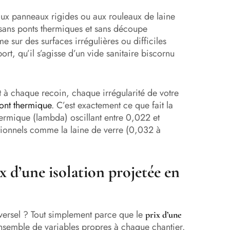
t aux panneaux rigides ou aux rouleaux de laine
 sans ponts thermiques et sans découpe
sur des surfaces irrégulières ou difficiles
rt, qu’il s’agisse d’un vide sanitaire biscornu
t à chaque recoin, chaque irrégularité de votre
ont thermique
. C’est exactement ce que fait la
ermique (lambda) oscillant entre 0,022 et
itionnels comme la laine de verre (0,032 à
ix d’une isolation projetée en
universel ? Tout simplement parce que le
prix d’une
semble de variables propres à chaque chantier.