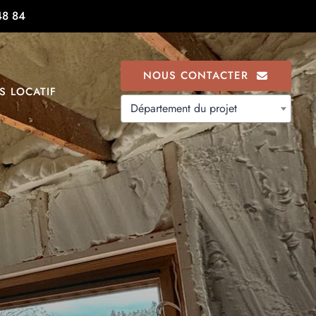
48 84
NOUS CONTACTER
S LOCATIF
Département du projet