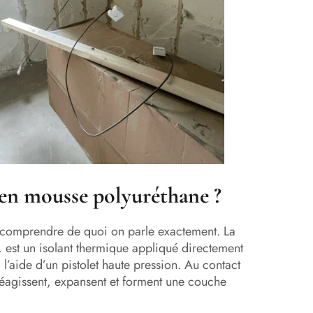
e en mousse polyuréthane ?
r comprendre de quoi on parle exactement. La
est un isolant thermique appliqué directement
à l’aide d’un pistolet haute pression. Au contact
éagissent, expansent et forment une couche