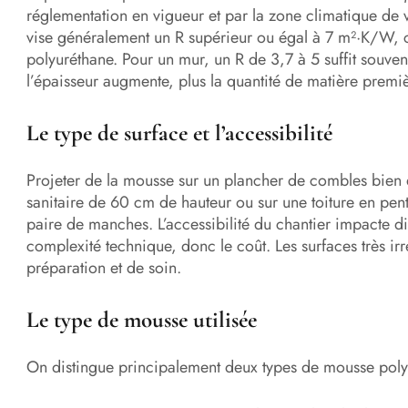
réglementation en vigueur et par la zone climatique de 
vise généralement un R supérieur ou égal à 7 m²·K/W, 
polyuréthane. Pour un mur, un R de 3,7 à 5 suffit souven
l’épaisseur augmente, plus la quantité de matière premièr
Le type de surface et l’accessibilité
Projeter de la mousse sur un plancher de combles bien d
sanitaire de 60 cm de hauteur ou sur une toiture en pent
paire de manches. L’accessibilité du chantier impacte d
complexité technique, donc le coût. Les surfaces très i
préparation et de soin.
Le type de mousse utilisée
On distingue principalement deux types de mousse poly