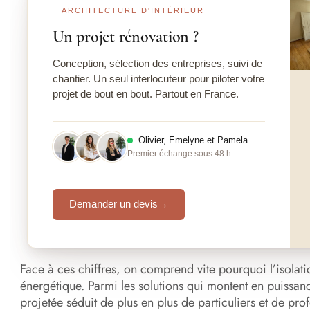
ARCHITECTURE D'INTÉRIEUR
Un projet rénovation ?
Conception, sélection des entreprises, suivi de
chantier. Un seul interlocuteur pour piloter votre
projet de bout en bout. Partout en France.
Olivier, Emelyne et Pamela
Premier échange sous 48 h
Demander un devis
→
Face à ces chiffres, on comprend vite pourquoi l’isolatio
énergétique. Parmi les solutions qui montent en puissan
projetée séduit de plus en plus de particuliers et de pro