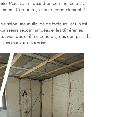
aite. Mais voilà : quand on commence à s’y
iquement. Combien ça coûte, concrètement ?
rie selon une multitude de facteurs, et il n’est
s épaisseurs recommandées et les différentes
e, avec des chiffres concrets, des comparatifs
t sans mauvaise surprise.