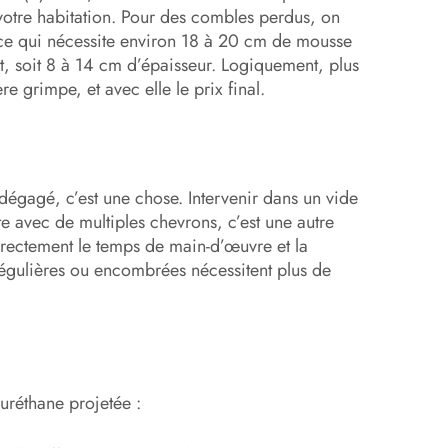
votre habitation. Pour des combles perdus, on
ce qui nécessite environ 18 à 20 cm de mousse
t, soit 8 à 14 cm d’épaisseur. Logiquement, plus
e grimpe, et avec elle le prix final.
égagé, c’est une chose. Intervenir dans un vide
e avec de multiples chevrons, c’est une autre
irectement le temps de main-d’œuvre et la
rrégulières ou encombrées nécessitent plus de
uréthane projetée :