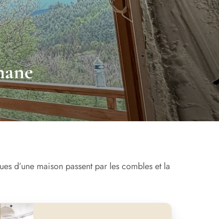
thane
es d’une maison passent par les combles et la
nt
Après