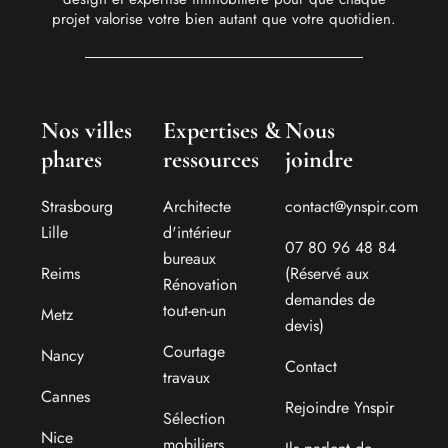
projet valorise votre bien autant que votre quotidien.
Nos villes
Expertises &
Nous
phares
ressources
joindre
Strasbourg
Architecte
contact@ynspir.com
Lille
d'intérieur
07 80 96 48 84
bureaux
Reims
(Réservé aux
Rénovation
demandes de
tout-en-un
Metz
devis)
Courtage
Nancy
Contact
travaux
Cannes
Rejoindre Ynspir
Sélection
Nice
mobiliers