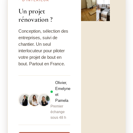
Un projet
rénovation ?
Conception, sélection des
entreprises, suivi de
chantier. Un seul
interlocuteur pour piloter
votre projet de bout en
bout. Partout en France.
Olivier,
Emelyne
et
Pamela
Premier
échange
sous 48 h