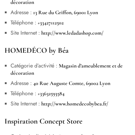
décoration
Adresse :
13 Rue du Griffon, 69001 Lyon
Téléphone :
+33427112502
Site Internet :
http://www.ledadashop.com/
HOMEDÉCO by Béa
Catégorie d’activité :
Magasin d’ameublement et de
décoration
Adresse :
40 Rue Auguste Comte, 69002 Lyon
Téléphone :
+33632593584
Site Internet :
http://www.homedecobybea.fr/
Inspiration Concept Store