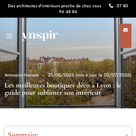
Des architectes d'intérieurs proche de chez vous
07 80
96 48 84
Annuaire travaux
21/06/2026
(mis à jour le 05/07/2026)
Les meilleures boutiques déco à Lyon : le
guide pour sublimer son intérieur
Sommaire