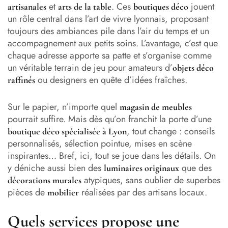
et
. Ces
jouent
artisanales
arts de la table
boutiques déco
un rôle central dans l’art de vivre lyonnais, proposant
toujours des ambiances pile dans l’air du temps et un
accompagnement aux petits soins. L’avantage, c’est que
chaque adresse apporte sa patte et s’organise comme
un véritable terrain de jeu pour amateurs d’
objets déco
ou designers en quête d’idées fraîches.
raffinés
Sur le papier, n’importe quel
magasin de meubles
pourrait suffire. Mais dès qu’on franchit la porte d’une
, tout change : conseils
boutique déco spécialisée à Lyon
personnalisés, sélection pointue, mises en scène
inspirantes… Bref, ici, tout se joue dans les détails. On
y déniche aussi bien des
que des
luminaires originaux
atypiques, sans oublier de superbes
décorations murales
pièces de
réalisées par des artisans locaux.
mobilier
Quels services propose une