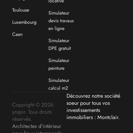
locative
Toulouse
Simulateur
devis travaux
Luxembourg
en ligne
Caen
Simulateur
DPE gratuit
Simulateur
peinture
Simulateur
calcul m2
Découvrez notre société
soeur pour tous vos
Copyright © 2026
investissements
ynspir. Tous droits
immobiliers : Montclair
.
réservés.
Architectes d'intérieur