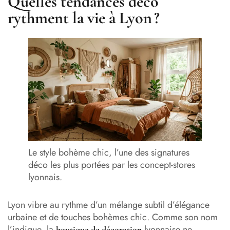
Quelles tendances déco
rythment la vie à Lyon ?
Le style bohème chic, l’une des signatures
déco les plus portées par les concept-stores
lyonnais.
Lyon vibre au rythme d’un mélange subtil d’élégance
urbaine et de touches bohèmes chic. Comme son nom
l’indique, la
lyonnaise ne
boutique de décoration