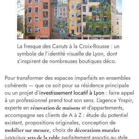
La fresque des Canuts à la Croix-Rousse : un
symbole de l’identité visuelle de Lyon, dont
s’inspirent de nombreuses boutiques déco.
Pour transformer des espaces imparfaits en ensembles
cohérents — que ce soit pour sa résidence principale
ou un projet d’
investissement locatif à Lyon
: faire appel
à un professionnel prend tout son sens. L’agence Ynspir,
experte en
et d’appartements,
rénovation de maisons
accompagne ses clients de A à Z : étude du potentiel
existant, propositions originales, conception de
, choix de
mobilier sur mesure
décorations murales
jusqu’aux
parfaitement assortis au style
arts de la table