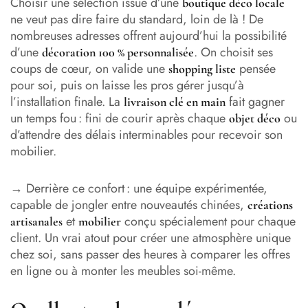
Choisir une sélection issue d’une
boutique déco locale
ne veut pas dire faire du standard, loin de là ! De
nombreuses adresses offrent aujourd’hui la possibilité
d’une
. On choisit ses
décoration 100 % personnalisée
coups de cœur, on valide une
pensée
shopping liste
pour soi, puis on laisse les pros gérer jusqu’à
l’installation finale. La
fait gagner
livraison clé en main
un temps fou : fini de courir après chaque
ou
objet déco
d’attendre des délais interminables pour recevoir son
mobilier.
→ Derrière ce confort : une équipe expérimentée,
capable de jongler entre nouveautés chinées,
créations
et
conçu spécialement pour chaque
artisanales
mobilier
client. Un vrai atout pour créer une atmosphère unique
chez soi, sans passer des heures à comparer les offres
en ligne ou à monter les meubles soi-même.