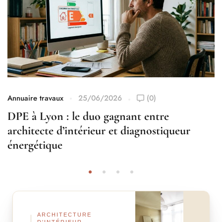
Annuaire travaux
25/06/2026
(0)
DPE à Lyon : le duo gagnant entre
architecte d’intérieur et diagnostiqueur
énergétique
Avant
Après
ARCHITECTURE
D'INTÉRIEUR