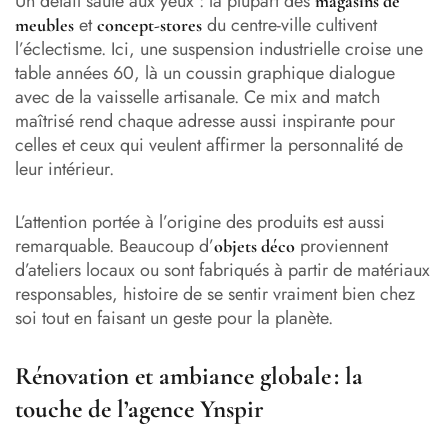
Un détail saute aux yeux : la plupart des
magasins de
et
du centre-ville cultivent
meubles
concept-stores
l’éclectisme. Ici, une suspension industrielle croise une
table années 60, là un coussin graphique dialogue
avec de la vaisselle artisanale. Ce mix and match
maîtrisé rend chaque adresse aussi inspirante pour
celles et ceux qui veulent affirmer la personnalité de
leur intérieur.
L’attention portée à l’origine des produits est aussi
remarquable. Beaucoup d’
proviennent
objets déco
d’ateliers locaux ou sont fabriqués à partir de matériaux
responsables, histoire de se sentir vraiment bien chez
soi tout en faisant un geste pour la planète.
Rénovation et ambiance globale : la
touche de l’agence Ynspir