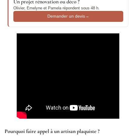
Un projet rénovation ou déco ?
Olivier, Emelyne et Pamela répondent sous 48 h.
Demander un devis
→
Pourquoi faire appel à un artisan plaquiste ?