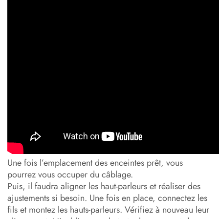
Une fois l’emplacement des enceintes prêt, vous
pourrez vous occuper du câblage.
Puis, il faudra aligner les haut-parleurs et réaliser des
ajustements si besoin. Une fois en place, connectez les
fils et montez les hauts-parleurs. Vérifiez à nouveau leur