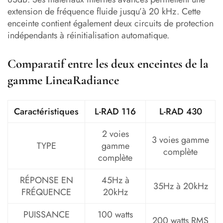
extension de fréquence fluide jusqu’à 20 kHz. Cette
enceinte contient également deux circuits de protection
indépendants à réinitialisation automatique.
Comparatif entre les deux enceintes de la
gamme LineaRadiance
Caractéristiques
L-RAD 116
L-RAD 430
2 voies
3 voies gamme
TYPE
gamme
complète
complète
RÉPONSE EN
45Hz à
35Hz à 20kHz
FRÉQUENCE
20kHz
PUISSANCE
100 watts
200 watts RMS