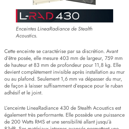
Enceintes LineaRadiance de Stealth
Acoustics.
Cette enceinte se caractérise par sa discrétion. Avant
d’être posée, elle mesure 403 mm de largeur, 759 mm
de hauteur et 83 mm de profondeur pour 11,8 kg. Elle
devient complètement invisible après installation au mur
ou au plafond. Seulement 1,6 mm va dépasser du mur,
de façon à laisser suffisamment d’espace pour le ruban
adhésif et le joint.
L’enceinte LineaRadiance 430 de Stealth Acoustics est
également très performante. Elle possède une puissance
de 200 Watts RMS et une sensibilité allant jusqu’à
83dB. Ses matériaux internes avancés permettent une