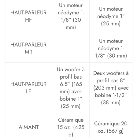
Un moteur
Un moteur
HAUT-PARLEUR
néodyme 1-
néodyme 1″
HF
1/8″ (30
(25 mm)
mm)
Un moteur
HAUT-PARLEUR
néodyme 1-
MR
1/8″ (30 mm)
Un woofer à
Deux woofers à
profil bas
profil bas 8″
HAUT-PARLEUR
6.5″ (165
(203 mm) avec
LF
mm) avec
bobine 1-1/2″
bobine 1″
(38 mm)
(25 mm)
Céramique
Céramique 20
AIMANT
15 oz. (425
oz. (567 g)
g)