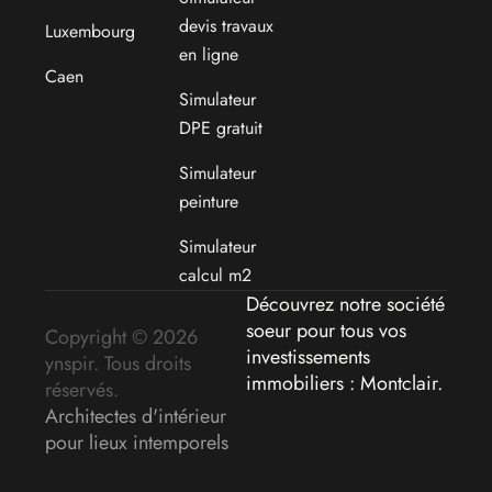
devis travaux
Luxembourg
en ligne
Caen
Simulateur
DPE gratuit
Simulateur
peinture
Simulateur
calcul m2
Découvrez notre société
soeur pour tous vos
Copyright © 2026
investissements
ynspir. Tous droits
immobiliers : Montclair
.
réservés.
Architectes d'intérieur
pour lieux intemporels