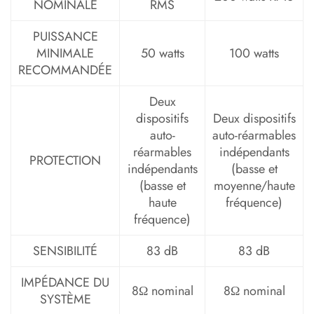
NOMINALE
RMS
PUISSANCE
MINIMALE
50 watts
100 watts
RECOMMANDÉE
Deux
dispositifs
Deux dispositifs
auto-
auto-réarmables
réarmables
indépendants
PROTECTION
indépendants
(basse et
(basse et
moyenne/haute
haute
fréquence)
fréquence)
SENSIBILITÉ
83 dB
83 dB
IMPÉDANCE DU
8Ω nominal
8Ω nominal
SYSTÈME