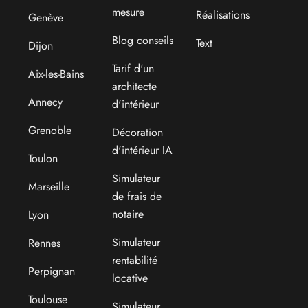
mesure
Réalisations
Genève
Blog conseils
Text
Dijon
Tarif d'un
Aix-les-Bains
architecte
Annecy
d'intérieur
Grenoble
Décoration
d'intérieur IA
Toulon
Simulateur
Marseille
de frais de
notaire
Lyon
Simulateur
Rennes
rentabilité
Perpignan
locative
Toulouse
Simulateur