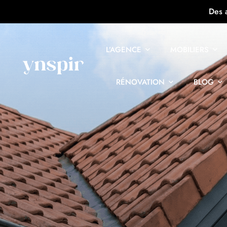
Des 
L’AGENCE
MOBILIERS
RÉNOVATION
BLOG