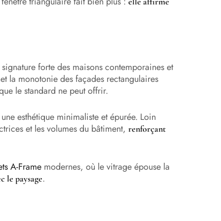
fenêtre triangulaire fait bien plus :
elle affirme
 signature forte des maisons contemporaines et
 net la monotonie des façades rectangulaires
que le standard ne peut offrir.
 une esthétique minimaliste et épurée. Loin
ectrices et les volumes du bâtiment,
renforçant
ets A-Frame
modernes, où le vitrage épouse la
.
ec le paysage