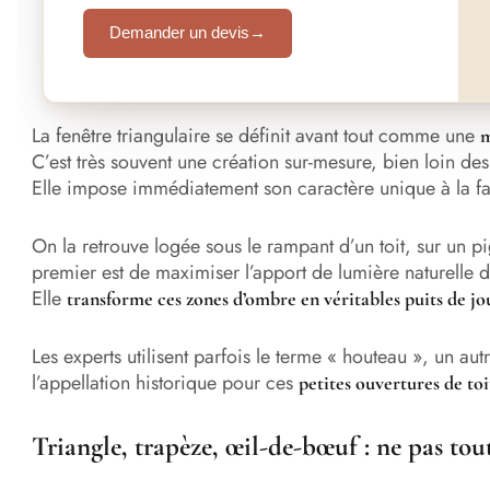
Demander un devis
→
La fenêtre triangulaire se définit avant tout comme une
m
C’est très souvent une création sur-mesure, bien loin des
Elle impose immédiatement son caractère unique à la f
On la retrouve logée sous le rampant d’un toit, sur un 
premier est de maximiser l’apport de lumière naturelle 
Elle
transforme ces zones d’ombre en véritables puits de jo
Les experts utilisent parfois le terme « houteau », un au
l’appellation historique pour ces
petites ouvertures de toi
Triangle, trapèze, œil-de-bœuf : ne pas to