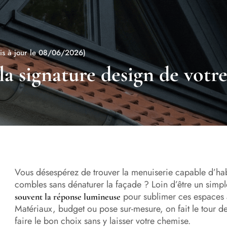
is à jour le 08/06/2026)
 la signature design de vot
Vous désespérez de trouver la menuiserie capable d’hab
combles sans dénaturer la façade ? Loin d’être un sim
pour sublimer ces espaces 
souvent la réponse lumineuse
Matériaux, budget ou pose sur-mesure, on fait le tour d
faire le bon choix sans y laisser votre chemise.