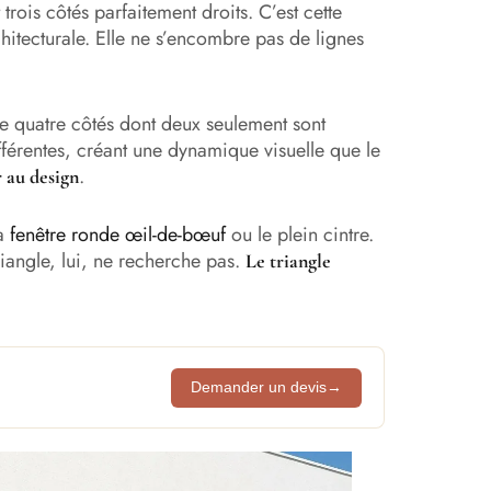
trois côtés parfaitement droits. C’est cette
chitecturale. Elle ne s’encombre pas de lignes
he quatre côtés dont deux seulement sont
ifférentes, créant une dynamique visuelle que le
.
 au design
la
fenêtre ronde œil-de-bœuf
ou le plein cintre.
angle, lui, ne recherche pas.
Le triangle
Demander un devis
→