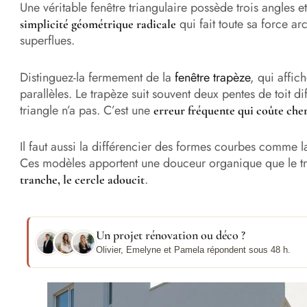
Une véritable fenêtre triangulaire possède trois angles et 
qui fait toute sa force ar
simplicité géométrique radicale
superflues.
Distinguez-la fermement de la
fenêtre trapèze
, qui affic
parallèles. Le trapèze suit souvent deux pentes de toit d
triangle n’a pas. C’est une
erreur fréquente qui coûte cher
Il faut aussi la différencier des formes courbes comme 
Ces modèles apportent une douceur organique que le tri
.
tranche, le cercle adoucit
Un projet rénovation ou déco ?
Olivier, Emelyne et Pamela répondent sous 48 h.