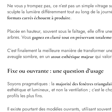
Ne vous y trompez pas, ce n’est pas un simple vitrage s
sculpte la lumière différemment tout au long de la jour
.
formats carrés échouent à produire
Placée en hauteur, souvent sous le faîtage, elle offre un
arbres. Vous
gagnez en clarté tout en préservant totaleme
C’est finalement la meilleure manière de transformer un
aveugle sombre, en un
qui valor
atout esthétique majeur
Fixe ou ouvrante : une question d’usage
Soyons pragmatiques : la
majorité des fenêtres triangulair
esthétique et lumineux, et non la ventilation ; c’est le cho
profils les plus fins.
Il existe pourtant des modèles ouvrants, utilisant souvent