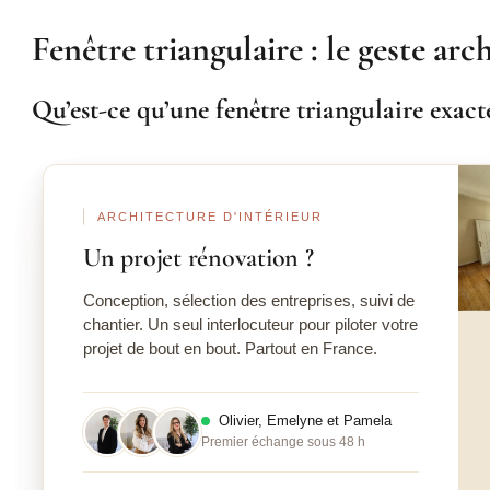
Fenêtre triangulaire : le geste ar
Qu’est-ce qu’une fenêtre triangulaire exac
Ava
ARCHITECTURE D'INTÉRIEUR
Un projet rénovation ?
Conception, sélection des entreprises, suivi de
chantier. Un seul interlocuteur pour piloter votre
projet de bout en bout. Partout en France.
Olivier, Emelyne et Pamela
Premier échange sous 48 h