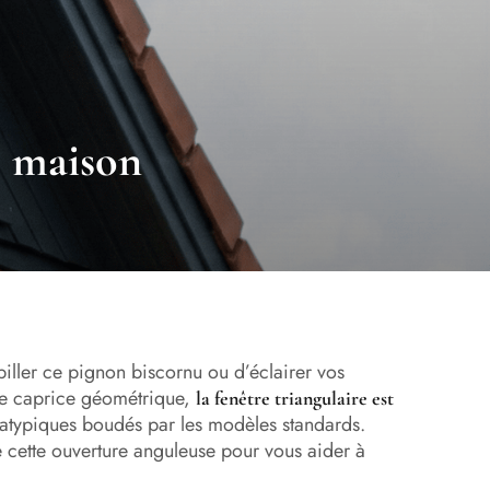
re maison
iller ce pignon biscornu ou d’éclairer vos
ple caprice géométrique,
la fenêtre triangulaire est
atypiques boudés par les modèles standards.
e cette ouverture anguleuse pour vous aider à