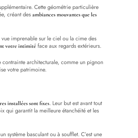
upplémentaire. Cette géométrie particulière
née, créant des
ambiances mouvantes que les
e vue imprenable sur le ciel ou la cime des
face aux regards extérieurs.
nt votre intimité
e contrainte architecturale, comme un pignon
ise votre patrimoine.
. Leur but est avant tout
es installées sont fixes
ix qui garantit la meilleure étanchéité et les
 un système basculant ou à soufflet. C’est une