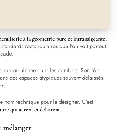
.
enuiserie à la géométrie pure et intransigeante
 standards rectangulaires que l’on voit partout.
açade.
pignon ou nichée dans les combles. Son rôle
dans des espaces atypiques souvent délaissés.
.
ur
tre nom technique pour la désigner. C’est
.
ture qui aèrent et éclairent
ut mélanger