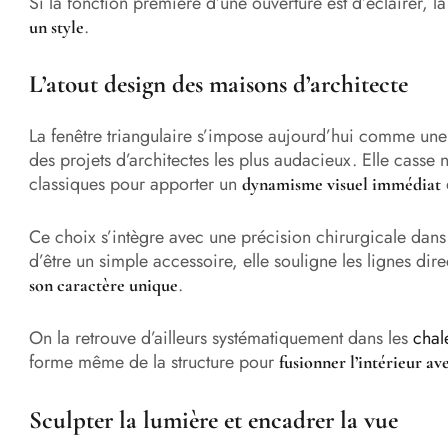
Si la fonction première d’une ouverture est d’éclairer, la 
.
un style
L’atout design des maisons d’architecte
La fenêtre triangulaire s’impose aujourd’hui comme une
des projets d’architectes les plus audacieux. Elle casse
classiques pour apporter un
dynamisme visuel immédiat
Ce choix s’intègre avec une précision chirurgicale dans
d’être un simple accessoire, elle souligne les lignes dir
.
son caractère unique
On la retrouve d’ailleurs systématiquement dans les
chal
forme même de la structure pour
fusionner l’intérieur av
Sculpter la lumière et encadrer la vue