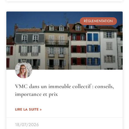
RÈGLEMENTATION
VMC dans un immeuble collectif : conseils,
importance et prix
LIRE LA SUITE »
18/07/2026