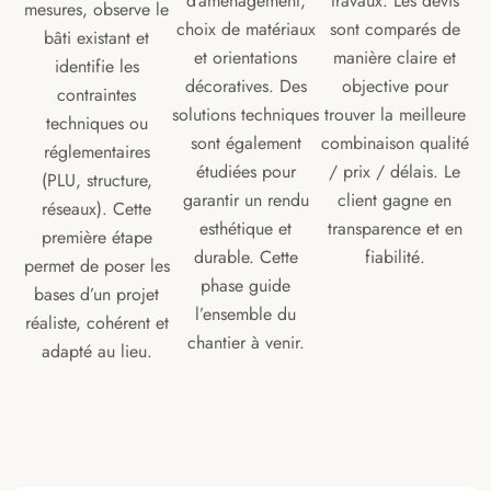
d’aménagement,
travaux. Les devis
mesures, observe le
choix de matériaux
sont comparés de
bâti existant et
et orientations
manière claire et
identifie les
décoratives. Des
objective pour
contraintes
solutions techniques
trouver la meilleure
techniques ou
sont également
combinaison qualité
réglementaires
étudiées pour
/ prix / délais. Le
(PLU, structure,
garantir un rendu
client gagne en
réseaux). Cette
esthétique et
transparence et en
première étape
durable. Cette
fiabilité.
permet de poser les
phase guide
bases d’un projet
l’ensemble du
réaliste, cohérent et
chantier à venir.
adapté au lieu.