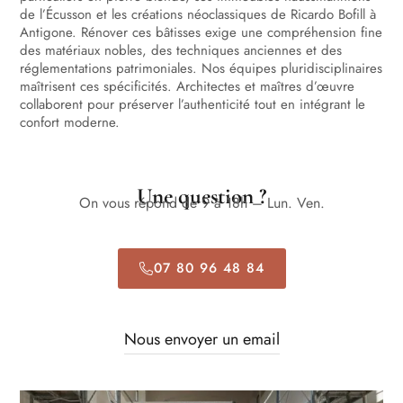
de l’Écusson et les créations néoclassiques de Ricardo Bofill à
Antigone. Rénover ces bâtisses exige une compréhension fine
des matériaux nobles, des techniques anciennes et des
réglementations patrimoniales. Nos équipes pluridisciplinaires
maîtrisent ces spécificités. Architectes et maîtres d’œuvre
collaborent pour préserver l’authenticité tout en intégrant le
confort moderne.
Une question ?
On vous répond de 9 à 18h – Lun. Ven.
07 80 96 48 84
Nous envoyer un email