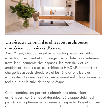
Un réseau national d’architectes, architectes
d’intérieur et maîtres d’œuvre
Avec Ynspir, chaque projet est encadré par de véritables
experts du bâtiment et du design. Les architectes d’intérieur
travaillent l’harmonie des espaces, les matériaux et les
ambiances, tandis que les architectes HMONP prennent en
charge les aspects structurels et les rénovations les plus
exigeantes. Les maîtres d’œuvre assurent enfin la coordination
technique et le suivi de chaque étape.
Cette combinaison permet d’obtenir des rénovations
esthétiques, cohérentes et durables, où chaque détail est
pensé pour optimiser les volumes et respecter l’esprit du lieu.
C’est aussi ce qui permet à Ynspir de maîtriser des chantiers