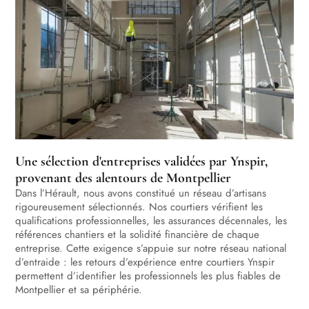
Une sélection d'entreprises validées par Ynspir,
provenant des alentours de Montpellier
Dans l’Hérault, nous avons constitué un réseau d’artisans
rigoureusement sélectionnés. Nos courtiers vérifient les
qualifications professionnelles, les assurances décennales, les
références chantiers et la solidité financière de chaque
entreprise. Cette exigence s’appuie sur notre réseau national
d’entraide : les retours d’expérience entre courtiers Ynspir
permettent d’identifier les professionnels les plus fiables de
Montpellier et sa périphérie.