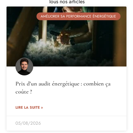
Tous nos articles
AMÉLIORER SA PERFORMANCE ÉNERGÉTIQUE
Prix d’un audit énergétique : combien ça
coûte ?
LIRE LA SUITE »
05/08/2026