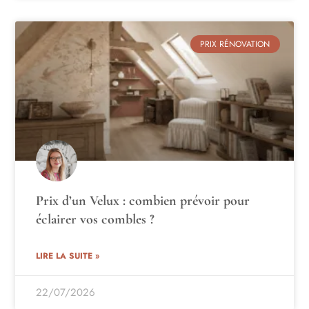
PRIX RÉNOVATION
Prix d’un Velux : combien prévoir pour
éclairer vos combles ?
LIRE LA SUITE »
22/07/2026