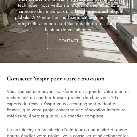
technique, nous veillons à la qualité des finitions, à
l’harmonie des matériaux et à la cohérence esthétique
globale. À Montpellier, où l’exigence architecturale est
forte, cette attention au détail garantit un résultat à la
hauteur de vos attentes.
CONTACT
Contacter Ynspir pour votre rénovation
Vous souhaitez rénover, transformer ou agrandir votre bien et
recherchez un courtier travaux proche de chez vous ? Les
experts du réseau Ynspir vous accompagnent partout en
France, que votre projet concerne une rénovation intérieure,
extérieure, énergétique ou un chantier complexe.
Un architecte, un architecte d’intérieur ou un maître d’œuvre
pourra étudier votre projet, vous conseiller et sélectionner les