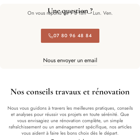
Une question ?
On vous répond de 9 à 18h – Lun. Ven.
07 80 96 48 84
Nous envoyer un email
Nos conseils travaux et rénovation
Nous vous guidons à travers les meilleures pratiques, conseils
et analyses pour réussir vos projets en toute sérénité. Que
vous envisagiez une rénovation complète, un simple
rafraîchissement ou un aménagement spécifique, nos articles
vous aident à faire les bons choix dès le départ.