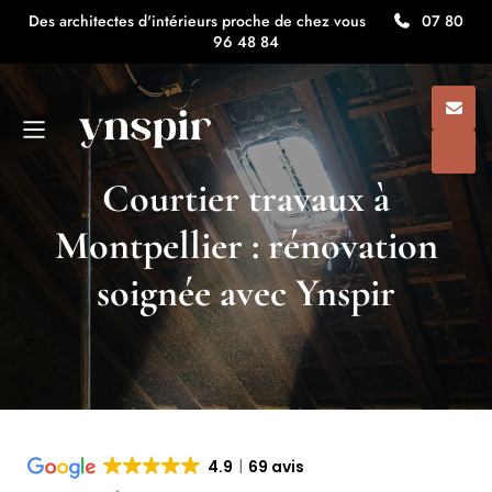
Des architectes d'intérieurs proche de chez vous
07 80
96 48 84
Courtier travaux à
Montpellier : rénovation
soignée avec Ynspir
4.9
69 avis