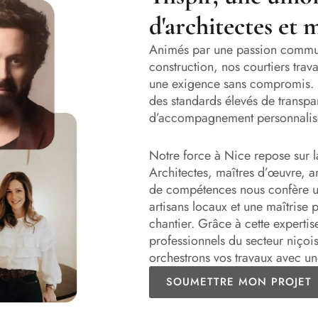
d'architectes et 
Animés par une passion commun
construction, nos courtiers trav
une exigence sans compromis. 
des standards élevés de transpar
d’accompagnement personnalisé 
Notre force à Nice repose sur la
Architectes, maîtres d’œuvre, arc
de compétences nous confère u
artisans locaux et une maîtrise 
chantier. Grâce à cette expertise
professionnels du secteur niçois
orchestrons vos travaux avec u
SOUMETTRE MON PROJET