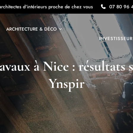
architectes d'intérieurs proche de chez vous
07 80 96 
ARCHITECTURE & DÉCO
INVESTISSEUR
avaux à Nice : résultats 
Ynspir