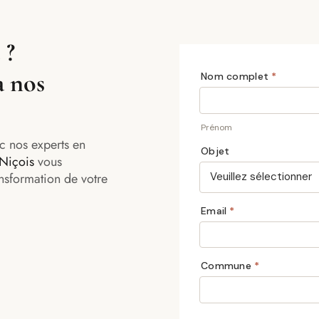
 ?
à nos
c nos experts en
 Niçois
vous
nsformation de votre