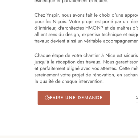
esthétique et parfaitement exécutée.
Chez Ynspir, nous avons fait le choix d'une appro
pour les Niçois. Votre projet est porté par un rése
d'intérieur, d'architectes HMONP et de maîtres d
allient sens du design, expertise technique et exi
travaux devient ainsi un véritable accompagnement
Chaque étape de votre chantier à Nice est sécuri
jusqu'à la réception des travaux. Nous garantissons
et parfaitement aligné avec vos attentes. Cette m
sereinement votre projet de rénovation, en sachant
la qualité de chaque intervention.
FAIRE UNE DEMANDE