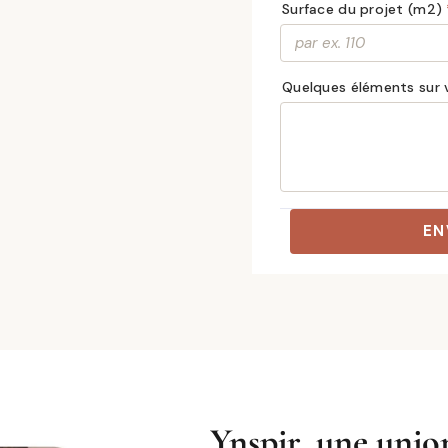
Ynspir, une unio