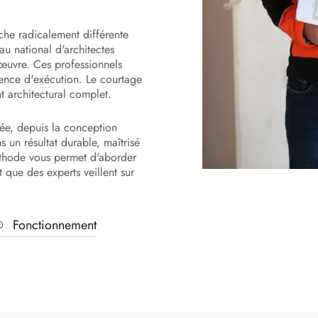
che radicalement différente
au national d'architectes
'œuvre. Ces professionnels
gence d'exécution. Le courtage
 architectural complet.
sée, depuis la conception
 un résultat durable, maîtrisé
éthode vous permet d'aborder
 que des experts veillent sur
Fonctionnement