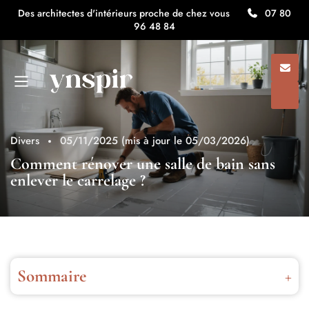
Des architectes d'intérieurs proche de chez vous
07 80
96 48 84
Divers
05/11/2025
(mis à jour le 05/03/2026)
Comment rénover une salle de bain sans
enlever le carrelage ?
Sommaire
Pourquoi choisir de rénover salle bain sans démolir le