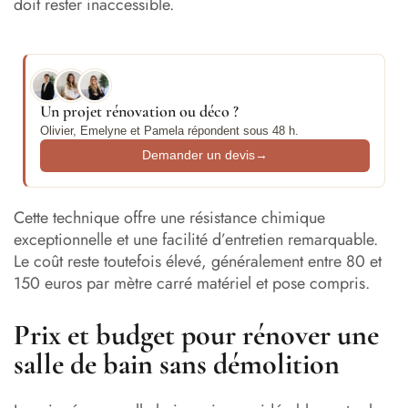
doit rester inaccessible.
Un projet rénovation ou déco ?
Olivier, Emelyne et Pamela répondent sous 48 h.
Demander un devis
→
Cette technique offre une résistance chimique
exceptionnelle et une facilité d’entretien remarquable.
Le coût reste toutefois élevé, généralement entre 80 et
150 euros par mètre carré matériel et pose compris.
Prix et budget pour rénover une
salle de bain sans démolition