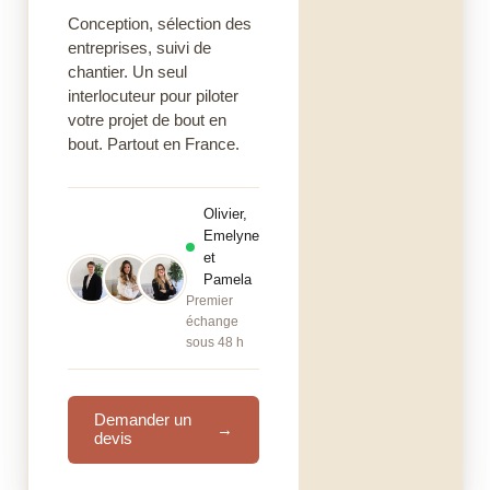
Conception, sélection des
entreprises, suivi de
chantier. Un seul
interlocuteur pour piloter
votre projet de bout en
bout. Partout en France.
Olivier,
Emelyne
et
Pamela
Premier
échange
sous 48 h
Demander un
→
devis