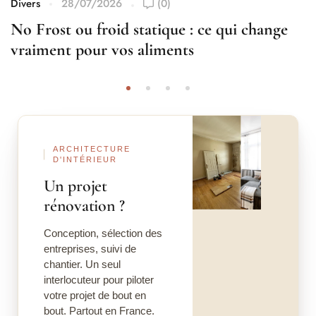
Divers
28/07/2026
(0)
No Frost ou froid statique : ce qui change
vraiment pour vos aliments
Avant
Après
ARCHITECTURE
D'INTÉRIEUR
Un projet
rénovation ?
Conception, sélection des
entreprises, suivi de
chantier. Un seul
interlocuteur pour piloter
votre projet de bout en
bout. Partout en France.