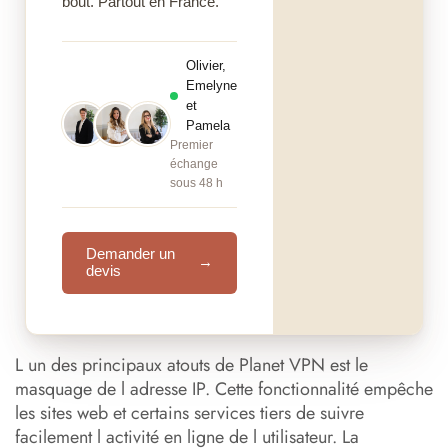
bout. Partout en France.
Olivier,
Emelyne
et
Pamela
Premier
échange
sous 48 h
Demander un
→
devis
L un des principaux atouts de Planet VPN est le
masquage de l adresse IP. Cette fonctionnalité empêche
les sites web et certains services tiers de suivre
facilement l activité en ligne de l utilisateur. La