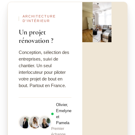
Avant
Après
ARCHITECTURE
D'INTÉRIEUR
Un projet
rénovation ?
Conception, sélection des
entreprises, suivi de
chantier. Un seul
interlocuteur pour piloter
votre projet de bout en
bout. Partout en France.
Olivier,
Emelyne
et
Pamela
Premier
échange