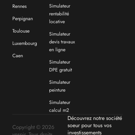
Simulateur
Rennes
rentabilité
Perpignan
locative
Toulouse
Simulateur
devis travaux
Luxembourg
en ligne
Caen
Simulateur
DPE gratuit
Simulateur
peinture
Simulateur
calcul m2
Découvrez notre société
soeur pour tous vos
Copyright © 2026
investissements
ynspir. Tous droits