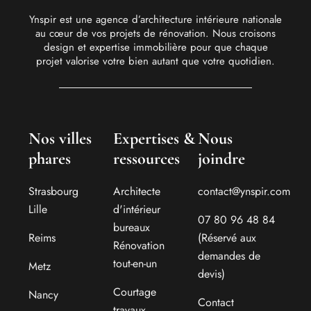
Ynspir est une agence d’architecture intérieure nationale
au cœur de vos projets de rénovation. Nous croisons
design et expertise immobilière pour que chaque
projet valorise votre bien autant que votre quotidien.
Nos villes
Expertises &
Nous
phares
ressources
joindre
Strasbourg
Architecte
contact@ynspir.com
Lille
d'intérieur
07 80 96 48 84
bureaux
Reims
(Réservé aux
Rénovation
demandes de
tout-en-un
Metz
devis)
Courtage
Nancy
Contact
travaux