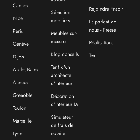
Cannes
Rejoindre Ynspir
Sélection
Nice
mobiliers
Ils parlent de
nous - Presse
Paris
Meubles sur-
mesure
Réalisations
Genève
Blog conseils
Text
Dijon
Tarif d'un
Aix-les-Bains
architecte
Annecy
d'intérieur
Grenoble
Décoration
d'intérieur IA
Toulon
Simulateur
Marseille
de frais de
notaire
Lyon