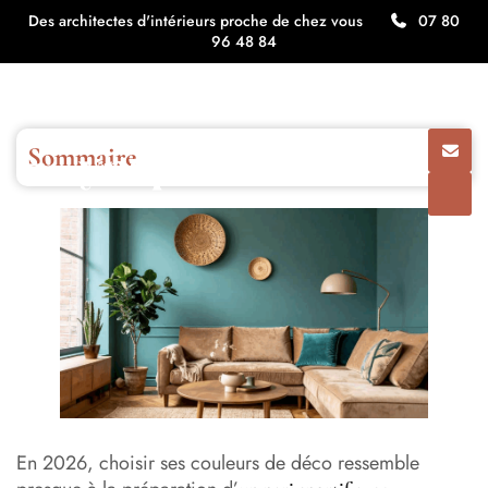
Tendances couleurs 2026 : palettes
Des architectes d'intérieurs proche de chez vous
07 80
96 48 84
apaisantes vs accents audacieux
Sommaire
Accents audacieux : couleurs qui parient sur l’émotion
En 2026, choisir ses couleurs de déco ressemble