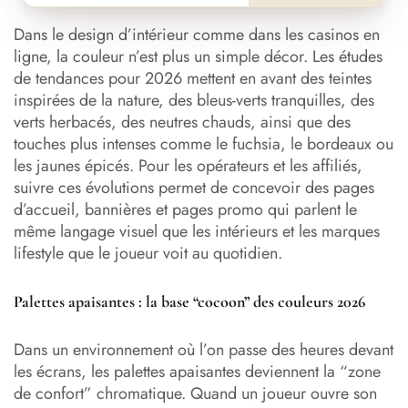
Dans le design d’intérieur comme dans les casinos en
ligne, la couleur n’est plus un simple décor. Les études
de tendances pour 2026 mettent en avant des teintes
inspirées de la nature, des bleus-verts tranquilles, des
verts herbacés, des neutres chauds, ainsi que des
touches plus intenses comme le fuchsia, le bordeaux ou
les jaunes épicés. Pour les opérateurs et les affiliés,
suivre ces évolutions permet de concevoir des pages
d’accueil, bannières et pages promo qui parlent le
même langage visuel que les intérieurs et les marques
lifestyle que le joueur voit au quotidien.
Palettes apaisantes : la base “cocoon” des couleurs 2026
Dans un environnement où l’on passe des heures devant
les écrans, les palettes apaisantes deviennent la “zone
de confort” chromatique. Quand un joueur ouvre son