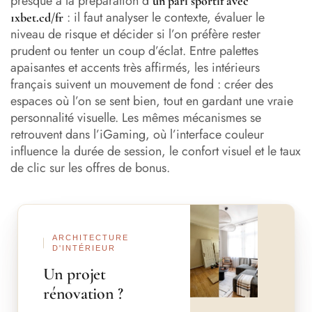
presque à la préparation d’
un pari sportif avec
: il faut analyser le contexte, évaluer le
1xbet.cd/fr
niveau de risque et décider si l’on préfère rester
prudent ou tenter un coup d’éclat. Entre palettes
apaisantes et accents très affirmés, les intérieurs
français suivent un mouvement de fond : créer des
espaces où l’on se sent bien, tout en gardant une vraie
personnalité visuelle. Les mêmes mécanismes se
retrouvent dans l’iGaming, où l’interface couleur
influence la durée de session, le confort visuel et le taux
de clic sur les offres de bonus.
Avant
Après
ARCHITECTURE
D'INTÉRIEUR
Un projet
rénovation ?