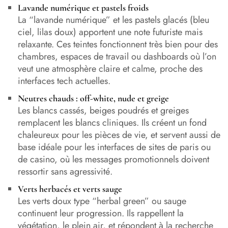
Lavande numérique et pastels froids
La “lavande numérique” et les pastels glacés (bleu
ciel, lilas doux) apportent une note futuriste mais
relaxante. Ces teintes fonctionnent très bien pour des
chambres, espaces de travail ou dashboards où l’on
veut une atmosphère claire et calme, proche des
interfaces tech actuelles.
Neutres chauds : off-white, nude et greige
Les blancs cassés, beiges poudrés et greiges
remplacent les blancs cliniques. Ils créent un fond
chaleureux pour les pièces de vie, et servent aussi de
base idéale pour les interfaces de sites de paris ou
de casino, où les messages promotionnels doivent
ressortir sans agressivité.
Verts herbacés et verts sauge
Les verts doux type “herbal green” ou sauge
continuent leur progression. Ils rappellent la
végétation, le plein air, et répondent à la recherche