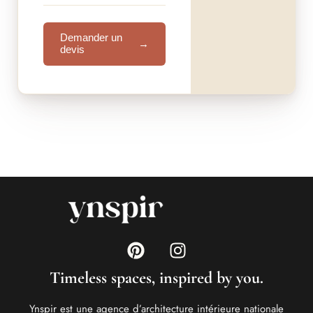
Demander un
→
devis
Timeless spaces, inspired by you.
Ynspir est une agence d’architecture intérieure nationale