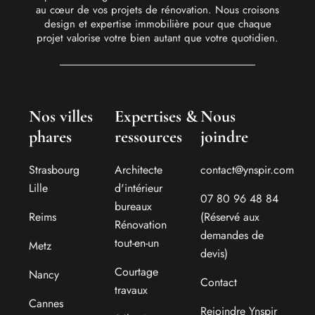
au cœur de vos projets de rénovation. Nous croisons
design et expertise immobilière pour que chaque
projet valorise votre bien autant que votre quotidien.
Nos villes
Expertises &
Nous
phares
ressources
joindre
Strasbourg
Architecte
contact@ynspir.com
Lille
d'intérieur
07 80 96 48 84
bureaux
Reims
(Réservé aux
Rénovation
demandes de
tout-en-un
Metz
devis)
Courtage
Nancy
Contact
travaux
Cannes
Rejoindre Ynspir