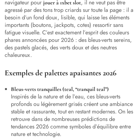
navigateur pour
, il ne veut pas être
jouer à 1xbet slot
agressé par des tons trop criards sur toute la page : il a
besoin d’un fond doux, lisible, qui laisse les éléments
importants (boutons, jackpots, cotes) ressortir sans
fatigue visuelle. C’est exactement l’esprit des couleurs
phares annoncées pour 2026 : des bleus-verts sereins,
des pastels glacés, des verts doux et des neutres
chaleureux.
Exemples de palettes apaisantes 2026
Bleus-verts tranquilles (teal, “tranquil teal”)
Inspirés de la nature et de l’eau, ces bleus-verts
profonds ou légèrement grisés créent une ambiance
stable et rassurante, tout en restant modernes. On les
retrouve dans de nombreuses prédictions de
tendances 2026 comme symboles d’équilibre entre
nature et technologie.