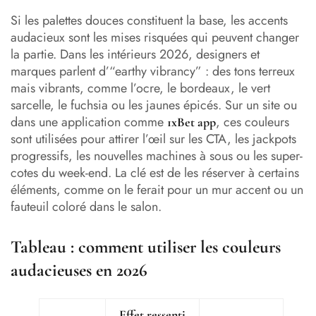
Si les palettes douces constituent la base, les accents
audacieux sont les mises risquées qui peuvent changer
la partie. Dans les intérieurs 2026, designers et
marques parlent d’“earthy vibrancy” : des tons terreux
mais vibrants, comme l’ocre, le bordeaux, le vert
sarcelle, le fuchsia ou les jaunes épicés. Sur un site ou
dans une application comme
, ces couleurs
1xBet app
sont utilisées pour attirer l’œil sur les CTA, les jackpots
progressifs, les nouvelles machines à sous ou les super-
cotes du week-end. La clé est de les réserver à certains
éléments, comme on le ferait pour un mur accent ou un
fauteuil coloré dans le salon.
Tableau : comment utiliser les couleurs
audacieuses en 2026
Effet ressenti