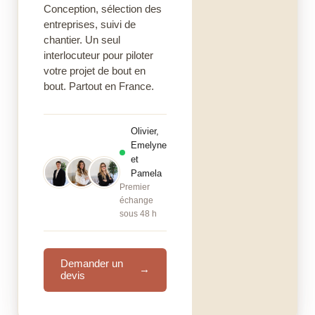
Conception, sélection des
entreprises, suivi de
chantier. Un seul
interlocuteur pour piloter
votre projet de bout en
bout. Partout en France.
Olivier,
Emelyne
et
Pamela
Premier
échange
sous 48 h
Demander un
→
devis