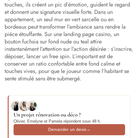
touches, ils créent un pic d’émotion, guident le regard
et donnent une signature visuelle forte. Dans un
appartement, un seul mur en vert sarcelle ou en
bordeaux peut transformer l’ambiance sans rendre la
pièce étouffante. Sur une landing page casino, un
bouton fuchsia sur fond nude ou teal attire
instantanément l’attention sur l’action désirée : s’inscrire,
déposer, lancer un free spin. L’important est de
conserver un ratio confortable entre fond calme et
touches vives, pour que le joueur comme l’habitant se
sente stimulé sans être submergé.
Un projet rénovation ou déco ?
Olivier, Emelyne et Pamela répondent sous 48 h.
Demander un devis
→