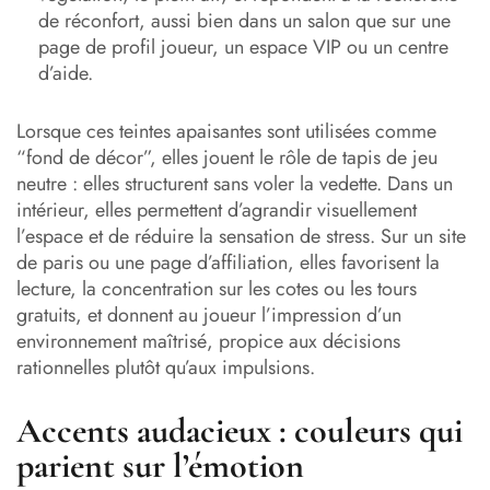
de réconfort, aussi bien dans un salon que sur une
page de profil joueur, un espace VIP ou un centre
d’aide.
Lorsque ces teintes apaisantes sont utilisées comme
“fond de décor”, elles jouent le rôle de tapis de jeu
neutre : elles structurent sans voler la vedette. Dans un
intérieur, elles permettent d’agrandir visuellement
l’espace et de réduire la sensation de stress. Sur un site
de paris ou une page d’affiliation, elles favorisent la
lecture, la concentration sur les cotes ou les tours
gratuits, et donnent au joueur l’impression d’un
environnement maîtrisé, propice aux décisions
rationnelles plutôt qu’aux impulsions.
Accents audacieux : couleurs qui
parient sur l’émotion