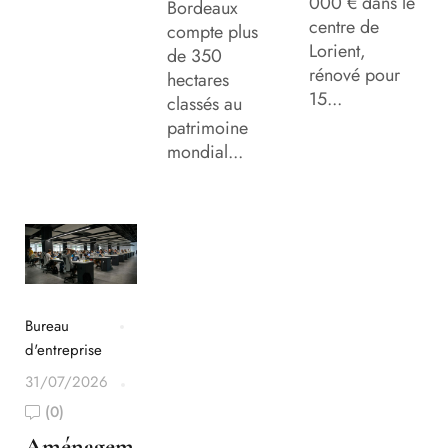
000 € dans le
Bordeaux
centre de
compte plus
Lorient,
de 350
rénové pour
hectares
15...
classés au
patrimoine
mondial...
Bureau
d'entreprise
31/07/2026
(0)
Aménagem