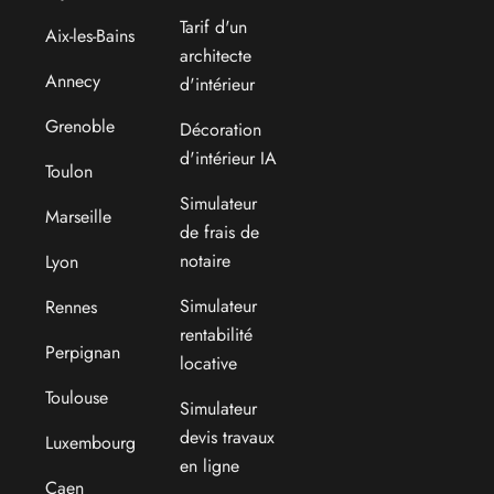
Tarif d'un
Aix-les-Bains
architecte
Annecy
d'intérieur
Grenoble
Décoration
d'intérieur IA
Toulon
Simulateur
Marseille
de frais de
notaire
Lyon
Simulateur
Rennes
rentabilité
Perpignan
locative
Toulouse
Simulateur
devis travaux
Luxembourg
en ligne
Caen