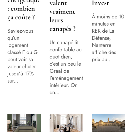
valent
Invest
: combien
vraiment
ça coûte ?
À moins de 10
leurs
minutes en
canapés ?
Saviez-vous
RER de La
qu’un
Défense,
Un canapé-lit
logement
Nanterre
confortable au
classé F ou G
affiche des
quotidien,
peut voir sa
prix au...
c’est un peu le
valeur chuter
Graal de
jusqu’à 17%
l’aménagement
sur...
intérieur. On
en...