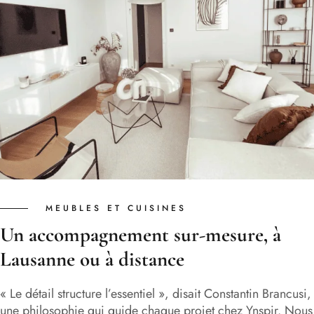
MEUBLES ET CUISINES
Un accompagnement sur-mesure, à
Lausanne ou à distance
« Le détail structure l’essentiel », disait Constantin Brancusi,
une philosophie qui guide chaque projet chez Ynspir. Nous