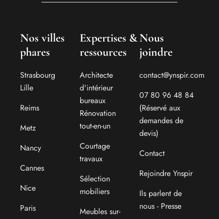
Nos villes
Expertises &
Nous
phares
ressources
joindre
Strasbourg
Architecte
contact@ynspir.com
Lille
d'intérieur
07 80 96 48 84
bureaux
Reims
(Réservé aux
Rénovation
demandes de
tout-en-un
Metz
devis)
Courtage
Nancy
Contact
travaux
Cannes
Rejoindre Ynspir
Sélection
Nice
mobiliers
Ils parlent de
nous - Presse
Paris
Meubles sur-