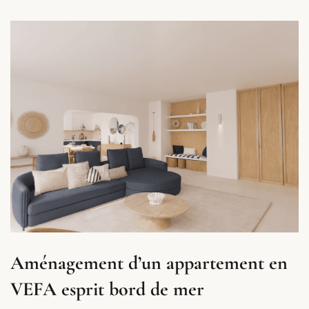
Projet Arte : Appartement de 100m2
à Strasbourg