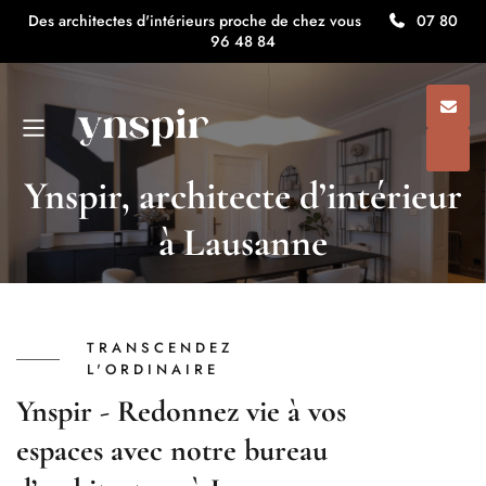
Des architectes d'intérieurs proche de chez vous
07 80
96 48 84
Ynspir, architecte d’intérieur
à Lausanne
TRANSCENDEZ
L'ORDINAIRE
Ynspir - Redonnez vie à vos
espaces avec notre bureau