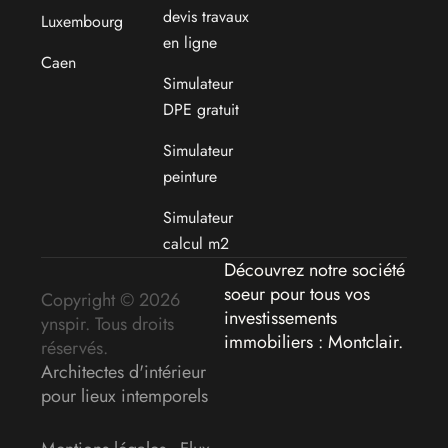
devis travaux
Luxembourg
en ligne
Caen
Simulateur
DPE gratuit
Simulateur
peinture
Simulateur
calcul m2
Découvrez notre société
soeur pour tous vos
Copyright © 2026
investissements
ynspir. Tous droits
immobiliers : Montclair
.
réservés.
Architectes d'intérieur
pour lieux intemporels