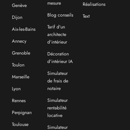
mesure
Réalisations
Genève
Blog conseils
Text
Dijon
Tarif d'un
Aix-les-Bains
architecte
Annecy
d'intérieur
Grenoble
Décoration
d'intérieur IA
Toulon
Simulateur
Marseille
de frais de
notaire
Lyon
Simulateur
Rennes
rentabilité
Perpignan
locative
Toulouse
Simulateur