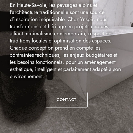
En Haute-Savoie, les paysages alpins et
l’architecture traditionnelle sont une source
d’inspiration inépuisable. Chez Ynspir, nous
transformons cet héritage en projets uniques,
alliant minimalisme contemporain, respect des
traditions locales et optimisation des espaces.
Chaque conception prend en compte les
contraintes techniques, les enjeux budgétaires et
les besoins fonctionnels, pour un aménagement
esthétique, intelligent et parfaitement adapté à son
environnement.
CONTACT