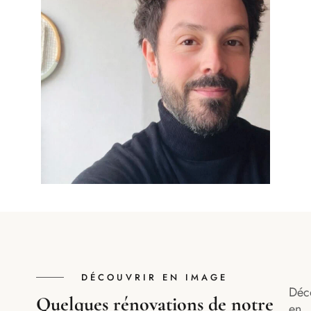
DÉCOUVRIR EN IMAGE
Déc
Quelques rénovations de notre
en