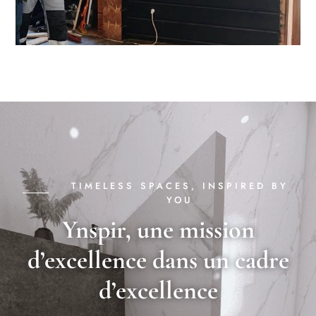
TIMELESS SPACES, INSPIRED BY
YOU
Ynspir, une mission
d’excellence dans un cadre
d’excellence