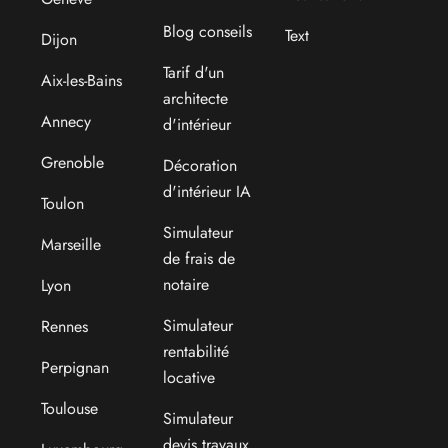
Blog conseils
Text
Dijon
Tarif d'un
Aix-les-Bains
architecte
Annecy
d'intérieur
Grenoble
Décoration
d'intérieur IA
Toulon
Simulateur
Marseille
de frais de
notaire
Lyon
Simulateur
Rennes
rentabilité
Perpignan
locative
Toulouse
Simulateur
devis travaux