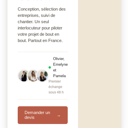
Conception, sélection des
entreprises, suivi de
chantier. Un seul
interlocuteur pour piloter
votre projet de bout en
bout. Partout en France.
Olivier,
Emelyne
et
Pamela
Premier
échange
sous 48 h
Demander un
→
devis