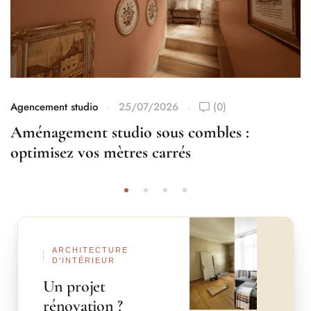
Agencement studio
25/07/2026
(0)
Aménagement studio sous combles :
optimisez vos mètres carrés
Avant
Après
ARCHITECTURE
D'INTÉRIEUR
Un projet
rénovation ?