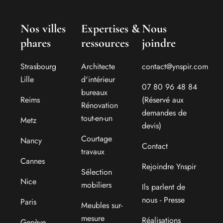
Nos villes
Expertises &
Nous
phares
ressources
joindre
Strasbourg
Architecte
contact@ynspir.com
Lille
d'intérieur
07 80 96 48 84
bureaux
Reims
(Réservé aux
Rénovation
demandes de
tout-en-un
Metz
devis)
Courtage
Nancy
Contact
travaux
Cannes
Rejoindre Ynspir
Sélection
Nice
mobiliers
Ils parlent de
nous - Presse
Paris
Meubles sur-
mesure
Réalisations
Genève