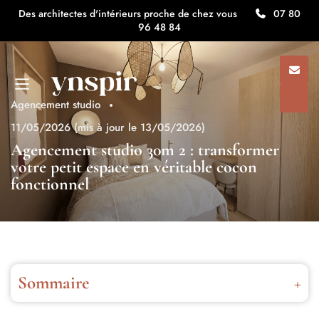
Des architectes d'intérieurs proche de chez vous
07 80
96 48 84
Agencement studio
11/05/2026
(mis à jour le 13/05/2026)
Agencement studio 30m 2 : transformer
votre petit espace en véritable cocon
fonctionnel
Sommaire
Les principes fondamentaux de l’agencement studio