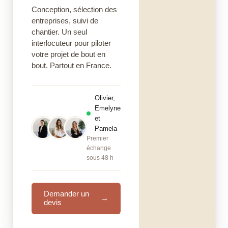
Conception, sélection des
entreprises, suivi de
chantier. Un seul
interlocuteur pour piloter
votre projet de bout en
bout. Partout en France.
Olivier,
Emelyne
et
Pamela
Premier
échange
sous 48 h
Demander un
→
devis