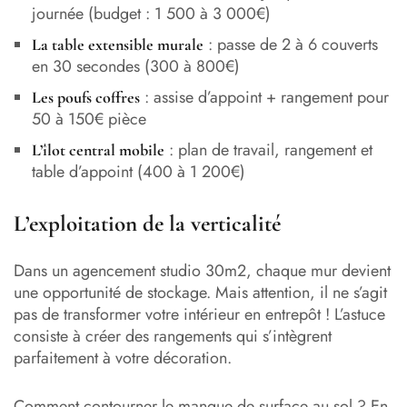
journée (budget : 1 500 à 3 000€)
: passe de 2 à 6 couverts
La table extensible murale
en 30 secondes (300 à 800€)
: assise d’appoint + rangement pour
Les poufs coffres
50 à 150€ pièce
: plan de travail, rangement et
L’îlot central mobile
table d’appoint (400 à 1 200€)
L’exploitation de la verticalité
Dans un agencement studio 30m2, chaque mur devient
une opportunité de stockage. Mais attention, il ne s’agit
pas de transformer votre intérieur en entrepôt ! L’astuce
consiste à créer des rangements qui s’intègrent
parfaitement à votre décoration.
Comment contourner le manque de surface au sol ? En