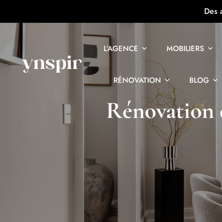
Des 
L’AGENCE
MOBILIERS
RÉNOVATION
BLOG
Rénovation 