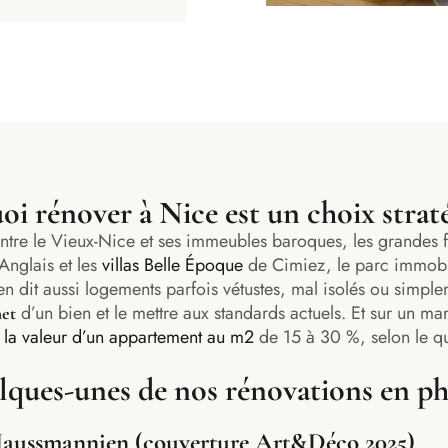
i rénover à Nice est un choix strat
 Entre le Vieux-Nice et ses immeubles baroques, les grandes
Anglais et les
villas Belle Époque
de Cimiez, le parc immobili
en dit aussi logements parfois vétustes, mal isolés ou simp
d’un bien et le mettre aux standards actuels. Et sur un m
het
la valeur d’un appartement au m2
de 15 à 30 %, selon le qu
ques-unes de nos rénovations en p
Haussmannien (couverture Art&Déco 2025)