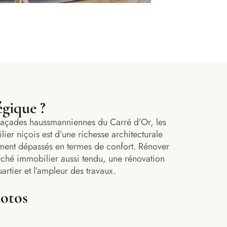
égique ?
 façades haussmanniennes du Carré d’Or, les
er niçois est d’une richesse architecturale
lement dépassés en termes de confort. Rénover
arché immobilier aussi tendu, une rénovation
artier et l’ampleur des travaux.
hotos