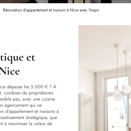
Rénovation d’appartement et maison à Nice avec Ynspir
tique et
 Nice
Nice dépasse les 5 000 € ? À
nt, combien de propriétaires
semble pas, avec une cuisine
 un agencement qui ne
on d'appartement et maisons à
nvestissement stratégique, que
ant à maximiser la valeur de