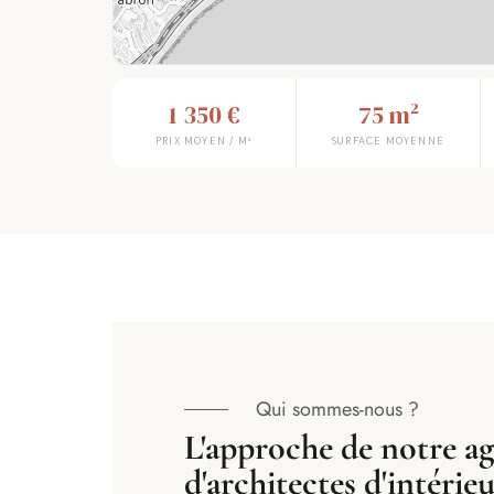
1 350 €
75 m²
PRIX MOYEN / M²
SURFACE MOYENNE
Qui sommes-nous ?
L'approche de notre a
d'architectes d'intérie