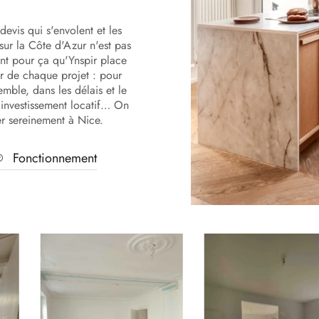
devis qui s'envolent et les
sur la Côte d'Azur n'est pas
ent pour ça qu'Ynspir place
r de chaque projet : pour
mble, dans les délais et le
 investissement locatif… On
er sereinement à Nice.
Fonctionnement