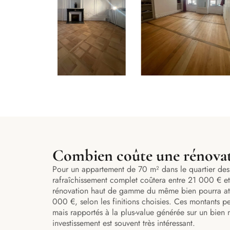
Combien coûte une rénovat
Pour un appartement de 70 m² dans le quartier des
rafraîchissement complet coûtera entre 21 000 € 
rénovation haut de gamme du même bien pourra at
000 €, selon les finitions choisies. Ces montants p
mais rapportés à la plus-value générée sur un bien ni
investissement est souvent très intéressant.