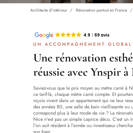
Architecte d'intérieur
Rénovation partout en France
4.9
69 avis
UN ACCOMPAGNEMENT GLOBAL
Une rénovation esthé
réussie avec Ynspir à
Saviez-vous que le prix moyen au mètre carré à 
ce tarif-là, chaque mètre carré compte. Et pourta
niçois vivent dans un appartement qui ne leur res
des années 80, une salle de bain vieillissante ou
correspond plus à leur mode de vie ? La rénovati
Nice n'est pas un simple caprice déco. C'est un i
l'on soit résident à l'année ou investisseur cherch
son bien.