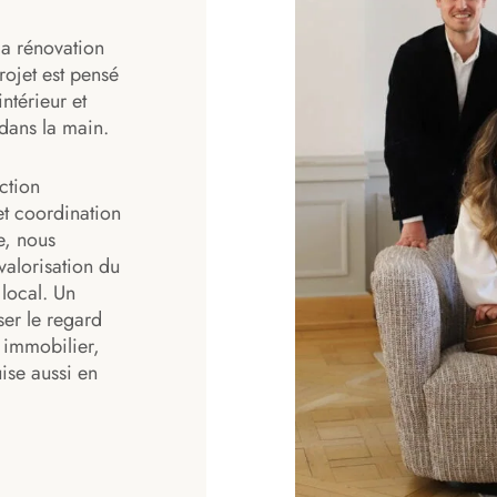
la rénovation
ojet est pensé
ntérieur et
dans la main.
ction
et coordination
e, nous
valorisation du
local. Un
ser le regard
t immobilier,
ise aussi en