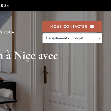
48 84
NOUS CONTACTER
S LOCATIF
Département du projet
 à Nice avec