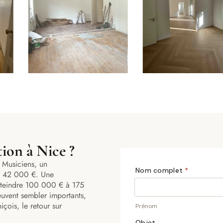
ion à Nice ?
 Musiciens, un
et 42 000 €. Une
teindre 100 000 € à 175
euvent sembler importants,
çois, le retour sur