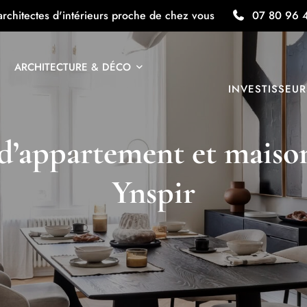
architectes d'intérieurs proche de chez vous
07 80 96 
ARCHITECTURE & DÉCO
INVESTISSEUR
d’appartement et maison
Ynspir