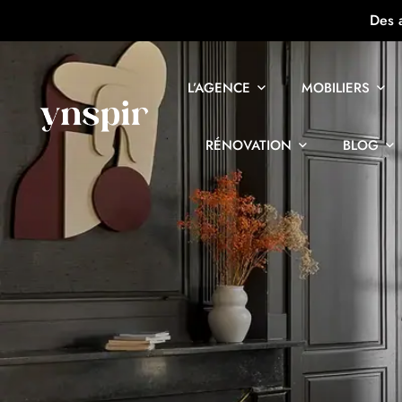
Des 
L’AGENCE
MOBILIERS
RÉNOVATION
BLOG