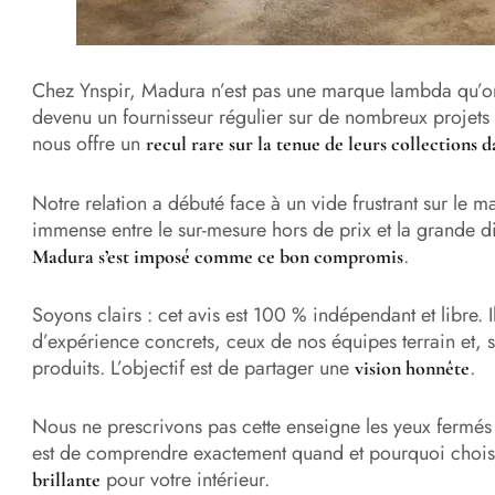
Chez Ynspir, Madura n’est pas une marque lambda qu’on
devenu un fournisseur régulier sur de nombreux projets r
nous offre un
recul rare sur la tenue de leurs collections 
Notre relation a débuté face à un vide frustrant sur le mar
immense entre le sur-mesure hors de prix et la grande 
.
Madura s’est imposé comme ce bon compromis
Soyons clairs : cet avis est 100 % indépendant et libre. 
d’expérience concrets, ceux de nos équipes terrain et, su
produits. L’objectif est de partager une
.
vision honnête
Nous ne prescrivons pas cette enseigne les yeux fermés à
est de comprendre exactement quand et pourquoi choi
pour votre intérieur.
brillante