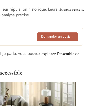
 leur réputation historique. Leurs
rideaux restent
e analyse précise.
Demander un devis
→
nt je parle, vous pouvez
explorer l’ensemble de
accessible