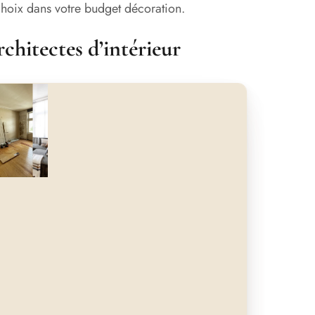
 choix dans votre budget décoration.
architectes d’intérieur
nt
Après