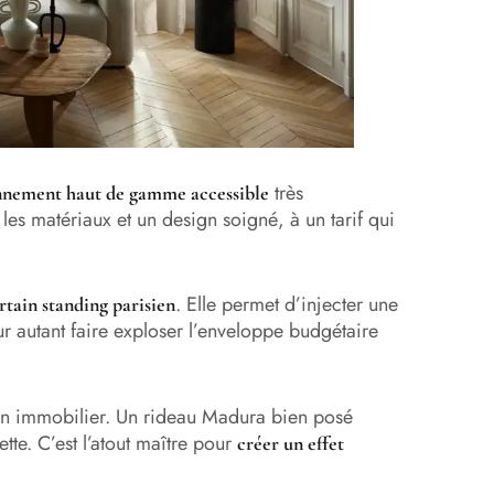
très
nnement haut de gamme accessible
les matériaux et un design soigné, à un tarif qui
. Elle permet d’injecter une
tain standing parisien
r autant faire exploser l’enveloppe budgétaire
ien immobilier. Un rideau Madura bien posé
tte. C’est l’atout maître pour
créer un effet