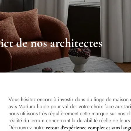
ict de nos architectes
Vous hésitez encore à investir dans du linge de maiso
avis Madura fiable pour valider votre choix face aux tarif
nous utilisons très régulièrement cette marque sur nos c
réalité du terrain concernant la durabilité réelle de leu
Découvrez notre
retour d’expérience complet et sans lang