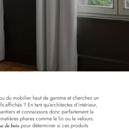
n ou du mobilier haut de gamme et cherchez un
s affichés ? En tant qu’architectes d’intérieur,
hantiers et connaissons donc parfaitement la
rs matières phares comme le lin ou le velours.
pour déterminer si ces produits
ue de bois