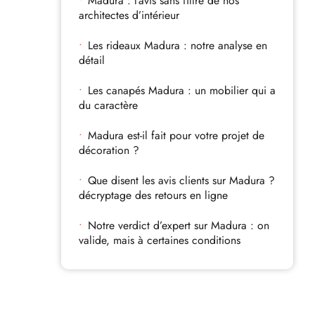
Madura : l’avis sans filtre de nos
architectes d’intérieur
Les rideaux Madura : notre analyse en
détail
Les canapés Madura : un mobilier qui a
du caractère
Madura est-il fait pour votre projet de
décoration ?
Que disent les avis clients sur Madura ?
décryptage des retours en ligne
Notre verdict d’expert sur Madura : on
valide, mais à certaines conditions