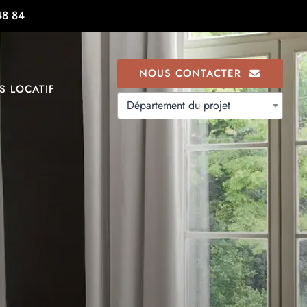
48 84
NOUS CONTACTER
S LOCATIF
Département du projet