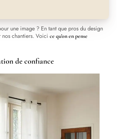
 pour une image ? En tant que pros du design
r nos chantiers. Voici
ce qu’on en pense
ation de confiance