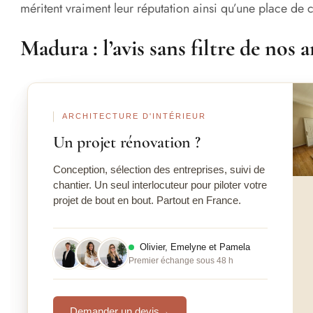
méritent vraiment leur réputation ainsi qu’une place de
Madura : l’avis sans filtre de nos 
Ava
ARCHITECTURE D'INTÉRIEUR
Un projet rénovation ?
Conception, sélection des entreprises, suivi de
chantier. Un seul interlocuteur pour piloter votre
projet de bout en bout. Partout en France.
Olivier, Emelyne et Pamela
Premier échange sous 48 h
Demander un devis
→