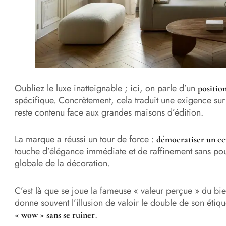
Oubliez le luxe inatteignable ; ici, on parle d’un
positio
spécifique. Concrètement, cela traduit une exigence sur 
reste contenu face aux grandes maisons d’édition.
La marque a réussi un tour de force :
démocratiser un cer
touche d’élégance immédiate et de raffinement sans pou
globale de la décoration.
C’est là que se joue la fameuse « valeur perçue » du b
donne souvent l’illusion de valoir le double de son étique
.
« wow » sans se ruiner