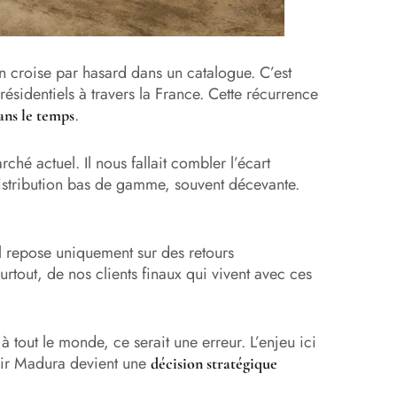
 croise par hasard dans un catalogue. C’est
ésidentiels à travers la France. Cette récurrence
.
dans le temps
ché actuel. Il nous fallait combler l’écart
distribution bas de gamme, souvent décevante.
Il repose uniquement sur des retours
rtout, de nos clients finaux qui vivent avec ces
 tout le monde, ce serait une erreur. L’enjeu ici
sir Madura devient une
décision stratégique