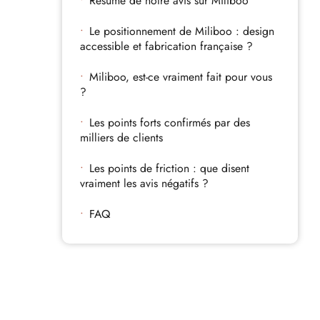
Résumé de notre avis sur Miliboo
Le positionnement de Miliboo : design
accessible et fabrication française ?
Miliboo, est-ce vraiment fait pour vous
?
Les points forts confirmés par des
milliers de clients
Les points de friction : que disent
vraiment les avis négatifs ?
FAQ