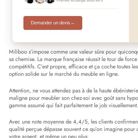
Premier échange sous 48 h
Demander un devis
→
Miliboo s’impose comme une valeur sûre pour quiconque s
sa chemise. La marque française réussit le tour de force d
compétitifs. C’est propre, efficace et ça coche toutes l
option solide sur le marché du meuble en ligne.
Attention, ne vous attendez pas à de la haute ébénisterie
maligne pour meubler son chez-soi avec goût sans hypo
gamme assumé qui fait parfaitement le job visuellement
Avec une note moyenne de 4,4/5, les clients confirment
qualité perçue dépasse souvent ce qu’on imagine pour 
votre argent, et même un peu plus.