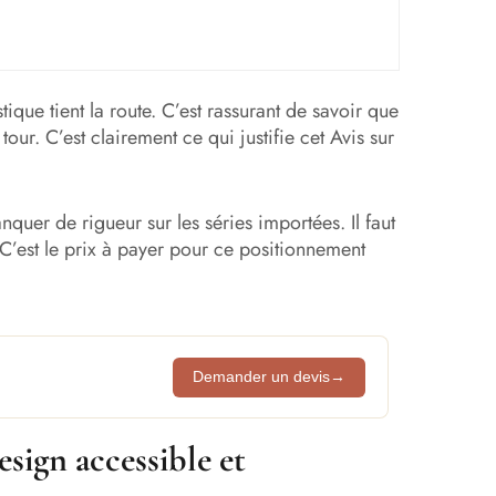
istique tient la route. C’est rassurant de savoir que
tour. C’est clairement ce qui justifie cet Avis sur
quer de rigueur sur les séries importées. Il faut
. C’est le prix à payer pour ce positionnement
Demander un devis
→
sign accessible et