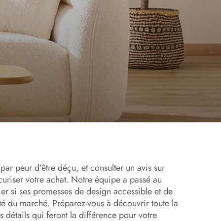
ar peur d’être déçu, et consulter un avis sur
curiser votre achat. Notre équipe a passé au
ier si ses promesses de design accessible et de
lité du marché. Préparez-vous à découvrir toute la
es détails qui feront la différence pour votre