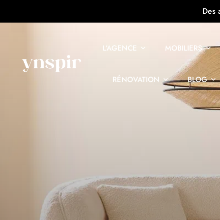
Des 
L’AGENCE
MOBILIERS
RÉNOVATION
BLOG