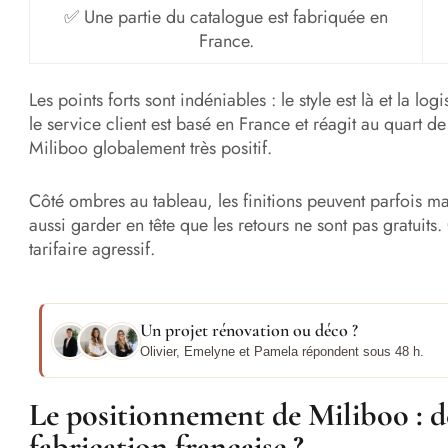
✅ Une partie du catalogue est fabriquée en
France.
Les points forts sont indéniables : le style est là et la log
le service client est basé en France et réagit au quart de 
Miliboo globalement très positif.
Côté ombres au tableau, les finitions peuvent parfois man
aussi garder en tête que les retours ne sont pas gratuits
tarifaire agressif.
Un projet rénovation ou déco ?
Olivier, Emelyne et Pamela répondent sous 48 h.
Le positionnement de Miliboo : de
fabrication française ?