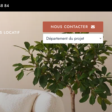
48 84
NOUS CONTACTER
S LOCATIF
Département du projet