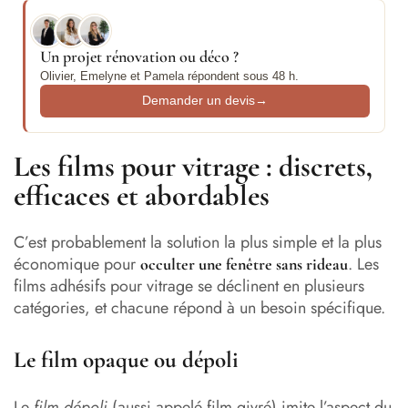
Un projet rénovation ou déco ?
Olivier, Emelyne et Pamela répondent sous 48 h.
Demander un devis
→
Les films pour vitrage : discrets,
efficaces et abordables
C’est probablement la solution la plus simple et la plus
économique pour
. Les
occulter une fenêtre sans rideau
films adhésifs pour vitrage se déclinent en plusieurs
catégories, et chacune répond à un besoin spécifique.
Le film opaque ou dépoli
Le
film dépoli
(aussi appelé film givré) imite l’aspect du