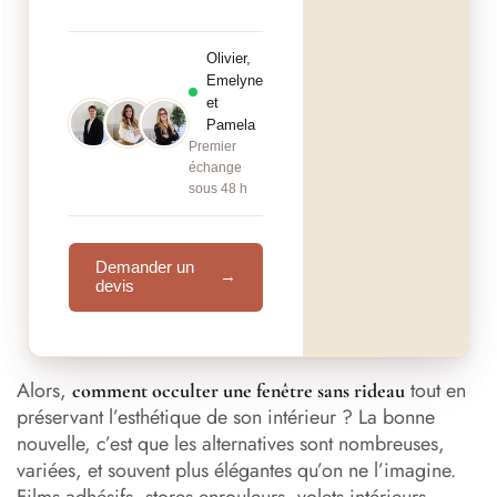
Olivier,
Emelyne
et
Pamela
Premier
échange
sous 48 h
Demander un
→
devis
Alors,
tout en
comment occulter une fenêtre sans rideau
préservant l’esthétique de son intérieur ? La bonne
nouvelle, c’est que les alternatives sont nombreuses,
variées, et souvent plus élégantes qu’on ne l’imagine.
Films adhésifs, stores enrouleurs, volets intérieurs,