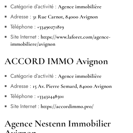
Catégorie d’activité :
Agence immobilière
Adresse :
31 Rue Carnot, 84000 Avignon
Téléphone :
+33490271819
Site Internet :
https://www.laforet.com/agence-
immobiliere/avignon
ACCORD IMMO Avignon
Catégorie d’activité :
Agence immobilière
Adresse :
15 Av. Pierre Semard, 84000 Avignon
Téléphone :
+33432448501
Site Internet :
https://accordimmo.pro/
Agence Nestenn Immobilier
Avignon