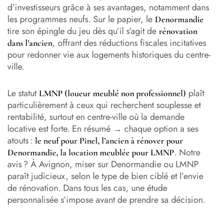
d’investisseurs grâce à ses avantages, notamment dans
les programmes neufs. Sur le papier, le
Denormandie
tire son épingle du jeu dès qu’il s’agit de
rénovation
, offrant des réductions fiscales incitatives
dans l’ancien
pour redonner vie aux logements historiques du centre-
ville.
Le statut
plaît
LMNP (loueur meublé non professionnel)
particulièrement à ceux qui recherchent souplesse et
rentabilité, surtout en centre-ville où la demande
locative est forte. En résumé → chaque option a ses
atouts :
le neuf pour Pinel, l’ancien à rénover pour
. Notre
Denormandie, la location meublée pour LMNP
avis ? À Avignon, miser sur Denormandie ou LMNP
paraît judicieux, selon le type de bien ciblé et l’envie
de rénovation. Dans tous les cas, une étude
personnalisée s’impose avant de prendre sa décision.