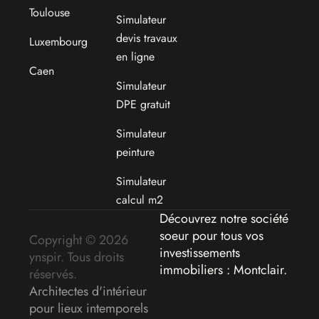
Toulouse
Simulateur
devis travaux
Luxembourg
en ligne
Caen
Simulateur
DPE gratuit
Simulateur
peinture
Simulateur
calcul m2
Découvrez notre société
soeur pour tous vos
Copyright © 2026
investissements
ynspir. Tous droits
immobiliers : Montclair
.
réservés.
Architectes d'intérieur
pour lieux intemporels