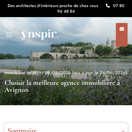
Des architectes d'intérieurs proche de chez vous
07 80
96 48 84
Immobilier local
08/02/2026
(mis à jour le 24/06/2026)
Choisir la meilleure agence immobilière à
Avignon
Sommaire