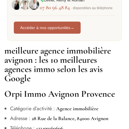
Olivier, Rémy et Romain
07 80 96 48 84
· disponibles au téléphone
Accéder à nos opportunités
→
meilleure agence immobilière
avignon : les 10 meilleures
agences immo selon les avis
Google
Orpi Immo Avignon Provence
Catégorie d’activité :
Agence immobilière
Adresse :
28 Rue de la Balance, 84000 Avignon
Téléphone :
+33490160606