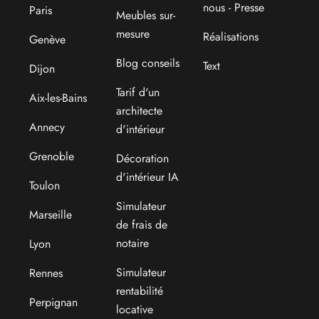
nous - Presse
Paris
Meubles sur-
mesure
Réalisations
Genève
Blog conseils
Text
Dijon
Tarif d'un
Aix-les-Bains
architecte
Annecy
d'intérieur
Grenoble
Décoration
d'intérieur IA
Toulon
Simulateur
Marseille
de frais de
notaire
Lyon
Simulateur
Rennes
rentabilité
Perpignan
locative