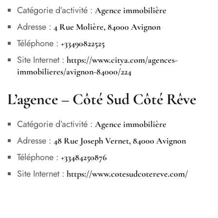
Catégorie d’activité :
Agence immobilière
Adresse :
4 Rue Molière, 84000 Avignon
Téléphone :
+33490822525
Site Internet :
https://www.citya.com/agences-
immobilieres/avignon-84000/224
L’agence – Côté Sud Côté Rêve
Catégorie d’activité :
Agence immobilière
Adresse :
48 Rue Joseph Vernet, 84000 Avignon
Téléphone :
+33484250876
Site Internet :
https://www.cotesudcotereve.com/