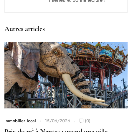
intérieure. Bonne lecture !
Autres articles
Immobilier local
15/06/2026
(0)
Prix du m² à Nantes : quand une ville