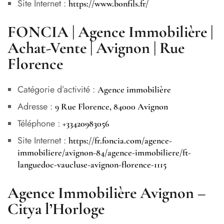
Site Internet :
https://www.bonfils.fr/
FONCIA | Agence Immobilière |
Achat-Vente | Avignon | Rue
Florence
Catégorie d’activité :
Agence immobilière
Adresse :
9 Rue Florence, 84000 Avignon
Téléphone :
+33420983056
Site Internet :
https://fr.foncia.com/agence-
immobiliere/avignon-84/agence-immobiliere/ft-
languedoc-vaucluse-avignon-florence-1115
Agence Immobilière Avignon –
Citya l’Horloge