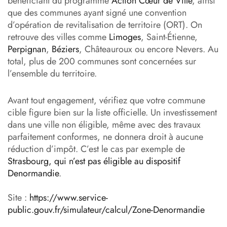
bénéficiant du programme
Action Cœur de Ville
, ainsi
que des communes ayant signé une convention
d’opération de revitalisation de territoire (ORT). On
retrouve des villes comme
Limoges
, Saint-Étienne,
Perpignan
,
Béziers
, Châteauroux ou encore Nevers. Au
total, plus de 200 communes sont concernées sur
l’ensemble du territoire.
Avant tout engagement, vérifiez que votre commune
cible figure bien sur la liste officielle. Un investissement
dans une ville non éligible, même avec des travaux
parfaitement conformes, ne donnera droit à aucune
réduction d’impôt. C’est le cas par exemple de
Strasbourg, qui n’est pas éligible au dispositif
Denormandie
.
Site :
https://www.service-
public.gouv.fr/simulateur/calcul/Zone-Denormandie