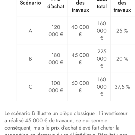
Scénario
des
des
d’achat
total
travaux
travaux
160
120
40 000
A
000
25 %
000 €
€
€
225
180
45 000
B
000
20 %
000 €
€
€
160
100
60 000
C
000
37,5 %
000 €
€
€
Le scénario B illustre un piège classique : l’investisseur
a réalisé 45 000 € de travaux, ce qui semble
conséquent, mais le prix d’achat élevé fait chuter la
proportion en dessous du seuil fatidique. Résultat : pas