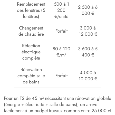
Remplacement
500 à 1
2 500 à 6
des fenêtres (5
200
000 €
fenêtres)
€/unité
Changement
3 000 à
Forfait
de chaudière
12 000 €
Réfection
80 à 120
3 600 à 5
électrique
€/m²
400 €
complète
Rénovation
4 000 à
complète salle
Forfait
10 000 €
de bains
Pour un T2 de 45 m² nécessitant une rénovation globale
(énergie + électricité + salle de bains), on arrive
facilement à un budget travaux compris entre 25 000 et