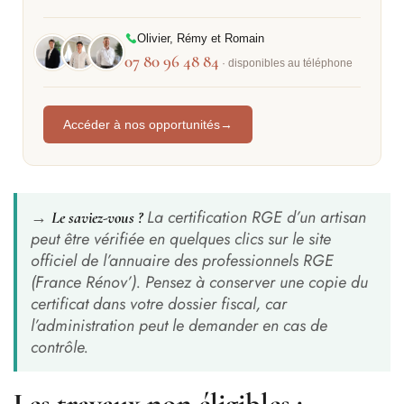
Olivier, Rémy et Romain
07 80 96 48 84
· disponibles au téléphone
Accéder à nos opportunités
→
→
La certification RGE d’un artisan
Le saviez-vous ?
peut être vérifiée en quelques clics sur le site
officiel de l’annuaire des professionnels RGE
(France Rénov’). Pensez à conserver une copie du
certificat dans votre dossier fiscal, car
l’administration peut le demander en cas de
contrôle.
Les travaux non éligibles :