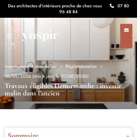
Des architectes d'intérieurs proche de chez vous
07 80
96 48 84
Investissement immobilier
Règlementation
18/05/2026
(mis à jour le 07/08/2026)
Travaux éligibles Denormandie : investir
malin dans l’ancien
Sommaire