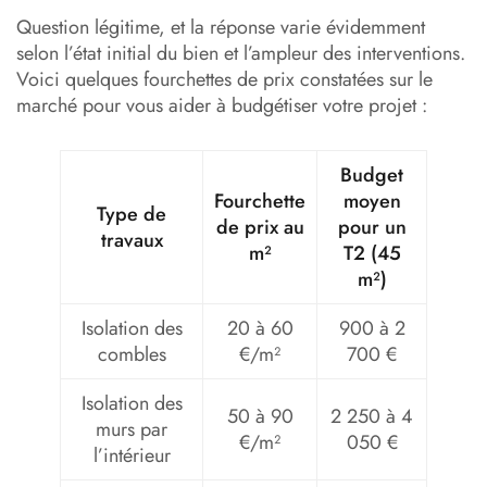
Question légitime, et la réponse varie évidemment
selon l’état initial du bien et l’ampleur des interventions.
Voici quelques fourchettes de prix constatées sur le
marché pour vous aider à budgétiser votre projet :
Budget
Fourchette
moyen
Type de
de prix au
pour un
travaux
m²
T2 (45
m²)
Isolation des
20 à 60
900 à 2
combles
€/m²
700 €
Isolation des
50 à 90
2 250 à 4
murs par
€/m²
050 €
l’intérieur