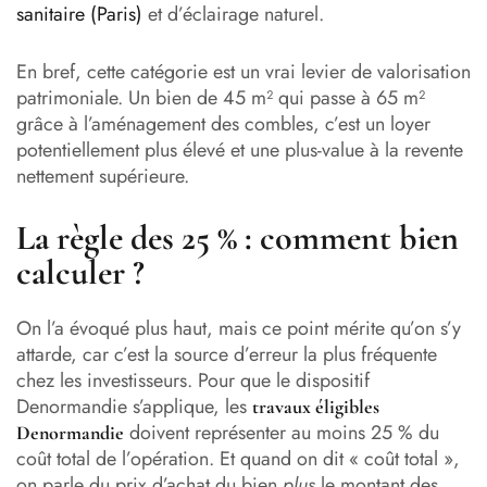
sanitaire (Paris)
et d’éclairage naturel.
En bref, cette catégorie est un vrai levier de valorisation
patrimoniale. Un bien de 45 m² qui passe à 65 m²
grâce à l’aménagement des combles, c’est un loyer
potentiellement plus élevé et une plus-value à la revente
nettement supérieure.
La règle des 25 % : comment bien
calculer ?
On l’a évoqué plus haut, mais ce point mérite qu’on s’y
attarde, car c’est la source d’erreur la plus fréquente
chez les investisseurs. Pour que le dispositif
Denormandie s’applique, les
travaux éligibles
doivent représenter au moins 25 % du
Denormandie
coût total de l’opération. Et quand on dit « coût total »,
on parle du prix d’achat du bien
plus
le montant des