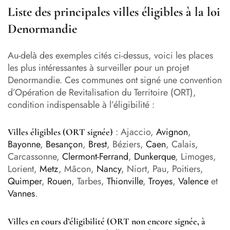
Liste des principales villes éligibles à la loi
Denormandie
Au-delà des exemples cités ci-dessus, voici les places
les plus intéressantes à surveiller pour un projet
Denormandie. Ces communes ont signé une convention
d’Opération de Revitalisation du Territoire (ORT),
condition indispensable à l’éligibilité :
: Ajaccio,
Avignon
,
Villes éligibles (ORT signée)
Bayonne
,
Besançon
,
Brest
, Béziers,
Caen
, Calais,
Carcassonne,
Clermont-Ferrand
,
Dunkerque
, Limoges,
Lorient,
Metz
, Mâcon,
Nancy
, Niort, Pau, Poitiers,
Quimper
,
Rouen
, Tarbes,
Thionville
,
Troyes
,
Valence
et
Vannes
.
Villes en cours d’éligibilité (ORT non encore signée, à