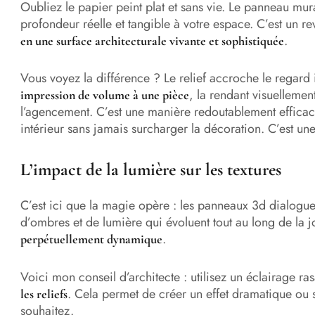
Oubliez le papier peint plat et sans vie. Le panneau m
profondeur réelle et tangible à votre espace. C’est un 
.
en une surface architecturale vivante et sophistiquée
Vous voyez la différence ? Le relief accroche le regard i
, la rendant visuelleme
impression de volume à une pièce
l’agencement. C’est une manière redoutablement efficac
intérieur sans jamais surcharger la décoration. C’est un
L’impact de la lumière sur les textures
C’est ici que la magie opère : les panneaux 3d dialoguen
d’ombres et de lumière qui évoluent tout au long de la j
.
perpétuellement dynamique
Voici mon conseil d’architecte : utilisez un éclairage r
. Cela permet de créer un effet dramatique ou 
les reliefs
souhaitez.