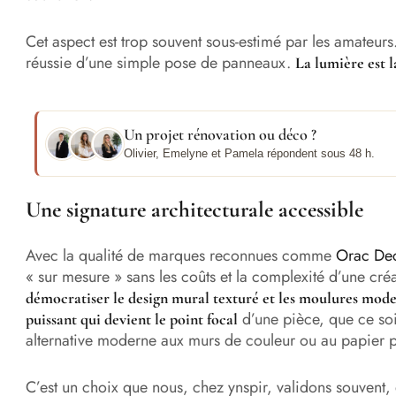
Cet aspect est trop souvent sous-estimé par les amateurs. 
réussie d’une simple pose de panneaux.
La lumière est l
Un projet rénovation ou déco ?
Olivier, Emelyne et Pamela répondent sous 48 h.
Une signature architecturale accessible
Avec la qualité de marques reconnues comme
Orac De
« sur mesure » sans les coûts et la complexité d’une créa
démocratiser le design mural texturé et les moulures mod
d’une pièce, que ce soi
puissant qui devient le point focal
alternative moderne aux murs de couleur ou au papier pe
C’est un choix que nous, chez ynspir, validons souvent