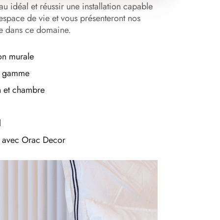
au idéal et réussir une installation capable
espace de vie et vous présenteront nos
re dans ce domaine.
on murale
de gamme
n et chambre
l
ns avec Orac Decor