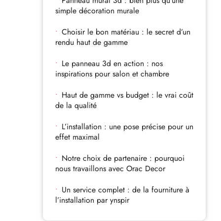
Panneau mural 3d : bien plus qu’une
simple décoration murale
Choisir le bon matériau : le secret d’un
rendu haut de gamme
Le panneau 3d en action : nos
inspirations pour salon et chambre
Haut de gamme vs budget : le vrai coût
de la qualité
L’installation : une pose précise pour un
effet maximal
Notre choix de partenaire : pourquoi
nous travaillons avec Orac Decor
Un service complet : de la fourniture à
l’installation par ynspir