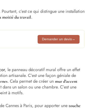
Pourtant, c’est ce qui distingue une installation
.
a moitié du travail
Demander un devis
→
cor
, le panneau décoratif mural offre un effet
tion artisanale. C’est une façon géniale de
. Cela permet de créer un
ernes
mur d’accent
t dans un salon ou une chambre. C’est une
int à motifs.
, de Cannes à Paris, pour apporter une
touche