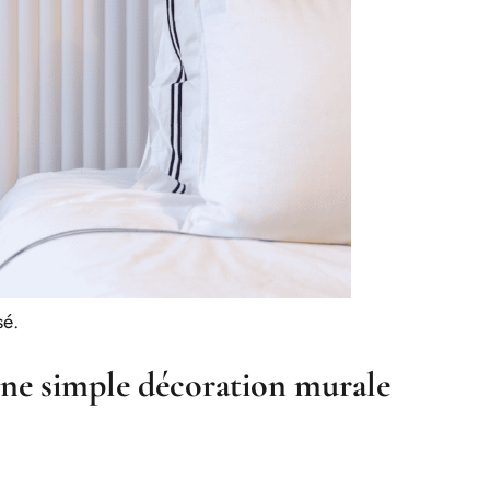
sé.
une simple décoration murale