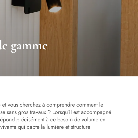
t de gamme
e et vous cherchez à comprendre comment le
se sans gros travaux ? Lorsqu’il est accompagné
é répond précisément à ce besoin de volume en
ivante qui capte la lumière et structure