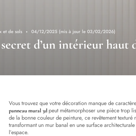
 et de sols
04/12/2025
(mis à jour le 03/02/2026)
 secret d’un intérieur hau
Vous trouvez que votre décoration manque de caractèr
peut métamorphoser une pièce trop lis
panneau mural 3d
de la bonne couleur de peinture, ce revêtement textur
transformant un mur banal en une surface architecturale v
l’espace.