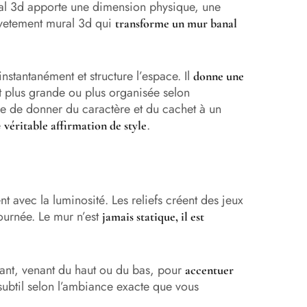
ural 3d apporte une dimension physique, une
revetement mural 3d qui
transforme un mur banal
nstantanément et structure l’espace. Il
donne une
nt plus grande ou plus organisée selon
e de donner du caractère et du cachet à un
e
.
véritable affirmation de style
t avec la luminosité. Les reliefs créent des jeux
ournée. Le mur n’est
jamais statique, il est
asant, venant du haut ou du bas, pour
accentuer
subtil selon l’ambiance exacte que vous