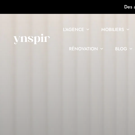
Des 
L’AGENCE
MOBILIERS
RÉNOVATION
BLOG