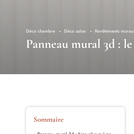
Déco chambre
Déco salon
Revêtements muraux
Panneau mural 3d : le
Sommaire