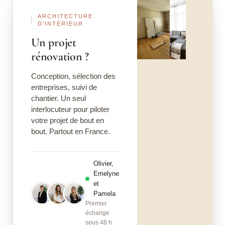
ARCHITECTURE
D'INTÉRIEUR
Un projet
rénovation ?
Conception, sélection des
entreprises, suivi de
chantier. Un seul
interlocuteur pour piloter
votre projet de bout en
bout. Partout en France.
Olivier,
Emelyne
et
Pamela
Premier
échange
sous 48 h