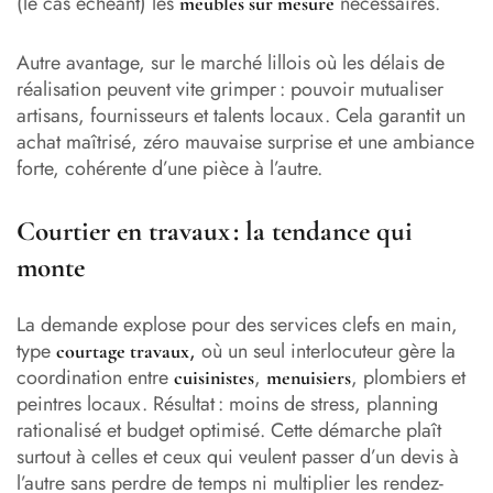
(le cas échéant) les
nécessaires.
meubles sur mesure
Autre avantage, sur le marché lillois où les délais de
réalisation peuvent vite grimper : pouvoir mutualiser
artisans, fournisseurs et talents locaux. Cela garantit un
achat maîtrisé, zéro mauvaise surprise et une ambiance
forte, cohérente d’une pièce à l’autre.
Courtier en travaux : la tendance qui
monte
La demande explose pour des services clefs en main,
type
,
où un seul interlocuteur gère la
courtage travaux
coordination entre
,
, plombiers et
cuisinistes
menuisiers
peintres locaux. Résultat : moins de stress, planning
rationalisé et budget optimisé. Cette démarche plaît
surtout à celles et ceux qui veulent passer d’un devis à
l’autre sans perdre de temps ni multiplier les rendez-