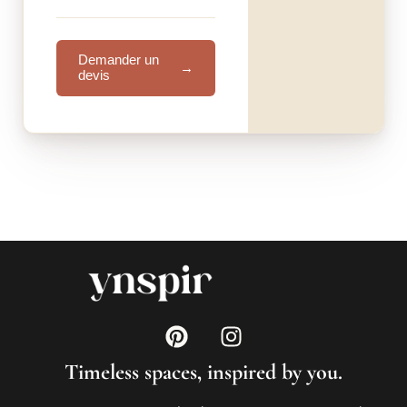
Demander un
→
devis
Timeless spaces, inspired by you.