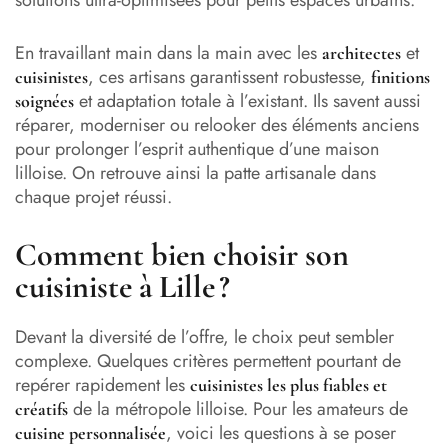
solutions ultra-optimisées pour petits espaces urbains.
En travaillant main dans la main avec les
et
architectes
, ces artisans garantissent robustesse,
cuisinistes
finitions
et adaptation totale à l’existant. Ils savent aussi
soignées
réparer, moderniser ou relooker des éléments anciens
pour prolonger l’esprit authentique d’une maison
lilloise. On retrouve ainsi la patte artisanale dans
chaque projet réussi.
Comment bien choisir son
cuisiniste à Lille ?
Devant la diversité de l’offre, le choix peut sembler
complexe. Quelques critères permettent pourtant de
repérer rapidement les
cuisinistes les plus fiables et
de la métropole lilloise. Pour les amateurs de
créatifs
, voici les questions à se poser
cuisine personnalisée