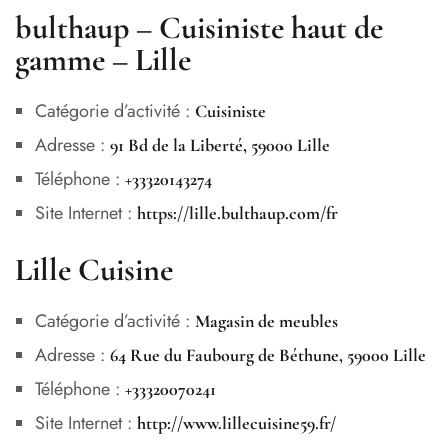
bulthaup – Cuisiniste haut de
gamme – Lille
Catégorie d’activité :
Cuisiniste
Adresse :
91 Bd de la Liberté, 59000 Lille
Téléphone :
+33320143274
Site Internet :
https://lille.bulthaup.com/fr
Lille Cuisine
Catégorie d’activité :
Magasin de meubles
Adresse :
64 Rue du Faubourg de Béthune, 59000 Lille
Téléphone :
+33320070241
Site Internet :
http://www.lillecuisine59.fr/