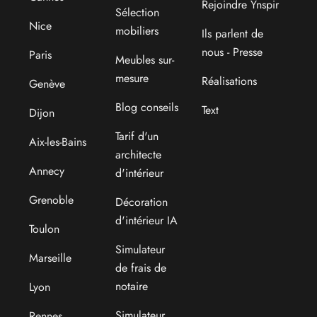
Rejoindre Ynspir
Sélection
Nice
mobiliers
Ils parlent de
nous - Presse
Paris
Meubles sur-
mesure
Réalisations
Genève
Blog conseils
Text
Dijon
Tarif d'un
Aix-les-Bains
architecte
Annecy
d'intérieur
Grenoble
Décoration
d'intérieur IA
Toulon
Simulateur
Marseille
de frais de
notaire
Lyon
Simulateur
Rennes