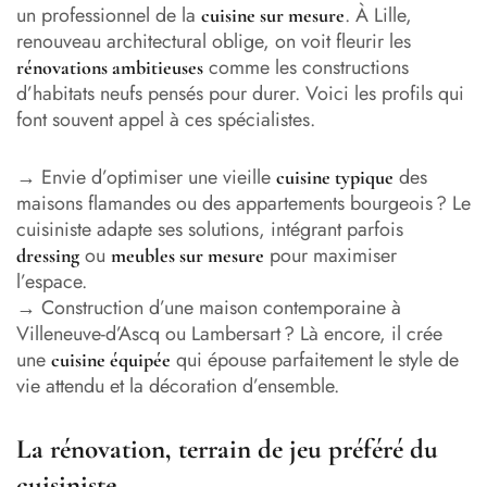
un professionnel de la
. À Lille,
cuisine sur mesure
renouveau architectural oblige, on voit fleurir les
comme les constructions
rénovations ambitieuses
d’habitats neufs pensés pour durer. Voici les profils qui
font souvent appel à ces spécialistes.
→ Envie d’optimiser une vieille
des
cuisine typique
maisons flamandes ou des appartements bourgeois ? Le
cuisiniste adapte ses solutions, intégrant parfois
ou
pour maximiser
dressing
meubles sur mesure
l’espace.
→ Construction d’une maison contemporaine à
Villeneuve-d’Ascq ou Lambersart ? Là encore, il crée
une
qui épouse parfaitement le style de
cuisine équipée
vie attendu et la décoration d’ensemble.
La rénovation, terrain de jeu préféré du
cuisiniste