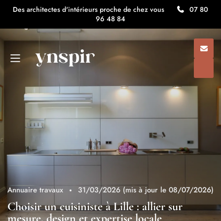
Des architectes d'intérieurs proche de chez vous
07 80
96 48 84
Annuaire travaux
31/03/2026
(mis à jour le 08/07/2026)
Choisir un cuisiniste à Lille : allier sur
mesure, design et expertise locale