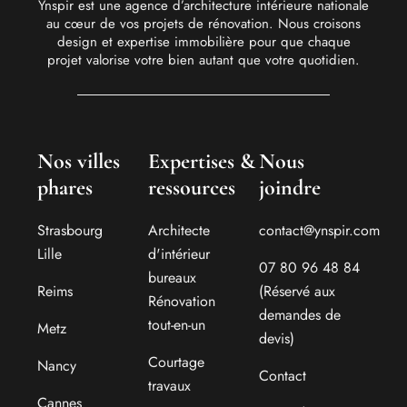
Ynspir est une agence d’architecture intérieure nationale
au cœur de vos projets de rénovation. Nous croisons
design et expertise immobilière pour que chaque
projet valorise votre bien autant que votre quotidien.
Nos villes
Expertises &
Nous
phares
ressources
joindre
Strasbourg
Architecte
contact@ynspir.com
Lille
d'intérieur
07 80 96 48 84
bureaux
Reims
(Réservé aux
Rénovation
demandes de
tout-en-un
Metz
devis)
Courtage
Nancy
Contact
travaux
Cannes