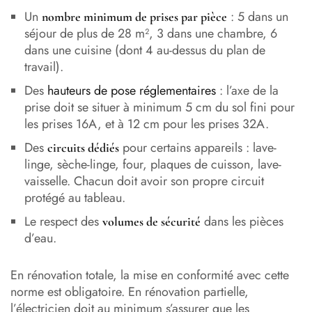
Un
: 5 dans un
nombre minimum de prises par pièce
séjour de plus de 28 m², 3 dans une chambre, 6
dans une cuisine (dont 4 au-dessus du plan de
travail).
Des
hauteurs de pose réglementaires
: l’axe de la
prise doit se situer à minimum 5 cm du sol fini pour
les prises 16A, et à 12 cm pour les prises 32A.
Des
pour certains appareils : lave-
circuits dédiés
linge, sèche-linge, four, plaques de cuisson, lave-
vaisselle. Chacun doit avoir son propre circuit
protégé au tableau.
Le respect des
dans les pièces
volumes de sécurité
d’eau.
En rénovation totale, la mise en conformité avec cette
norme est obligatoire. En rénovation partielle,
l’électricien doit au minimum s’assurer que les