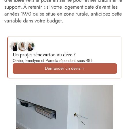
d’emblée vers la pose en saillie pour éviter d’abîmer le
support. À retenir : si votre logement date d’avant les
années 1970 ou se situe en zone rurale, anticipez cette
variable dans votre budget.
Un projet rénovation ou déco ?
Olivier, Emelyne et Pamela répondent sous 48 h.
Demander un devis
→