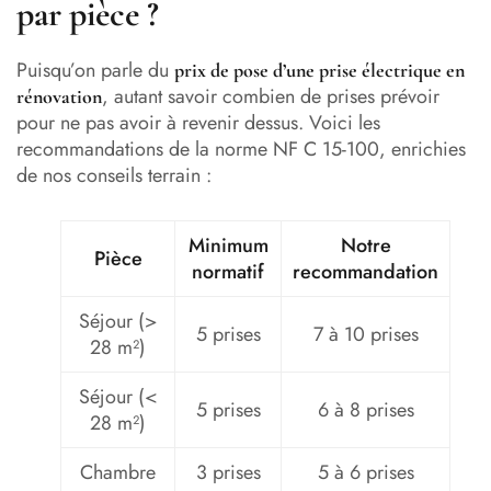
par pièce ?
Puisqu’on parle du
prix de pose d’une prise électrique en
, autant savoir combien de prises prévoir
rénovation
pour ne pas avoir à revenir dessus. Voici les
recommandations de la norme NF C 15-100, enrichies
de nos conseils terrain :
Minimum
Notre
Pièce
normatif
recommandation
Séjour (>
5 prises
7 à 10 prises
28 m²)
Séjour (<
5 prises
6 à 8 prises
28 m²)
Chambre
3 prises
5 à 6 prises