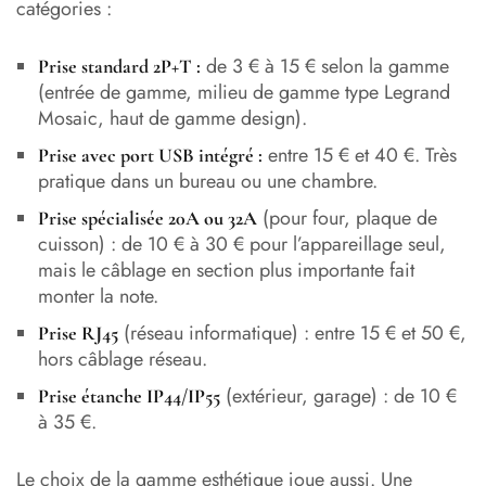
catégories :
de 3 € à 15 € selon la gamme
Prise standard 2P+T :
(entrée de gamme, milieu de gamme type Legrand
Mosaic, haut de gamme design).
entre 15 € et 40 €. Très
Prise avec port USB intégré :
pratique dans un bureau ou une chambre.
(pour four, plaque de
Prise spécialisée 20A ou 32A
cuisson) : de 10 € à 30 € pour l’appareillage seul,
mais le câblage en section plus importante fait
monter la note.
(réseau informatique) : entre 15 € et 50 €,
Prise RJ45
hors câblage réseau.
(extérieur, garage) : de 10 €
Prise étanche IP44/IP55
à 35 €.
Le choix de la gamme esthétique joue aussi. Une