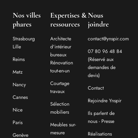
Nos villes
Expertises &
Nous
phares
ressources
joindre
Strasbourg
Architecte
contact@ynspir.com
Lille
d'intérieur
07 80 96 48 84
bureaux
Reims
(Réservé aux
Rénovation
demandes de
tout-en-un
Metz
devis)
Courtage
Nancy
Contact
travaux
Cannes
Rejoindre Ynspir
Sélection
Nice
mobiliers
Ils parlent de
nous - Presse
Paris
Meubles sur-
mesure
Réalisations
Genève