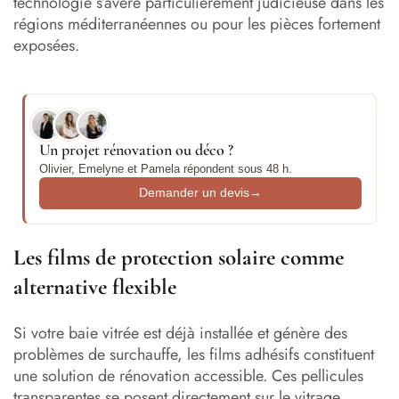
technologie s’avère particulièrement judicieuse dans les
régions méditerranéennes ou pour les pièces fortement
exposées.
Un projet rénovation ou déco ?
Olivier, Emelyne et Pamela répondent sous 48 h.
Demander un devis
→
Les films de protection solaire comme
alternative flexible
Si votre baie vitrée est déjà installée et génère des
problèmes de surchauffe, les films adhésifs constituent
une solution de rénovation accessible. Ces pellicules
transparentes se posent directement sur le vitrage