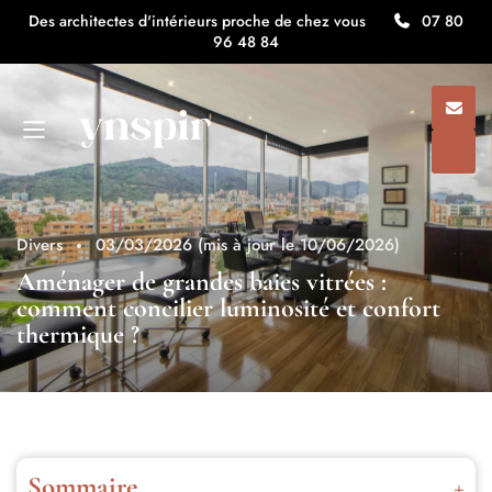
Des architectes d'intérieurs proche de chez vous
07 80
96 48 84
Divers
03/03/2026
(mis à jour le 10/06/2026)
Aménager de grandes baies vitrées :
comment concilier luminosité et confort
thermique ?
Sommaire