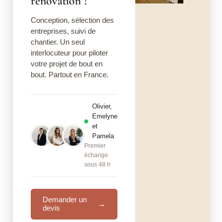
rénovation ?
Conception, sélection des
entreprises, suivi de
chantier. Un seul
interlocuteur pour piloter
votre projet de bout en
bout. Partout en France.
Olivier,
Emelyne
et
Pamela
Premier
échange
sous 48 h
Demander un
→
devis