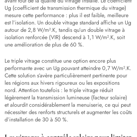
avant tout de la qualité du vitrage installé. Le coefficient
Ug (coefficient de transmission thermique du vitrage)
mesure cette performance : plus il est faible, meilleure
est l’isolation. Un double vitrage standard affiche un Ug
autour de 2,8 W/m².K, tandis qu’un double vitrage à
isolation renforcée (VIR) descend à 1,1 W/m².K, soit
une amélioration de plus de 60 %.
Le triple vitrage constitue une option encore plus
performante avec un Ug pouvant atteindre 0,7 W/m².K.
Cette solution s’avère particulièrement pertinente pour
les régions aux hivers rigoureux ou les expositions
nord. Attention toutefois : le triple vitrage réduit
légèrement la transmission lumineuse (facteur solaire)
et alourdit considérablement la menuiserie, ce qui peut
nécessiter des renforts structurels et augmenter les coûts
d’installation de 30 à 50 %.