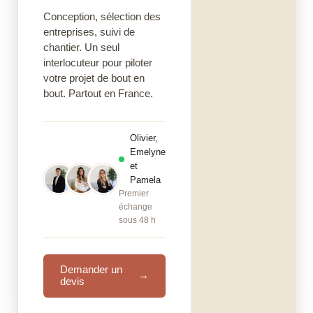
Conception, sélection des
entreprises, suivi de
chantier. Un seul
interlocuteur pour piloter
votre projet de bout en
bout. Partout en France.
Olivier,
Emelyne
et
Pamela
Premier
échange
sous 48 h
Demander un
→
devis