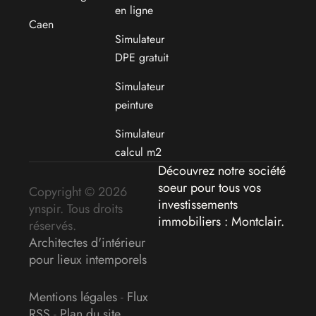
en ligne
Caen
Simulateur
DPE gratuit
Simulateur
peinture
Simulateur
calcul m2
Découvrez notre société
soeur pour tous vos
Copyright © 2026
investissements
ynspir. Tous droits
immobiliers : Montclair
.
réservés.
Architectes d'intérieur
pour lieux intemporels
Mentions légales
-
Flux
RSS
-
Plan du site