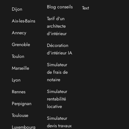
Blog conseils
Text
Dijon
Tarif d'un
Aix-les-Bains
architecte
Annecy
d'intérieur
Grenoble
Décoration
d'intérieur IA
Toulon
Simulateur
Marseille
de frais de
notaire
Lyon
Simulateur
Rennes
rentabilité
Perpignan
locative
Toulouse
Simulateur
devis travaux
Luxembourg