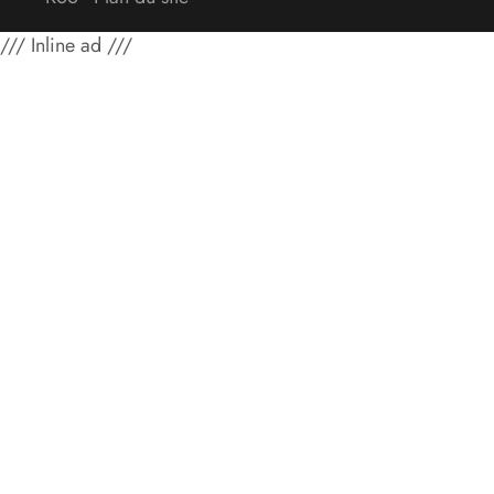
/// Inline ad ///