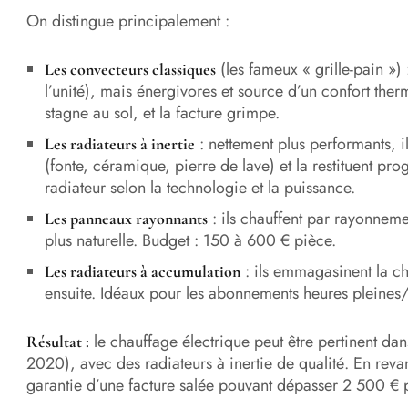
On distingue principalement :
(les fameux « grille-pain ») 
Les convecteurs classiques
l’unité), mais énergivores et source d’un confort ther
stagne au sol, et la facture grimpe.
: nettement plus performants, i
Les radiateurs à inertie
(fonte, céramique, pierre de lave) et la restituent p
radiateur selon la technologie et la puissance.
: ils chauffent par rayonneme
Les panneaux rayonnants
plus naturelle. Budget : 150 à 600 € pièce.
: ils emmagasinent la cha
Les radiateurs à accumulation
ensuite. Idéaux pour les abonnements heures pleines
le chauffage électrique peut être pertinent da
Résultat :
2020), avec des radiateurs à inertie de qualité. En reva
garantie d’une facture salée pouvant dépasser 2 500 €