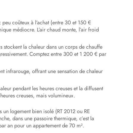
: peu coûteux à l’achat (entre 30 et 150 €
mique médiocre. L’air chaud monte, l’air froid
ls stockent la chaleur dans un corps de chauffe
rogressivement. Comptez entre 300 et 1 200 € par
nt infrarouge, offrant une sensation de chaleur
leur pendant les heures creuses et la diffusent
/heures creuses, mais volumineux.
ns un logement bien isolé (RT 2012 ou RE
nche, dans une passoire thermique, c’est la
 par an pour un appartement de 70 m².