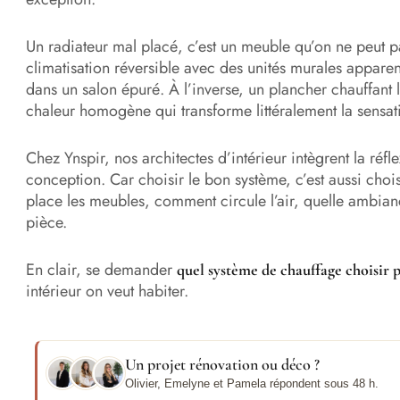
Un radiateur mal placé, c’est un meuble qu’on ne peut pa
climatisation réversible avec des unités murales apparen
dans un salon épuré. À l’inverse, un plancher chauffant 
chaleur homogène qui transforme littéralement la sensat
Chez Ynspir, nos architectes d’intérieur intègrent la réf
conception. Car choisir le bon système, c’est aussi chois
place les meubles, comment circule l’air, quelle ambia
pièce.
En clair, se demander
quel système de chauffage choisir 
intérieur on veut habiter.
Un projet rénovation ou déco ?
Olivier, Emelyne et Pamela répondent sous 48 h.