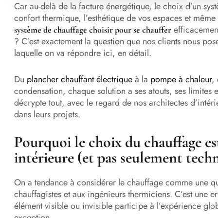
Car au-delà de la facture énergétique, le choix d’un sy
confort thermique, l’esthétique de vos espaces et même 
efficacement
système de chauffage choisir pour se chauffer
? C’est exactement la question que nos clients nous pose
laquelle on va répondre ici, en détail.
Du
plancher chauffant électrique
à la
pompe à chaleur
,
condensation, chaque solution a ses atouts, ses limites et
décrypte tout, avec le regard de nos architectes d’intér
dans leurs projets.
Pourquoi le choix du chauffage es
intérieure (et pas seulement tech
On a tendance à considérer le chauffage comme une qu
chauffagistes et aux ingénieurs thermiciens. C’est une e
élément visible ou invisible participe à l’expérience glo
exception.