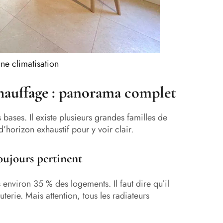
une climatisation
chauffage : panorama complet
ases. Il existe plusieurs grandes familles de
’horizon exhaustif pour y voir clair.
oujours pertinent
 environ 35 % des logements. Il faut dire qu’il
uterie. Mais attention, tous les radiateurs