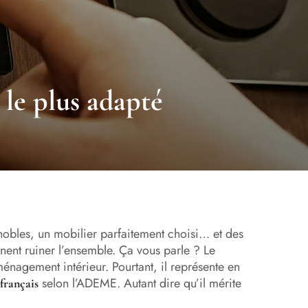
 le plus adapté
bles, un mobilier parfaitement choisi… et des
nnent ruiner l’ensemble. Ça vous parle ? Le
ménagement intérieur. Pourtant, il représente en
selon l’ADEME. Autant dire qu’il mérite
français