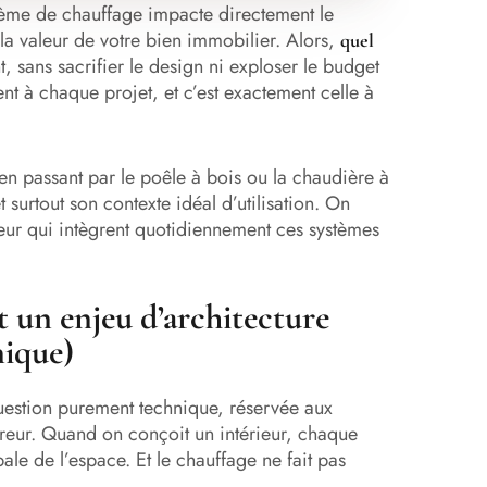
stème de chauffage impacte directement le
la valeur de votre bien immobilier. Alors,
quel
, sans sacrifier le design ni exploser le budget
nt à chaque projet, et c’est exactement celle à
 en passant par le poêle à bois ou la chaudière à
 surtout son contexte idéal d’utilisation. On
ieur qui intègrent quotidiennement ces systèmes
t un enjeu d’architecture
nique)
estion purement technique, réservée aux
rreur. Quand on conçoit un intérieur, chaque
bale de l’espace. Et le chauffage ne fait pas