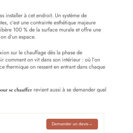
s installer à cet endroit. Un système de
tes, c’est une contrainte esthétique majeure
libère 100 % de la surface murale et offre une
ion d’un espace.
lexion sur le chauffage dès la phase de
ir comment on vit dans son intérieur : où l’on
nce thermique on ressent en entrant dans chaque
revient aussi à se demander quel
pour se chauffer
Demander un devis
→