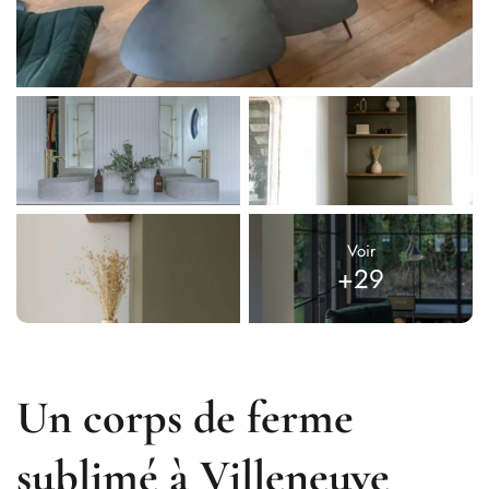
Voir
+29
Un corps de ferme
sublimé à Villeneuve