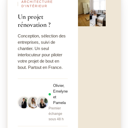
ARCHITECTURE
D'INTÉRIEUR
Un projet
rénovation ?
Conception, sélection des
entreprises, suivi de
chantier. Un seul
interlocuteur pour piloter
votre projet de bout en
bout. Partout en France.
Olivier,
Emelyne
et
Pamela
Premier
échange
sous 48 h