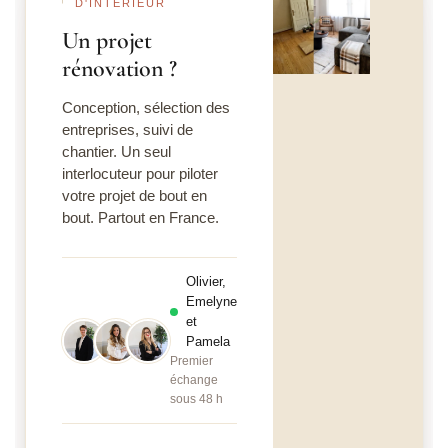
D'INTÉRIEUR
Un projet
rénovation ?
Conception, sélection des
entreprises, suivi de
chantier. Un seul
interlocuteur pour piloter
votre projet de bout en
bout. Partout en France.
Olivier,
Emelyne
et
Pamela
Premier
échange
sous 48 h