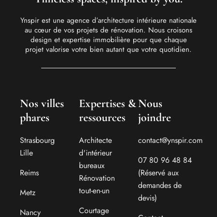
Ynspir est une agence d’architecture intérieure nationale
au cœur de vos projets de rénovation. Nous croisons
design et expertise immobilière pour que chaque
projet valorise votre bien autant que votre quotidien.
Nos villes
Expertises &
Nous
phares
ressources
joindre
Strasbourg
Architecte
contact@ynspir.com
Lille
d'intérieur
07 80 96 48 84
bureaux
Reims
(Réservé aux
Rénovation
demandes de
tout-en-un
Metz
devis)
Courtage
Nancy