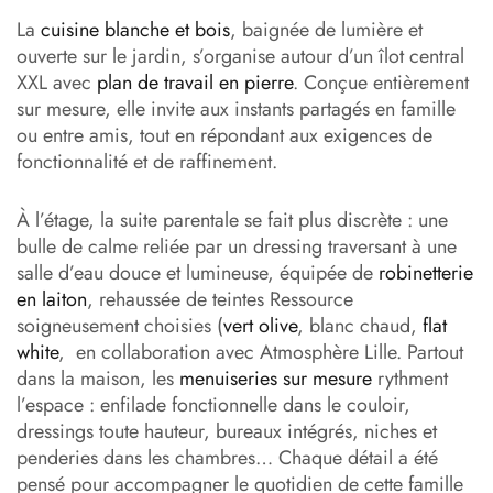
La
cuisine blanche et bois
, baignée de lumière et
ouverte sur le jardin, s’organise autour d’un îlot central
XXL avec
plan de travail en pierre
. Conçue entièrement
sur mesure, elle invite aux instants partagés en famille
ou entre amis, tout en répondant aux exigences de
fonctionnalité et de raffinement.
À l’étage, la suite parentale se fait plus discrète : une
bulle de calme reliée par un dressing traversant à une
salle d’eau douce et lumineuse, équipée de
robinetterie
en laiton
, rehaussée de teintes Ressource
soigneusement choisies (
vert olive
, blanc chaud,
flat
white
, en collaboration avec Atmosphère Lille. Partout
dans la maison, les
menuiseries sur mesure
rythment
l’espace : enfilade fonctionnelle dans le couloir,
dressings toute hauteur, bureaux intégrés, niches et
penderies dans les chambres… Chaque détail a été
pensé pour accompagner le quotidien de cette famille