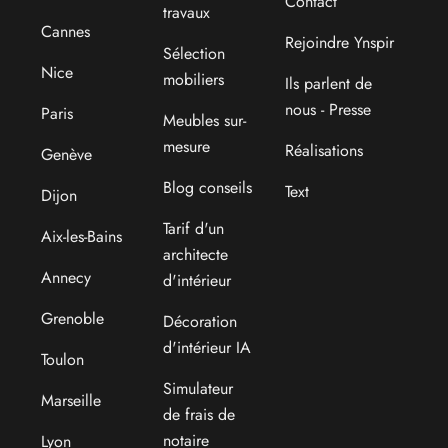
Contact
travaux
Cannes
Rejoindre Ynspir
Sélection
Nice
mobiliers
Ils parlent de
nous - Presse
Paris
Meubles sur-
mesure
Réalisations
Genève
Blog conseils
Text
Dijon
Tarif d'un
Aix-les-Bains
architecte
Annecy
d'intérieur
Grenoble
Décoration
d'intérieur IA
Toulon
Simulateur
Marseille
de frais de
notaire
Lyon