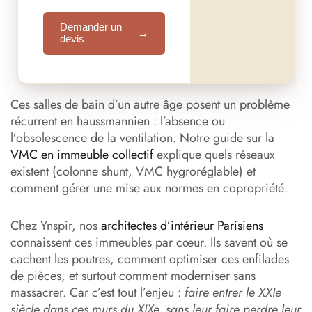
Demander un
→
devis
Ces salles de bain d’un autre âge posent un problème
récurrent en haussmannien : l’absence ou
l’obsolescence de la ventilation. Notre guide sur la
VMC en immeuble collectif
explique quels réseaux
existent (colonne shunt, VMC hygroréglable) et
comment gérer une mise aux normes en copropriété.
Chez Ynspir, nos
architectes d’intérieur Parisiens
connaissent ces immeubles par cœur. Ils savent où se
cachent les poutres, comment optimiser ces enfilades
de pièces, et surtout comment moderniser sans
massacrer. Car c’est tout l’enjeu :
faire entrer le XXIe
siècle dans ces murs du XIXe, sans leur faire perdre leur