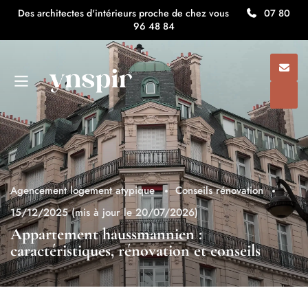
Des architectes d'intérieurs proche de chez vous
07 80
96 48 84
Agencement logement atypique
Conseils rénovation
15/12/2025
(mis à jour le 20/07/2026)
Appartement haussmannien :
caractéristiques, rénovation et conseils