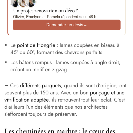
Un projet rénovation ou déco ?
Olivier, Emelyne et Pamela répondent sous 48 h.
Demander un devis
→
Le
point de Hongrie
: lames coupées en biseau à
45° ou 60°, formant des chevrons parfaits
Les bâtons rompus : lames coupées à angle droit,
créant un motif en zigzag
⭢ Ces
différents parquets
, quand ils sont d’origine, ont
souvent plus de 150 ans. Avec un bon
ponçage et une
vitrification adaptée
, ils retrouvent tout leur éclat. C’est
d’ailleurs l’un des éléments que nos architectes
s’efforcent toujours de préserver.
Les cheminées en marbre : le cœur des