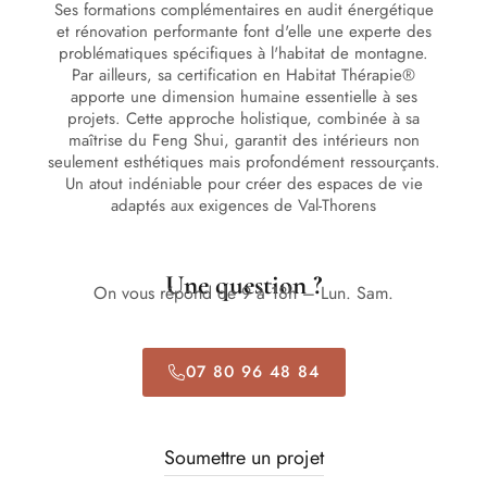
Ses formations complémentaires en audit énergétique
et rénovation performante font d'elle une experte des
problématiques spécifiques à l'habitat de montagne.
Par ailleurs, sa certification en Habitat Thérapie®
apporte une dimension humaine essentielle à ses
projets. Cette approche holistique, combinée à sa
maîtrise du Feng Shui, garantit des intérieurs non
seulement esthétiques mais profondément ressourçants.
Un atout indéniable pour créer des espaces de vie
adaptés aux exigences de Val-Thorens
Une question ?
On vous répond de 9 à 18h – Lun. Sam.
07 80 96 48 84
Soumettre un projet