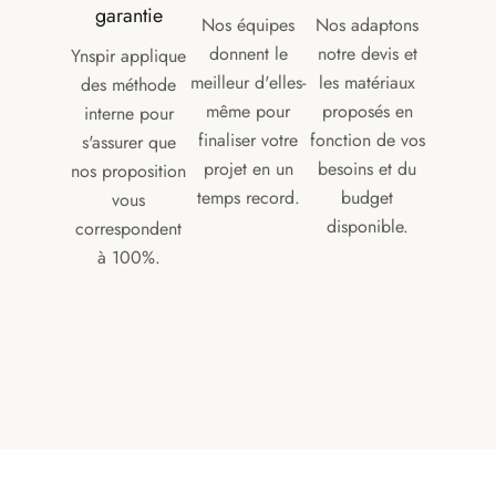
garantie
Nos équipes
Nos adaptons
donnent le
notre devis et
Ynspir applique
meilleur d'elles-
les matériaux
des méthode
même pour
proposés en
interne pour
finaliser votre
fonction de vos
s'assurer que
projet en un
besoins et du
nos proposition
temps record.
budget
vous
disponible.
correspondent
à 100%.