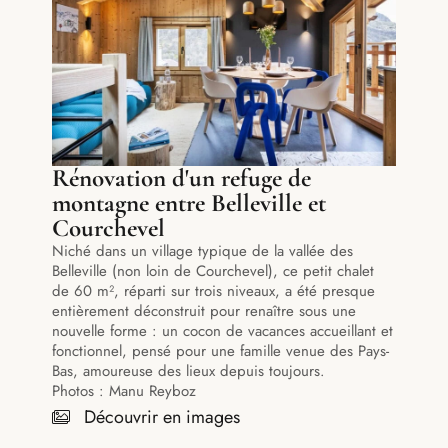
Rénovation d'un refuge de
montagne entre Belleville et
Courchevel
Niché dans un village typique de la vallée des
Belleville (non loin de Courchevel), ce petit chalet
de 60 m², réparti sur trois niveaux, a été presque
entièrement déconstruit pour renaître sous une
nouvelle forme : un cocon de vacances accueillant et
fonctionnel, pensé pour une famille venue des Pays-
Bas, amoureuse des lieux depuis toujours.
Photos : Manu Reyboz
Découvrir en images