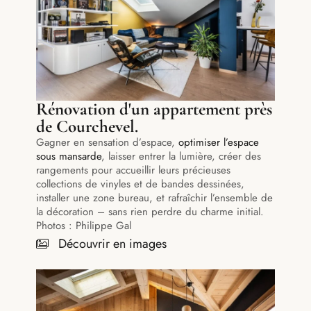
Rénovation d'un appartement près
de Courchevel.
Gagner en sensation d’espace,
optimiser l’espace
sous mansarde
, laisser entrer la lumière, créer des
rangements pour accueillir leurs précieuses
collections de vinyles et de bandes dessinées,
installer une zone bureau, et rafraîchir l’ensemble de
la décoration – sans rien perdre du charme initial.
Photos : Philippe Gal
Découvrir en images