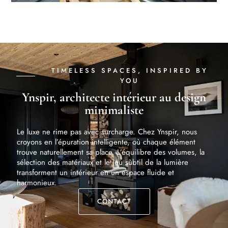
TIMELESS SPACES, INSPIRED BY
YOU
Ynspir, architecte intérieur au design
minimaliste
Le luxe ne rime pas avec surcharge. Chez Ynspir, nous
croyons en l’épuration intelligente, où chaque élément
trouve naturellement sa place. L’équilibre des volumes, la
sélection des matériaux et le jeu subtil de la lumière
transforment un intérieur en un espace fluide et
harmonieux.
CONTACT