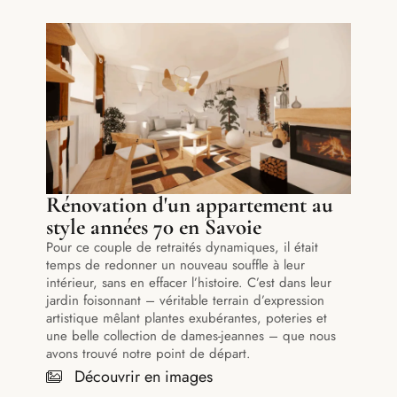
Rénovation d'un appartement au
style années 70 en Savoie
Pour ce couple de retraités dynamiques, il était
temps de redonner un nouveau souffle à leur
intérieur, sans en effacer l’histoire. C’est dans leur
jardin foisonnant – véritable terrain d’expression
artistique mêlant plantes exubérantes, poteries et
une belle collection de dames-jeannes – que nous
avons trouvé notre point de départ.
Découvrir en images