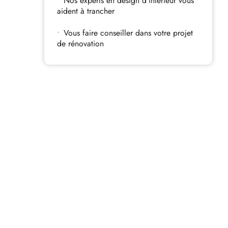
Nos experts en design d’intérieur vous
aident à trancher
Vous faire conseiller dans votre projet
de rénovation