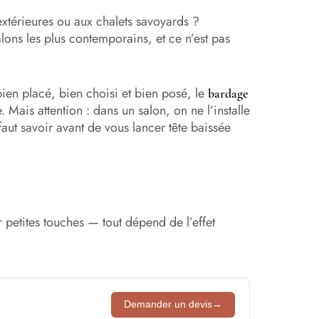
xtérieures ou aux chalets savoyards ?
alons les plus contemporains, et ce n’est pas
 bien placé, bien choisi et bien posé, le
bardage
ais attention : dans un salon, on ne l’installe
aut savoir avant de vous lancer tête baissée
r petites touches — tout dépend de l’effet
Demander un devis
→