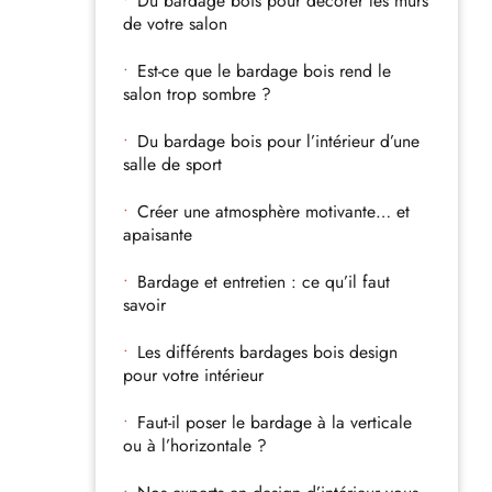
Du bardage bois pour décorer les murs
de votre salon
Est-ce que le bardage bois rend le
salon trop sombre ?
Du bardage bois pour l’intérieur d’une
salle de sport
Créer une atmosphère motivante… et
apaisante
Bardage et entretien : ce qu’il faut
savoir
Les différents bardages bois design
pour votre intérieur
Faut-il poser le bardage à la verticale
ou à l’horizontale ?