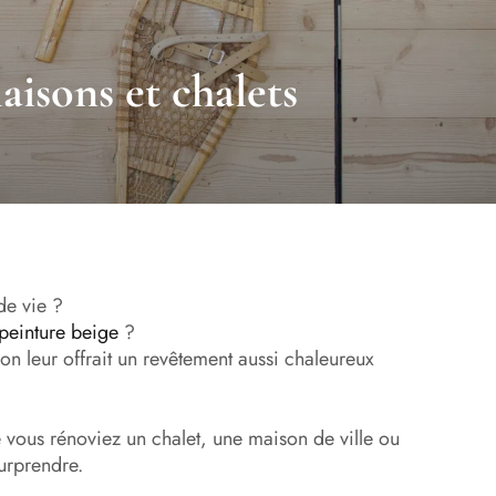
aisons et chalets
de vie ?
peinture beige
?
i on leur offrait un revêtement aussi chaleureux
 vous rénoviez un chalet, une maison de ville ou
surprendre.