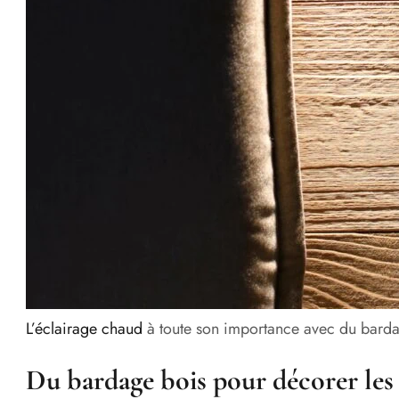
L’éclairage chaud
à toute son importance avec du bard
Du bardage bois pour décorer les