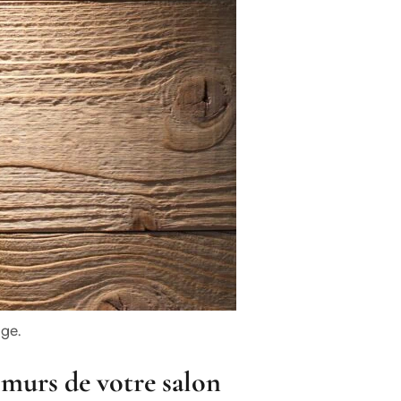
age.
 murs de votre salon