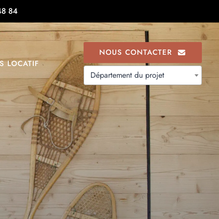
48 84
NOUS CONTACTER
S LOCATIF
Département du projet