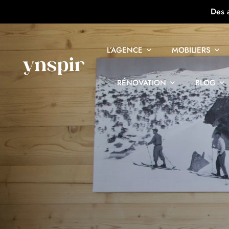
Des 
L’AGENCE
MOBILIERS
RÉNOVATION
BLOG