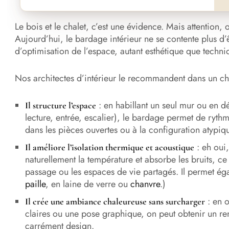
Le bois et le chalet, c’est une évidence. Mais attention, o
Aujourd’hui, le bardage intérieur ne se contente plus d’êtr
d’optimisation de l’espace, autant esthétique que techni
Nos architectes d’intérieur le recommandent dans un cha
: en habillant un seul mur ou en dé
Il structure l’espace
lecture, entrée, escalier), le bardage permet de rythm
dans les pièces ouvertes ou à la configuration atypiq
: eh oui,
Il améliore l’isolation thermique et acoustique
naturellement la température et absorbe les bruits, ce
passage ou les espaces de vie partagés. Il permet éga
paille
, en laine de verre ou
chanvre
.)
: en o
Il crée une ambiance chaleureuse sans surcharger
claires ou une pose graphique, on peut obtenir un r
carrément design.