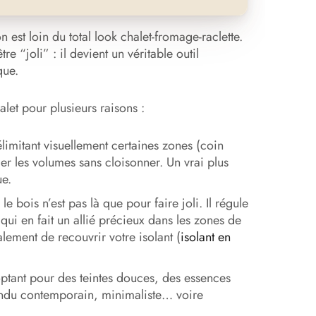
n est loin du total look chalet-fromage-raclette.
e “joli” : il devient un véritable outil
que.
let pour plusieurs raisons :
limitant visuellement certaines zones (coin
er les volumes sans cloisonner. Un vrai plus
ue.
 le bois n’est pas là que pour faire joli. Il régule
 qui en fait un allié précieux dans les zones de
lement de recouvrir votre isolant (
isolant en
ptant pour des teintes douces, des essences
endu contemporain, minimaliste… voire