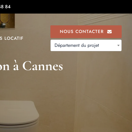
48 84
NOUS CONTACTER
S LOCATIF
Département du projet
on à Cannes