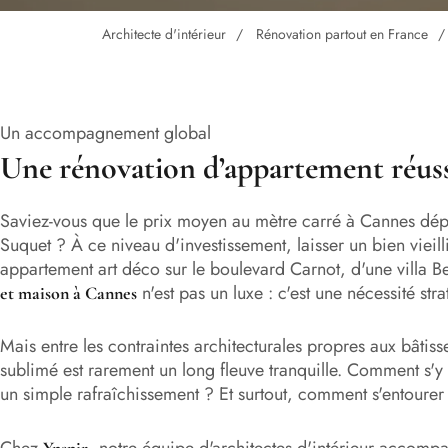
Architecte d'intérieur
Rénovation partout en France
Un accompagnement global
Une rénovation d’appartement réuss
Saviez-vous que le prix moyen au mètre carré à Cannes dépa
Suquet ? À ce niveau d'investissement, laisser un bien vieil
appartement art déco sur le boulevard Carnot, d'une villa Be
n'est pas un luxe : c'est une nécessité str
et maison à Cannes
Mais entre les contraintes architecturales propres aux bâtiss
sublimé est rarement un long fleuve tranquille. Comment s'y
un simple rafraîchissement ? Et surtout, comment s'entourer 
Chez
, notre équipe d'architectes d'intérieur accom
Ynspir