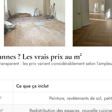
nes ? Les vrais prix au m²
ransparent : les prix varient considérablement selon l’ampleu
Ce que ça inclut
²
Peinture, revêtements de sol, peti
m²
Redistribution des espaces, nouvelle cuisine