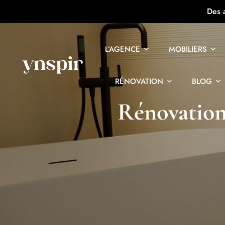
Des 
L’AGENCE
MOBILIERS
RÉNOVATION
BLOG
Rénovation