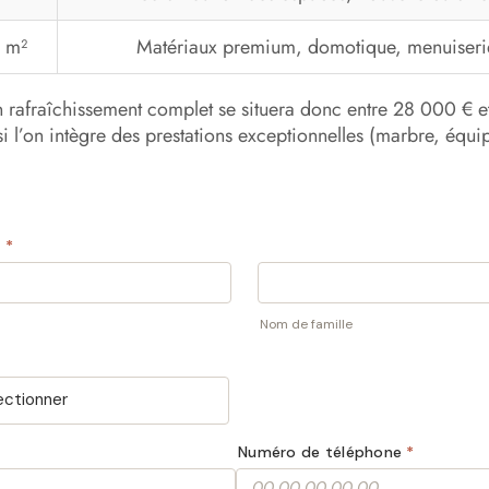
 m²
Matériaux premium, domotique, menuiseries
n rafraîchissement complet se situera donc entre 28 000 
 l’on intègre des prestations exceptionnelles (marbre, équ