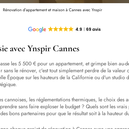
Rénovation d’appartement et maison à Cannes avec Ynspir
4.9
69 avis
ie avec Ynspir Cannes
sse les 5 500 € pour un appartement, et grimpe bien au-del
lir sans le rénover, c'est tout simplement perdre de la vale
lle Époque sur les hauteurs de la Californie ou d'un studio d
atégique.
es cannoises, les réglementations thermiques, le choix des ar
 prendre sans faire exploser le budget ? Quels sont les vra
des bons partenaires pour que le résultat soit à la hauteur 
pagne chaque projet de rénovation à Cannes avec une approch