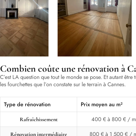
Combien coûte une rénovation à Can
C’est LA question que tout le monde se pose. Et autant être t
les fourchettes que l’on constate sur le terrain à Cannes.
Type de rénovation
Prix moyen au m²
400 € à 800 € / m
Rafraîchissement
800 € à 1 500 € / 
Rénovation intermédiaire