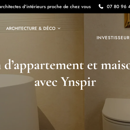
architectes d'intérieurs proche de chez vous
07 80 96 
ARCHITECTURE & DÉCO
INVESTISSEUR
 d’appartement et mais
avec Ynspir