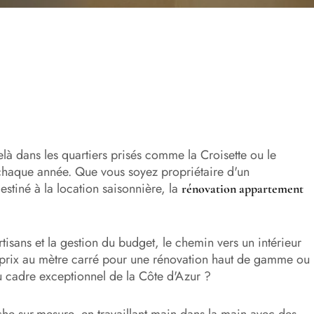
à dans les quartiers prisés comme la Croisette ou le
ur chaque année. Que vous soyez propriétaire d'un
estiné à la location saisonnière, la
rénovation appartement
tisans et la gestion du budget, le chemin vers un intérieur
is prix au mètre carré pour une rénovation haut de gamme ou
du cadre exceptionnel de la Côte d'Azur ?
e sur-mesure, en travaillant main dans la main avec des