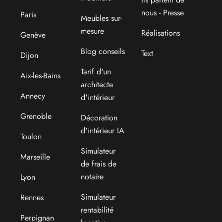
nous - Presse
Paris
Meubles sur-
mesure
Réalisations
Genève
Blog conseils
Text
Dijon
Tarif d'un
Aix-les-Bains
architecte
Annecy
d'intérieur
Grenoble
Décoration
d'intérieur IA
Toulon
Simulateur
Marseille
de frais de
notaire
Lyon
Simulateur
Rennes
rentabilité
Perpignan