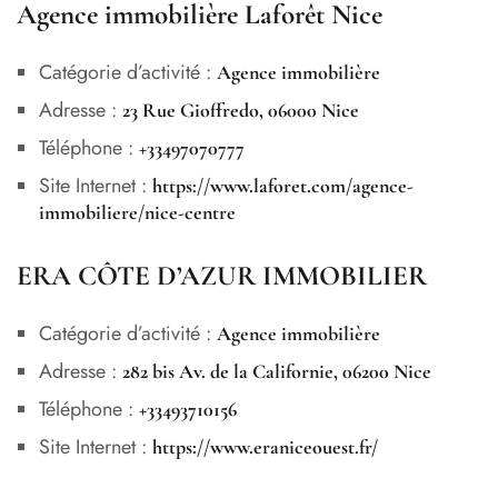
Agence immobilière Laforêt Nice
Catégorie d’activité :
Agence immobilière
Adresse :
23 Rue Gioffredo, 06000 Nice
Téléphone :
+33497070777
Site Internet :
https://www.laforet.com/agence-
immobiliere/nice-centre
ERA CÔTE D’AZUR IMMOBILIER
Catégorie d’activité :
Agence immobilière
Adresse :
282 bis Av. de la Californie, 06200 Nice
Téléphone :
+33493710156
Site Internet :
https://www.eraniceouest.fr/