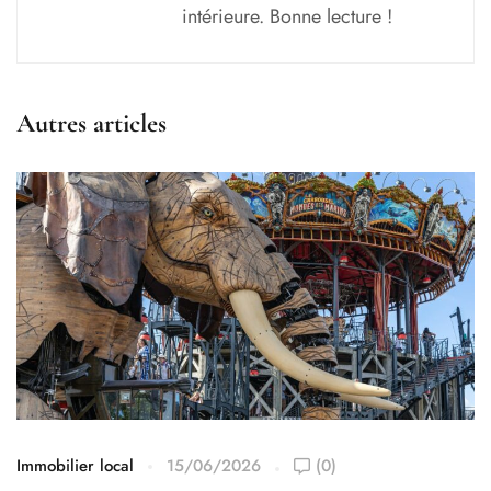
intérieure. Bonne lecture !
Autres articles
Immobilier local
15/06/2026
(0)