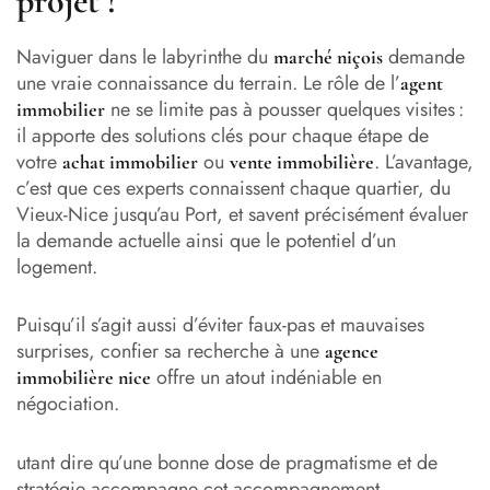
projet ?
Naviguer dans le labyrinthe du
demande
marché niçois
une vraie connaissance du terrain. Le rôle de l’
agent
ne se limite pas à pousser quelques visites :
immobilier
il apporte des solutions clés pour chaque étape de
votre
ou
. L’avantage,
achat immobilier
vente immobilière
c’est que ces experts connaissent chaque quartier, du
Vieux-Nice jusqu’au Port, et savent précisément évaluer
la demande actuelle ainsi que le potentiel d’un
logement.
Puisqu’il s’agit aussi d’éviter faux-pas et mauvaises
surprises, confier sa recherche à une
agence
offre un atout indéniable en
immobilière nice
négociation.
utant dire qu’une bonne dose de pragmatisme et de
stratégie accompagne cet accompagnement