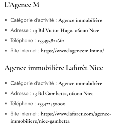
L’Agence M
Catégorie d’activité :
Agence immobilière
Adresse :
19 Bd Victor Hugo, 06000 Nice
Téléphone :
+33493822662
Site Internet :
https://www.lagencem.immo/
Agence immobilière Laforêt Nice
Catégorie d’activité :
Agence immobilière
Adresse :
13 Bd Gambetta, 06000 Nice
Téléphone :
+33422450000
Site Internet :
https://www.laforet.com/agence-
immobiliere/nice-gambetta