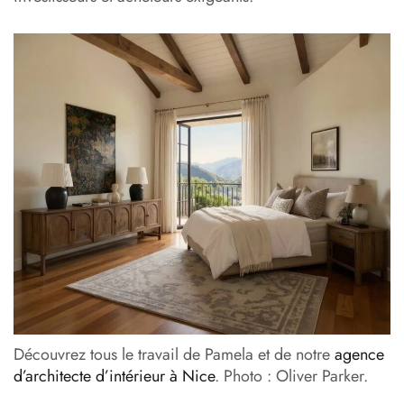
Découvrez tous le travail de Pamela et de notre
agence
d’architecte d’intérieur à Nice
. Photo : Oliver Parker.