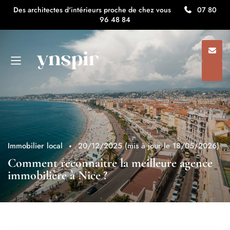
Des architectes d'intérieurs proche de chez vous
07 80
96 48 84
Immobilier local
20/12/2025
(mis à jour le 18/05/2026)
Comment reconnaître la meilleure agence
immobilière à Nice ?