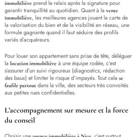
prend le relais après la signature pour
immobilière
garantir tranquillité au quotidien. Quant à la
vente
, les meilleures agences jouent la carte de
immobilière
la valorisation du bien et de la visibilité en réseau, une
formule gagnante quand il faut séduire des profils
variés d’acquéreurs.
Pour louer son appartement sans prise de tête, déléguer
la
à une équipe rodée, c’est
location immobilière
s’assurer d’un suivi rigoureux (diagnostics, rédaction
des baux) et limiter le risque d’impayés. Tout cela
se
dans la ville, des secteurs très convoités
faufile partout
aux petites rues confidentielles.
L’accompagnement sur mesure et la force
du conseil
Choisir une
, c’est surtout
agence immobilière à Nice