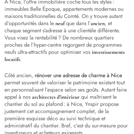
À Nice, l’offre immobilière coche tous les styles :
immeubles Belle Époque, appartements modernes ou
maisons traditionnelles du Comté. On y trouve autant
d’opportunités dans le
que dans l’
, et
neuf
ancien
chaque segment s’adresse à une clientèle différente.
Vous visez la rentabilité ? De nombreux quartiers
proches de l’hyper-centre regorgent de programmes
neufs ultra-attractifs pour optimiser vos
investissements
.
locatifs
Côté ancien,
rénover une adresse de charme à Nice
permet souvent de valoriser le patrimoine existant tout
en personnalisant l’espace selon ses goûts. Autant faire
appel à nos
qui maîtrisent le
architectes d’intérieur
chantier du sol au plafond : à Nice, Ynspir propose
justement cet accompagnement complet, de la
première esquisse déco au suivi technique et
administratif du chantier. Bref, c’est du sur-mesure pour
investisseurs et acheteurs exigeants.