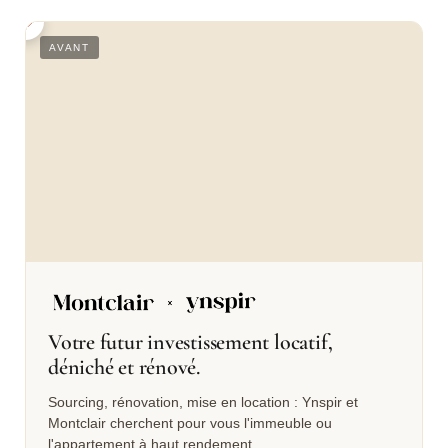
S
AVANT
Votre futur investissement locatif,
déniché et rénové.
Sourcing, rénovation, mise en location : Ynspir et
Montclair cherchent pour vous l'immeuble ou
l'appartement à haut rendement.