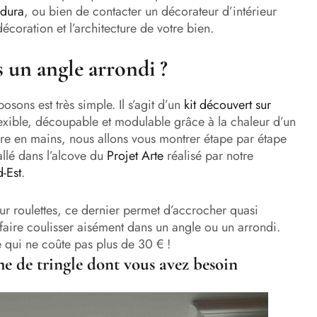
dura
, ou bien de contacter un décorateur d’intérieur
coration et l’architecture de votre bien.
 un angle arrondi ?
sons est très simple. Il s’agit d’un
kit découvert sur
lexible, découpable et modulable grâce à la chaleur d’un
re en mains, nous allons vous montrer étape par étape
llé dans l’alcove du
Projet Arte
réalisé par notre
d-Est
.
ur roulettes, ce dernier permet d’accrocher quasi
 faire coulisser aisément dans un angle ou un arrondi.
e qui ne coûte pas plus de 30 € !
me de tringle dont vous avez besoin