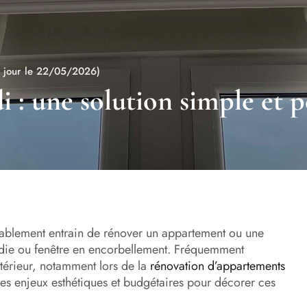
à jour le 22/05/2026)
i : une solution simple et 
robablement entrain de rénover un appartement ou une
die ou fenêtre en encorbellement. Fréquemment
ntérieur, notamment lors de la
rénovation d’appartements
des enjeux esthétiques et budgétaires pour décorer ces