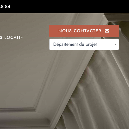
48 84
NOUS CONTACTER
S LOCATIF
Département du projet