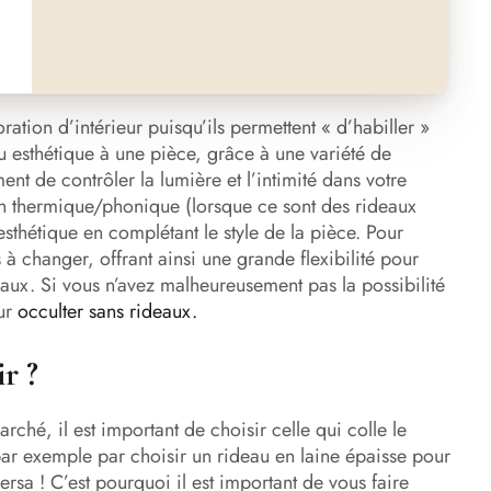
ration d’intérieur puisqu’ils permettent « d’habiller »
u esthétique à une pièce, grâce à une variété de
ment de contrôler la lumière et l’intimité dans votre
on thermique/phonique (lorsque ce sont des rideaux
sthétique en complétant le style de la pièce. Pour
s à changer, offrant ainsi une grande flexibilité pour
vaux. Si vous n’avez malheureusement pas la possibilité
our
occulter sans rideaux.
r ?
rché, il est important de choisir celle qui colle le
 par exemple par choisir un rideau en laine épaisse pour
rsa ! C’est pourquoi il est important de vous faire