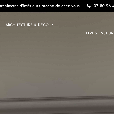
architectes d'intérieurs proche de chez vous
07 80 96 
ARCHITECTURE & DÉCO
INVESTISSEUR