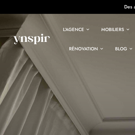
Des 
L’AGENCE
MOBILIERS
RÉNOVATION
BLOG