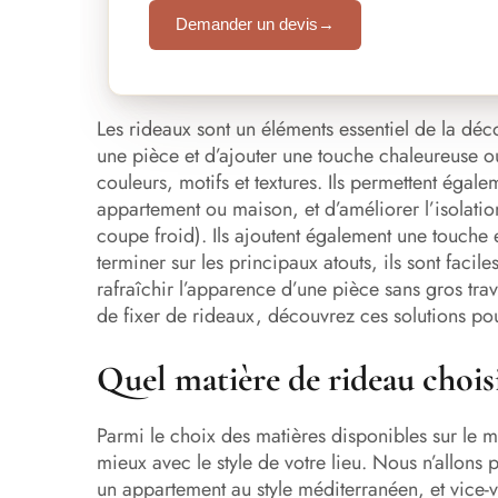
Demander un devis
→
Les rideaux sont un éléments essentiel de la déco
une pièce et d’ajouter une touche chaleureuse o
couleurs, motifs et textures. Ils permettent égale
appartement ou maison, et d’améliorer l’isolati
coupe froid). Ils ajoutent également une touche e
terminer sur les principaux atouts, ils sont facile
rafraîchir l’apparence d’une pièce sans gros tra
de fixer de rideaux, découvrez ces solutions p
Quel matière de rideau choisi
Parmi le choix des matières disponibles sur le ma
mieux avec le style de votre lieu. Nous n’allons
un appartement au style méditerranéen, et vice-ve