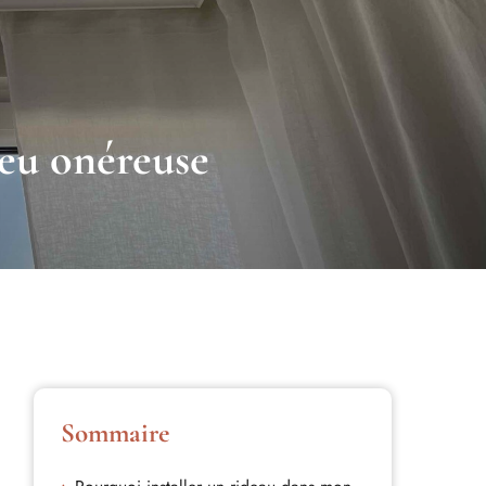
peu onéreuse
Sommaire