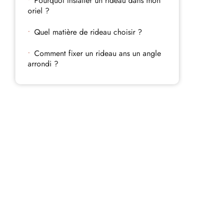
Pourquoi installer un rideau dans mon
oriel ?
Quel matière de rideau choisir ?
Comment fixer un rideau ans un angle
arrondi ?