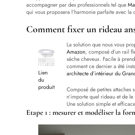
accompagner par des professionnels tel que
Ma
qui vous proposera l’harmonie parfaite avec la dé
Comment fixer un rideau ans
La solution que nous vous propo
Amazon
, composé d’un rail f
sèche cheveux. Facile à prend
comment ce dernier a été insta
Lien
architecte d’intérieur du Gran
du
produit
Composé de petites attaches s
n’importe quel rideau et de le
Une solution simple et efficac
Etape 1 : mesurer et modéliser la for