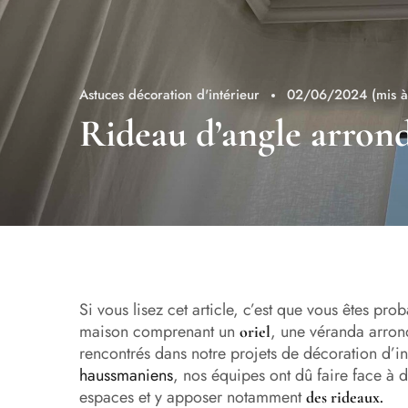
Astuces décoration d'intérieur
02/06/2024
(mis 
Rideau d’angle arrond
Si vous lisez cet article, c’est que vous êtes p
maison comprenant un
, une véranda arron
oriel
rencontrés dans notre projets de décoration d’i
haussmaniens
, nos équipes ont dû faire face à 
espaces et y apposer notamment
des rideaux.