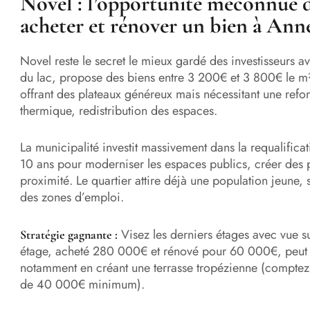
Novel : l’opportunité méconnue d
acheter et
rénover un bien à Ann
Novel reste le secret le mieux gardé des investisseurs av
du lac, propose des biens entre 3 200€ et 3 800€ le m
offrant des plateaux généreux mais nécessitant une refon
thermique, redistribution des espaces.
La municipalité investit massivement dans la requalificat
10 ans pour moderniser les espaces publics, créer des 
proximité. Le quartier attire déjà une population jeune, 
des zones d’emploi.
Visez les derniers étages avec vue 
Stratégie gagnante :
étage, acheté 280 000€ et rénové pour 60 000€, peut 
notamment en créant une terrasse tropézienne (compte
de 40 000€ minimum).