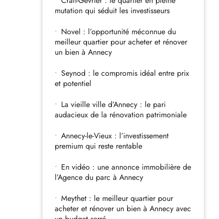
Cran-Gevrier : le quartier en pleine
mutation qui séduit les investisseurs
Novel : l’opportunité méconnue du
meilleur quartier pour acheter et rénover
un bien à Annecy
Seynod : le compromis idéal entre prix
et potentiel
La vieille ville d’Annecy : le pari
audacieux de la rénovation patrimoniale
Annecy-le-Vieux : l’investissement
premium qui reste rentable
En vidéo : une annonce immobilière de
l’Agence du parc à Annecy
Meythet : le meilleur quartier pour
acheter et rénover un bien à Annecy avec
un budget serré