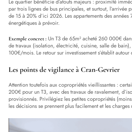
Le quartier bénéficie d’atouts majeurs : proximité imméd
par trois lignes de bus principales, et surtout, l’arrivée
de 15 à 20% d’ici 2026. Les appartements des années 70
énergétiques à prévoir.
Un T3 de 65m² acheté 260 000€ dans
Exemple concret :
de travaux (isolation, électricité, cuisine, salle de bai
100€/mois. Le retour sur investissement s’établit autour
Les points de vigilance à Cran-Gevrier
Attention toutefois aux copropriétés vieillissantes : cer
200€ pour un T3, avec des travaux de ravalement, d’iso
provisionnés. Privilégiez les petites copropriétés (moins
les décisions se prennent plus facilement et les charges r