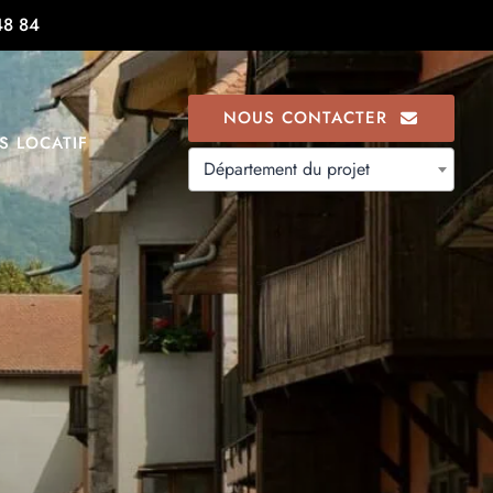
48 84
NOUS CONTACTER
S LOCATIF
Département du projet