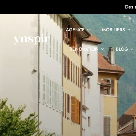
Des 
L’AGENCE
MOBILIERS
RÉNOVATION
BLOG