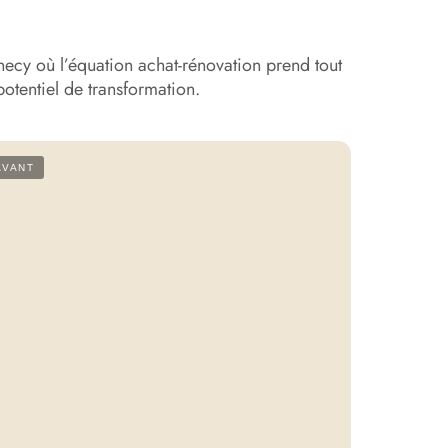
ecy où l’équation achat-rénovation prend tout
 potentiel de transformation.
AVANT