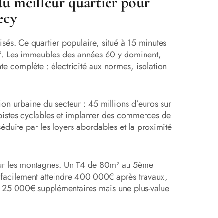
u meilleur quartier pour
ecy
isés. Ce quartier populaire, situé à 15 minutes
². Les immeubles des années 60 y dominent,
te complète : électricité aux normes, isolation
ion urbaine du secteur : 45 millions d’euros sur
pistes cyclables et implanter des commerces de
séduite par les loyers abordables et la proximité
sur les montagnes. Un T4 de 80m² au 5ème
facilement atteindre 400 000€ après travaux,
z 25 000€ supplémentaires mais une plus-value