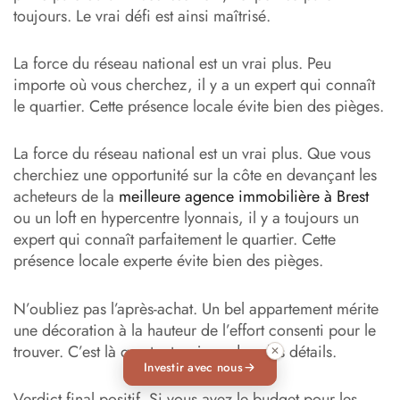
toujours. Le vrai défi est ainsi maîtrisé.
La force du réseau national est un vrai plus. Peu
importe où vous cherchez, il y a un expert qui connaît
le quartier. Cette présence locale évite bien des pièges.
La force du réseau national est un vrai plus. Que vous
cherchiez une opportunité sur la côte en devançant les
acheteurs de la
meilleure agence immobilière à Brest
ou un loft en hypercentre lyonnais, il y a toujours un
expert qui connaît parfaitement le quartier. Cette
présence locale experte évite bien des pièges.
N’oubliez pas l’après-achat. Un bel appartement mérite
une décoration à la hauteur de l’effort consenti pour le
trouver. C’est là que tout se joue dans les détails.
✕
Investir avec nous
Verdict final positif. Si vous avez le budget pour les