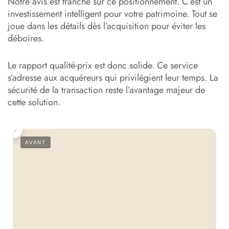
Notre avis est tranché sur ce positionnement. C’est un
investissement intelligent pour votre patrimoine. Tout se
joue dans les détails dès l’acquisition pour éviter les
déboires.
Le rapport qualité-prix est donc solide. Ce service
s’adresse aux acquéreurs qui privilégient leur temps. La
sécurité de la transaction reste l’avantage majeur de
cette solution.
S
AVANT