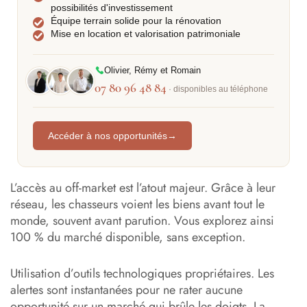
possibilités d'investissement
Équipe terrain solide pour la rénovation
Mise en location et valorisation patrimoniale
Olivier, Rémy et Romain
07 80 96 48 84
· disponibles au téléphone
Accéder à nos opportunités
→
L’accès au off-market est l’atout majeur. Grâce à leur
réseau, les chasseurs voient les biens avant tout le
monde, souvent avant parution. Vous explorez ainsi
100 % du marché disponible, sans exception.
Utilisation d’outils technologiques propriétaires. Les
alertes sont instantanées pour ne rater aucune
opportunité sur un marché qui brûle les doigts. La