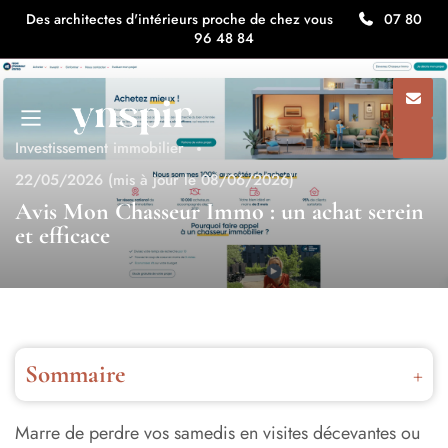
Des architectes d'intérieurs proche de chez vous
07 80
96 48 84
Investissement immobilier
22/05/2026
(mis à jour le 08/06/2026)
Avis Mon Chasseur Immo : un achat serein
et efficace
Sommaire
Résumé de notre avis sur Mon Chasseur Immo
Marre de perdre vos samedis en visites décevantes ou