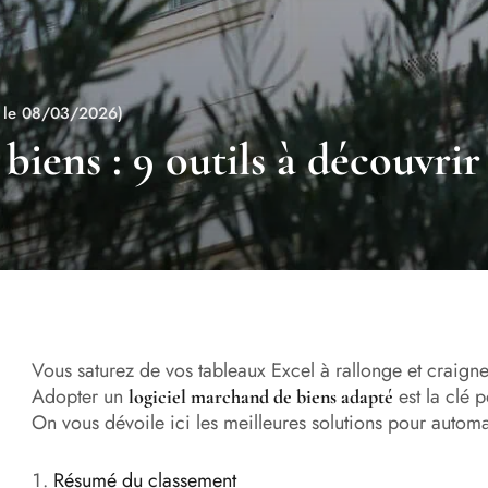
r le 08/03/2026)
iens : 9 outils à découvrir
Vous saturez de vos tableaux Excel à rallonge et craigne
Adopter un
est la clé p
logiciel marchand de biens adapté
On vous dévoile ici les meilleures solutions pour automa
Résumé du classement