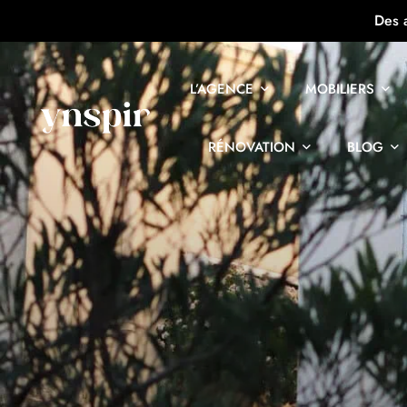
Des 
L’AGENCE
MOBILIERS
RÉNOVATION
BLOG