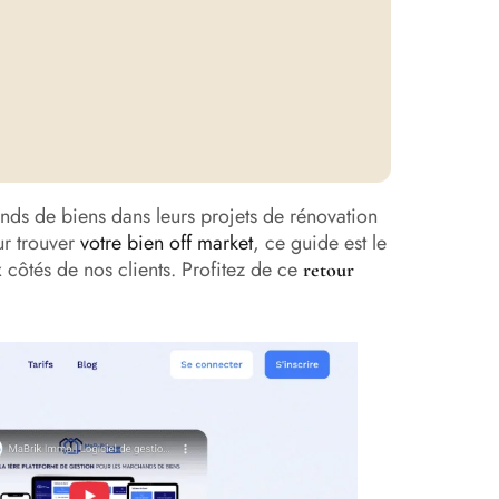
s de biens dans leurs projets de rénovation
ur trouver
votre bien off market
, ce guide est le
x côtés de nos clients. Profitez de ce
retour