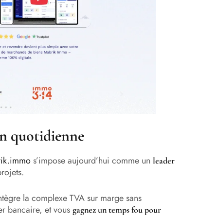
n quotidienne
ik.immo
s’impose aujourd’hui comme un
leader
rojets.
 intègre la complexe TVA sur marge sans
er bancaire, et vous
gagnez un temps fou pour