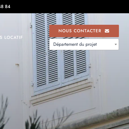
48 84
NOUS CONTACTER
S LOCATIF
Département du projet