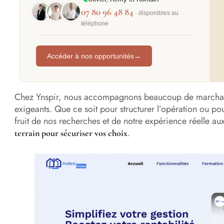
07 80 96 48 84
· disponibles au
téléphone
Accéder à nos opportunités
→
Chez Ynspir, nous accompagnons beaucoup de marchand
exigeants. Que ce soit pour structurer l’opération ou po
fruit de nos recherches et de notre expérience réelle au
.
terrain pour sécuriser vos choix