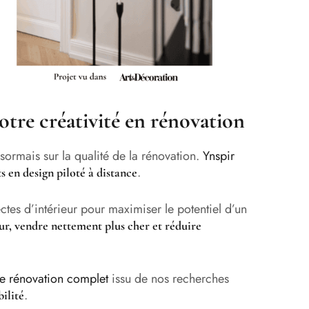
tre créativité en rénovation
sormais sur la qualité de la rénovation.
Ynspir
.
ts en design piloté à distance
ctes d’intérieur pour maximiser le potentiel d’un
ur, vendre nettement plus cher et réduire
de rénovation complet
issu de nos recherches
.
ilité