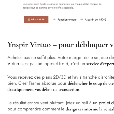
Ynspir Virtuo – pour débloquer vo
Acheter bas ne suffit plus. Votre marge réelle se joue dé
Virtuo
n’est pas un logiciel froid, c’est un
service d’exper
Vous recevez des plans 2D/3D et l’avis tranché d’archite
bien. C’est l’arme absolue pour
déclencher le coup de cœ
.
drastiquement vos délais de transaction
Le résultat est souvent bluffant. Jetez un œil à
un projet 
pour comprendre comment le
design transforme la rentab