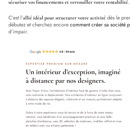
.
sécuriser vos financements et verrouiller votre rentabilité
C’est l’
dès le prem
allié idéal pour structurer votre activité
débutez et cherchez encore
comment créer sa société p
d’impair.