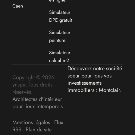
Caen
Simulateur
DPE gratuit
Simulateur
peinture
Simulateur
calcul m2
Découvrez notre société
soeur pour tous vos
Copyright © 2026
investissements
ynspir. Tous droits
immobiliers : Montclair
.
réservés.
Architectes d'intérieur
pour lieux intemporels
Mentions légales
-
Flux
RSS
-
Plan du site