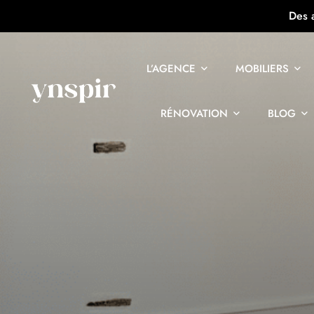
Des 
L’AGENCE
MOBILIERS
RÉNOVATION
BLOG