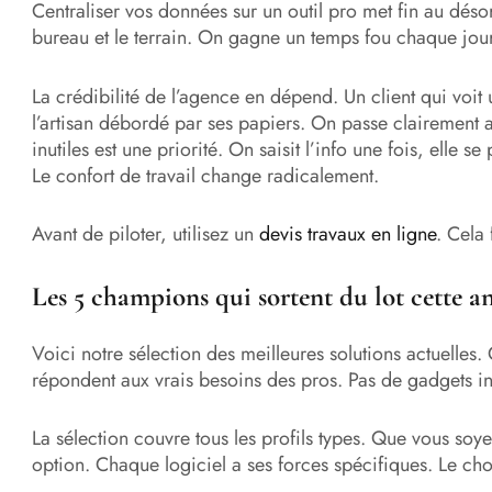
Centraliser vos données sur un outil pro met fin au désor
bureau et le terrain. On gagne un temps fou chaque jour
La crédibilité de l’agence en dépend. Un client qui voit 
l’artisan débordé par ses papiers. On passe clairement a
inutiles est une priorité. On saisit l’info une fois, elle
Le confort de travail change radicalement.
Avant de piloter, utilisez un
devis travaux en ligne
. Cela 
Les 5 champions qui sortent du lot cette a
Voici notre sélection des meilleures solutions actuelles. Ce
répondent aux vrais besoins des pros. Pas de gadgets inu
La sélection couvre tous les profils types. Que vous soyez
option. Chaque logiciel a ses forces spécifiques. Le cho