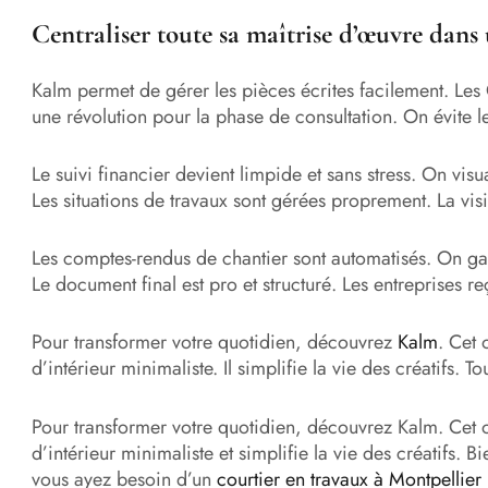
Centraliser toute sa maîtrise d’œuvre dans
Kalm permet de gérer les pièces écrites facilement. Les 
une révolution pour la phase de consultation. On évite le
Le suivi financier devient limpide et sans stress. On visu
Les situations de travaux sont gérées proprement. La visibi
Les comptes-rendus de chantier sont automatisés. On g
Le document final est pro et structuré. Les entreprises reç
Pour transformer votre quotidien, découvrez
Kalm
. Cet 
d’intérieur minimaliste. Il simplifie la vie des créatifs. To
Pour transformer votre quotidien, découvrez Kalm. Cet out
d’intérieur minimaliste et simplifie la vie des créatifs. B
vous ayez besoin d’un
courtier en travaux à Montpellier