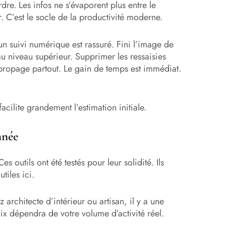
dre. Les infos ne s’évaporent plus entre le
. C’est le socle de la productivité moderne.
un suivi numérique est rassuré. Fini l’image de
u niveau supérieur. Supprimer les ressaisies
 se propage partout. Le gain de temps est immédiat.
facilite grandement l’estimation initiale.
nnée
s outils ont été testés pour leur solidité. Ils
tiles ici.
 architecte d’intérieur ou artisan, il y a une
ix dépendra de votre volume d’activité réel.