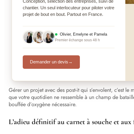
Conception, sélection des entreprises, suivi de
chantier. Un seul interlocuteur pour piloter votre
projet de bout en bout. Partout en France.
Olivier, Emelyne et Pamela
Premier échange sous 48 h
Demander un devis
→
Gérer un projet avec des post-it qui s’envolent, c’est le 
que votre quotidien ne ressemble à un champ de bataille
bouffée d’oxygène nécessaire.
L’adieu définitif au carnet à souche et aux