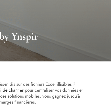
 by Ynspir
-midis sur des fichiers Excel illisibles ?
vi de chantier
pour centraliser vos données et
 ces solutions mobiles, vous gagnez jusqu’à
 marges financières.