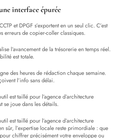
 une interface épurée
CCTP et DPGF s’exportent en un seul clic. C’est
s erreurs de copier-coller classiques.
alise l’avancement de la trésorerie en temps réel.
lité est totale.
agne des heures de rédaction chaque semaine.
oivent l’info sans délai.
outil est taillé pour l’agence d’architecture
ut se joue dans les détails.
il est taillé pour l’agence d’architecture
ien sûr, l’expertise locale reste primordiale : que
pour chiffrer précisément votre enveloppe ou