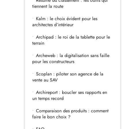
Résumé du classement : les outils qui
tiennent la route
Kalm : le choix évident pour les
architectes d’intérieur
Archipad : le roi de la tablette pour le
terrain
Archeweb : la digitalisation sans faille
pour les constructeurs
Scoplan : piloter son agence de la
vente au SAV
Archireport : boucler ses rapports en
un temps record
Comparaison des produits : comment
faire le bon choix ?