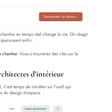
Demander un devis
→
 chantier en temps réel change la vie. On réagit
sparaissent enfin.
e chantier
. Vous y trouverez des clés sur la
rchitectes d’intérieur
il est temps de s’arrêter sur l’outil qui
es du design d’espace.