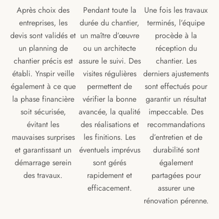
Après choix des
Pendant toute la
Une fois les travaux
entreprises, les
durée du chantier,
terminés, l’équipe
devis sont validés et
un maître d’œuvre
procède à la
un planning de
ou un architecte
réception du
chantier précis est
assure le suivi. Des
chantier. Les
établi. Ynspir veille
visites régulières
derniers ajustements
également à ce que
permettent de
sont effectués pour
la phase financière
vérifier la bonne
garantir un résultat
soit sécurisée,
avancée, la qualité
impeccable. Des
évitant les
des réalisations et
recommandations
mauvaises surprises
les finitions. Les
d’entretien et de
et garantissant un
éventuels imprévus
durabilité sont
démarrage serein
sont gérés
également
des travaux.
rapidement et
partagées pour
efficacement.
assurer une
rénovation pérenne.