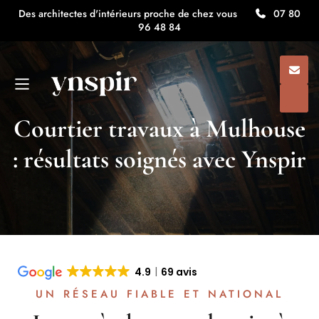
Des architectes d'intérieurs proche de chez vous
07 80
96 48 84
Courtier travaux à Mulhouse
: résultats soignés avec Ynspir
4.9
69 avis
UN RÉSEAU FIABLE ET NATIONAL