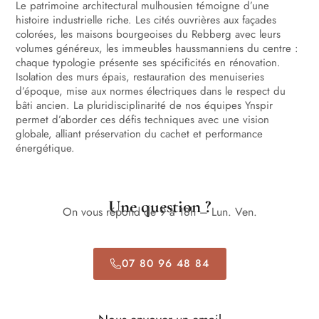
Le patrimoine architectural mulhousien témoigne d’une
histoire industrielle riche. Les cités ouvrières aux façades
colorées, les maisons bourgeoises du Rebberg avec leurs
volumes généreux, les immeubles haussmanniens du centre :
chaque typologie présente ses spécificités en rénovation.
Isolation des murs épais, restauration des menuiseries
d’époque, mise aux normes électriques dans le respect du
bâti ancien. La pluridisciplinarité de nos équipes Ynspir
permet d’aborder ces défis techniques avec une vision
globale, alliant préservation du cachet et performance
énergétique.
Une question ?
On vous répond de 9 à 18h – Lun. Ven.
07 80 96 48 84