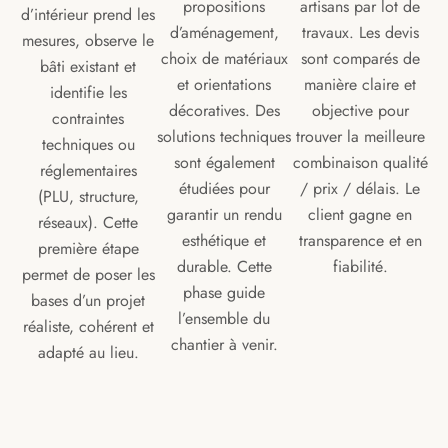
propositions
artisans par lot de
d’intérieur prend les
d’aménagement,
travaux. Les devis
mesures, observe le
choix de matériaux
sont comparés de
bâti existant et
et orientations
manière claire et
identifie les
décoratives. Des
objective pour
contraintes
solutions techniques
trouver la meilleure
techniques ou
sont également
combinaison qualité
réglementaires
étudiées pour
/ prix / délais. Le
(PLU, structure,
garantir un rendu
client gagne en
réseaux). Cette
esthétique et
transparence et en
première étape
durable. Cette
fiabilité.
permet de poser les
phase guide
bases d’un projet
l’ensemble du
réaliste, cohérent et
chantier à venir.
adapté au lieu.