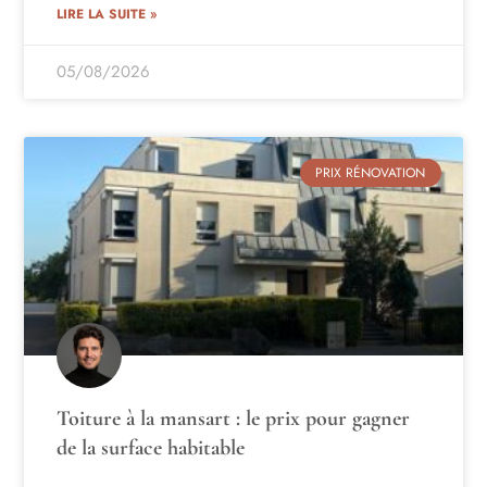
LIRE LA SUITE »
05/08/2026
PRIX RÉNOVATION
Toiture à la mansart : le prix pour gagner
de la surface habitable